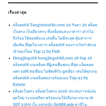
เรื่องล่าสุด
สล็อต168 Tangtem168e.com 29 กันยา 26 สล็อต
เว็บตรง เว็บเดียวครบ ทั้งสล็อตและบาคาร่า ฝากไม่
ถึงร้อย ได้สอยตังแน่ เล่นลื่น ไม่มีสะดุด คุ้มค่าการ
เดิมพัน ที่สุดในวงการ สล็อต168 ของรางวัลกำลังรอ
เจ้าของใหม่ Top 12 by Dirk
Hengjing168 hengjing168d.com 28 Sep 26
สล็อต168 เกมสล็อต ที่ผู้เล่นชื่นชอบ ที่สุด แจ็คพอต
แตก 10M ต่อเดือน ไม่ติดเทิร์น ยูสเดียว เล่นได้ทุกเกม
สล็อต168 เกมสล็อตหลายร้อยแบบ Top 92 by
Kristie
สล็อตเว็บตรง สล็อตเว็บตรง 2026 ประสบการณ์เล่น
ยุคใหม่ ระบบเสถียร พร้อมเกมให้เลือกมากมาย 16
SEP 2569 เว็บ แจกหนัก jin888.asia คาสิโน