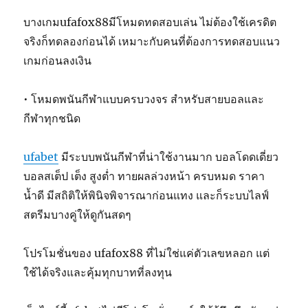
บางเกมufafox88มีโหมดทดสอบเล่น ไม่ต้องใช้เครดิต
จริงก็ทดลองก่อนได้ เหมาะกับคนที่ต้องการทดสอบแนว
เกมก่อนลงเงิน
• โหมดพนันกีฬาแบบครบวงจร สำหรับสายบอลและ
กีฬาทุกชนิด
ufabet
มีระบบพนันกีฬาที่น่าใช้งานมาก บอลโดดเดี่ยว
บอลสเต็ป เต็ง สูงต่ำ ทายผลล่วงหน้า ครบหมด ราคา
น้ำดี มีสถิติให้พินิจพิจารณาก่อนแทง และก็ระบบไลฟ์
สตรีมบางคู่ให้ดูกันสดๆ
โปรโมชั่นของ ufafox88 ที่ไม่ใช่แค่ตัวเลขหลอก แต่
ใช้ได้จริงและคุ้มทุกบาทที่ลงทุน