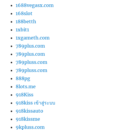
1688vegasx.com
168slot
188betth
1xbit1
1xgameth.com
789plus.com
789plus.com
789pluss.com
789pluss.com
888pg
8lots.me
918Kiss
918kiss เข้าสู่ระบบ
918kissauto
918kissme
9kpluss.com