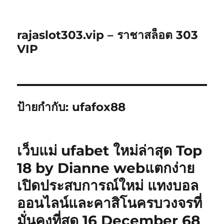
rajaslot303.vip – ราชาสล็อต 303
VIP
ป้ายกำกับ:
ufafox88
เว็บแม่ ufabet ใหม่ล่าสุด Top
18 by Dianne webแตกง่าย
เปิดประสบการณ์ใหม่ แทงบอล
ออนไลน์และคาสิโนครบวงจรที่
มั่นคงที่สุด 16 December 68