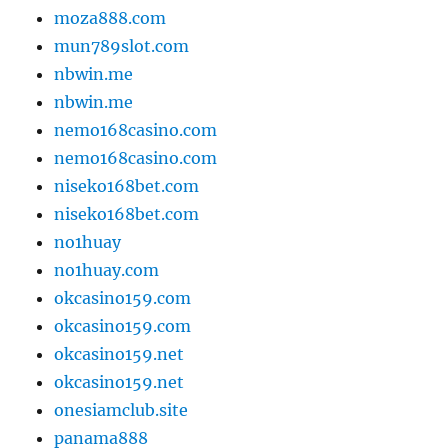
moza888.com
mun789slot.com
nbwin.me
nbwin.me
nemo168casino.com
nemo168casino.com
niseko168bet.com
niseko168bet.com
no1huay
no1huay.com
okcasino159.com
okcasino159.com
okcasino159.net
okcasino159.net
onesiamclub.site
panama888