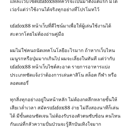
แหละเว็บไซต์ufafox88ที่ควรจะเป็นมาตั้งแต่แรก มิได้
เว่อร์แต่ว่าใช้งานได้จริงทุกอย่างที่โปรโมทไว้
ufafox88 หน้าเว็บที่ดีไซน์มาเพื่อให้ผู้เล่นใช้งานได้
สะดวกโดยไม่ต้องอ่านคู่มือ
ผมไม่ใช่คนถนัดเทคโนโลยีอะไรมาก ถ้าหากเว็บไหน
เมนูรกหรือปุ่มมากเกินไป ผมจะเลี่ยงในทันที แต่ว่ากับ
ufafox88 หน้าเว็บไซต์สะอาด รายการอาหารแบ่ง
ประเภทชัดแจ้งว่าต้องการเล่นคาสิโน สล็อต กีฬา หรือ
ลอตเตอรี่
ทุกสิ่งทุกอย่างอยู่ในหน้าหลัก ไม่ต้องกดลึกหลายขั้นให้
เสียเวล่ำเวลา สมัครufafox88 ง่าย ไม่ถึงสองนาทีก็เล่น
ได้ มีขั้นตอนชัดเจน ไม่ต้องรับรองตัวตนซับซ้อน คนไหน
กันแน่ที่กลัวความปั่นป่วนจะรู้สึกบันเทิงใจมาก