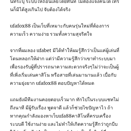
นที่ระบุ ระบบให้ถอนเลยโดยทันที ไม่ต้องแจ้งคนใด เทิร์
นก็มิได้สูงเกินไป จับต้องได้จริง
ufafox88 เป็นเว็บที่เหมาะกับคนรุ่นใหม่ที่ต้องการ
ความเร็ว ความง่าย รวมทั้งความสุจริตใจ
จากที่ผมลอง ufabet มิได้ทำให้ผมรู้สึกว่าเป็นแค่ผู้เล่นที่
โดนหลอกให้ฝาก แต่ว่ามีความรู้สึกว่าเขาทำระบบมา
เพื่อรองรับผู้ที่ปรารถนาความสะดวกจริงๆไม่ว่าจะเป็นผู้
ที่เพิ่งเริ่มเล่นคาสิโน หรือสายที่เล่นมานานแล้ว เบื่อกับ
ความยุ่งยาก ufafox88 ตอบปัญหาได้หมด
แถมยังมีทีมงานคอยตอบเร็วมาก ทักไปในระบบแชทไม่
ถึงนาที มีผู้รับเรื่อง พูดจาดี แล้วก็ช่วยไขปัญหาไว ถ้า
หากคุณกำลังมองหาเว็บufa88คาสิโนที่ครบเครื่อง
ระบบดี ใช้งานง่าย และไม่ทำให้เกิดความรู้สึกว่าถูกบีบ