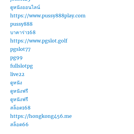
ดูหนังออนไลน์
https://www.pussy888play.com
pussy888
บาคาร่า168
https://www.pgslot.golf
pgslot77
pg99
fullslotpg
live22
ดูหนัง
ดูหนังฟรี
ดูหนังฟรี
สล็อต168
https://hongkong456.me
สล็อต66