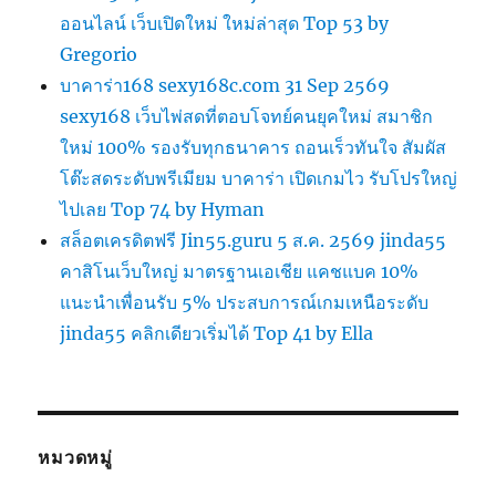
ออนไลน์ เว็บเปิดใหม่ ใหม่ล่าสุด Top 53 by
Gregorio
บาคาร่า168 sexy168c.com 31 Sep 2569
sexy168 เว็บไพ่สดที่ตอบโจทย์คนยุคใหม่ สมาชิก
ใหม่ 100% รองรับทุกธนาคาร ถอนเร็วทันใจ สัมผัส
โต๊ะสดระดับพรีเมียม บาคาร่า เปิดเกมไว รับโปรใหญ่
ไปเลย Top 74 by Hyman
สล็อตเครดิตฟรี Jin55.guru 5 ส.ค. 2569 jinda55
คาสิโนเว็บใหญ่ มาตรฐานเอเชีย แคชแบค 10%
แนะนำเพื่อนรับ 5% ประสบการณ์เกมเหนือระดับ
jinda55 คลิกเดียวเริ่มได้ Top 41 by Ella
หมวดหมู่