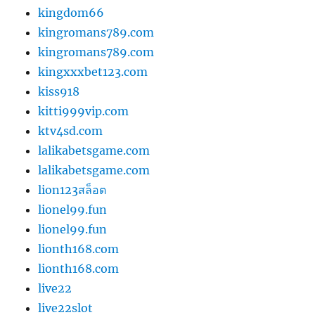
kingdom66
kingromans789.com
kingromans789.com
kingxxxbet123.com
kiss918
kitti999vip.com
ktv4sd.com
lalikabetsgame.com
lalikabetsgame.com
lion123สล็อต
lionel99.fun
lionel99.fun
lionth168.com
lionth168.com
live22
live22slot