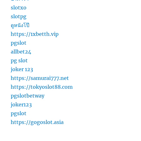
slotxo
slotpg
ดูหนังโป๊
https://1xbetth.vip
pgslot
allbet24
pg slot
joker 123
https://samurai777.net
https://tokyoslot88.com
pgslotbetway
joker123
pgslot
https://gogoslot.asia