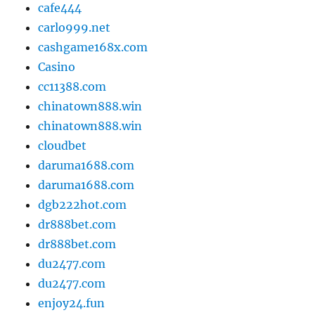
cafe444
carlo999.net
cashgame168x.com
Casino
cc11388.com
chinatown888.win
chinatown888.win
cloudbet
daruma1688.com
daruma1688.com
dgb222hot.com
dr888bet.com
dr888bet.com
du2477.com
du2477.com
enjoy24.fun