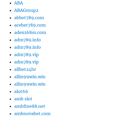
ABA
ABAGroup2
abbet789.com
acebet789.com
aden168ss.com
adm789.info
adm789.info
adm789.vip
adm789.vip
allbet24hr
allin99win.win
allin99win.win
alot66
amb slot
ambfine88.net
ambnovabet.com