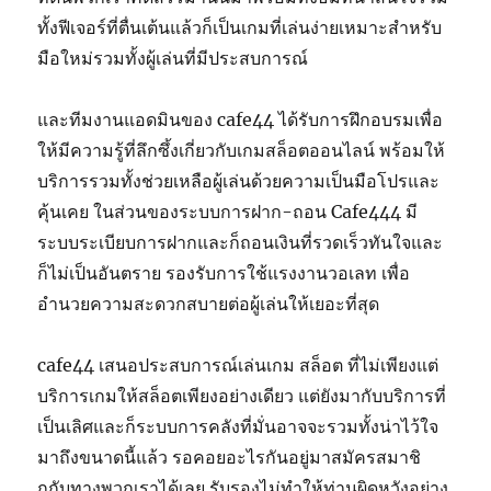
ทั้งฟีเจอร์ที่ตื่นเต้นแล้วก็เป็นเกมที่เล่นง่ายเหมาะสำหรับ
มือใหม่รวมทั้งผู้เล่นที่มีประสบการณ์
และทีมงานแอดมินของ cafe44 ได้รับการฝึกอบรมเพื่อ
ให้มีความรู้ที่ลึกซึ้งเกี่ยวกับเกมสล็อตออนไลน์ พร้อมให้
บริการรวมทั้งช่วยเหลือผู้เล่นด้วยความเป็นมือโปรและ
คุ้นเคย ในส่วนของระบบการฝาก-ถอน Cafe444 มี
ระบบระเบียบการฝากและก็ถอนเงินที่รวดเร็วทันใจและ
ก็ไม่เป็นอันตราย รองรับการใช้แรงงานวอเลท เพื่อ
อำนวยความสะดวกสบายต่อผู้เล่นให้เยอะที่สุด
cafe44 เสนอประสบการณ์เล่นเกม สล็อต ที่ไม่เพียงแต่
บริการเกมให้สล็อตเพียงอย่างเดียว แต่ยังมากับบริการที่
เป็นเลิศและก็ระบบการคลังที่มั่นอาจจะรวมทั้งน่าไว้ใจ
มาถึงขนาดนี้แล้ว รอคอยอะไรกันอยู่มาสมัครสมาชิ
กกับทางพวกเราได้เลย รับรองไม่ทำให้ท่านผิดหวังอย่าง