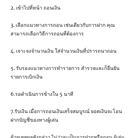
2. เข้าไปที่หน้า ถอนเงิน
3. เลือกแนวทางการถอน เช่นเดียวกับการฝาก คุณ
สามารถเลือกวิธีการถอนที่ต้องการ
4. เจาะจงจำนวนเงิน ใส่จำนวนเงินที่ปรารถนาถอน
5. รับรองแนวทางการทำรายการ สำรวจและก็ยืนยัน
รายการเบิกเงิน
6.รอดำเนินการข้างใน 5 นาที
7.รับเงิน เมื่อการถอนเงินเสร็จสมบูรณ์ ยอดเงินจะโอน
ฝากบัญชีของทางผู้เล่น
ด้วยเหตุผลดังกล่าว ไม่ว่าจะเป็นการฝากหรือถอน ผู้เล่น