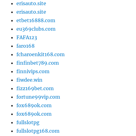
erisauto.site
erisauto.site
etbet16888.com
eu369clubs.com
FAFA123
faro168
fcharoenkit168.com
finfinbet789.com
finnivips.com
fiwdee.win
fizz169bet.com
fortune99vip.com
fox689ok.com
fox689ok.com
fullslotpg
fullslotpg168.com