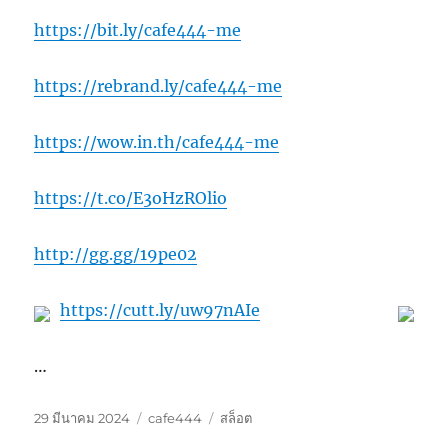
https://bit.ly/cafe444-me
https://rebrand.ly/cafe444-me
https://wow.in.th/cafe444-me
https://t.co/E3oHzROlio
http://gg.gg/19pe02
https://cutt.ly/uw97nAIe
…
เขียน
หมวด
ป้าย
29 มีนาคม 2024
cafe444
สล็อต
เมื่อ
หมู่
กำกับ