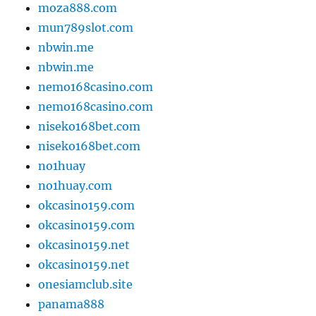
moza888.com
mun789slot.com
nbwin.me
nbwin.me
nemo168casino.com
nemo168casino.com
niseko168bet.com
niseko168bet.com
no1huay
no1huay.com
okcasino159.com
okcasino159.com
okcasino159.net
okcasino159.net
onesiamclub.site
panama888