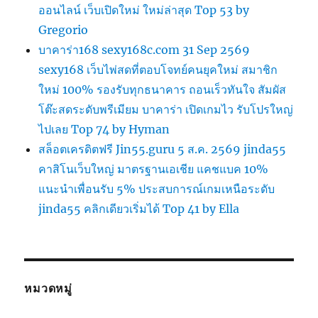
ออนไลน์ เว็บเปิดใหม่ ใหม่ล่าสุด Top 53 by
Gregorio
บาคาร่า168 sexy168c.com 31 Sep 2569
sexy168 เว็บไพ่สดที่ตอบโจทย์คนยุคใหม่ สมาชิก
ใหม่ 100% รองรับทุกธนาคาร ถอนเร็วทันใจ สัมผัส
โต๊ะสดระดับพรีเมียม บาคาร่า เปิดเกมไว รับโปรใหญ่
ไปเลย Top 74 by Hyman
สล็อตเครดิตฟรี Jin55.guru 5 ส.ค. 2569 jinda55
คาสิโนเว็บใหญ่ มาตรฐานเอเชีย แคชแบค 10%
แนะนำเพื่อนรับ 5% ประสบการณ์เกมเหนือระดับ
jinda55 คลิกเดียวเริ่มได้ Top 41 by Ella
หมวดหมู่