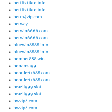
betflixtikto.info
betflixtikto.info
betm4vip.com
betway
betwin6666.com
betwin6666.com
bluewin8888.info
bluewin8888.info
bombet888.win
bonanza99
boonlert1688.com
boonlert1688.com
brazil999 slot
brazil999 slot
bwvip4.com
bwvip4.com