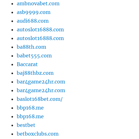
ambnovabet.com
asb9999.com
audi688.com
autoslot16888.com
autoslot16888.com
ba88th.com
babet555.com
Baccarat
baj88thbz.com
bar4game24hr.com
bar4game24hr.com
baslot168bet.com/
bbp168.me
bbp168.me
bestbet
betboxclubs.com