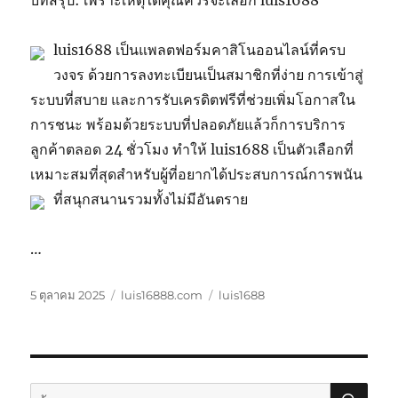
บทสรุป: เพราะเหตุใดคุณควรจะเลือก luis1688
luis1688 เป็นแพลตฟอร์มคาสิโนออนไลน์ที่ครบ
วงจร ด้วยการลงทะเบียนเป็นสมาชิกที่ง่าย การเข้าสู่
ระบบที่สบาย และการรับเครดิตฟรีที่ช่วยเพิ่มโอกาสใน
การชนะ พร้อมด้วยระบบที่ปลอดภัยแล้วก็การบริการ
ลูกค้าตลอด 24 ชั่วโมง ทำให้ luis1688 เป็นตัวเลือกที่
เหมาะสมที่สุดสำหรับผู้ที่อยากได้ประสบการณ์การพนัน
ที่สนุกสนานรวมทั้งไม่มีอันตราย
…
เขียน
หมวด
ป้าย
5 ตุลาคม 2025
luis16888.com
luis1688
เมื่อ
หมู่
กำกับ
ค้นห
ค้นหา: