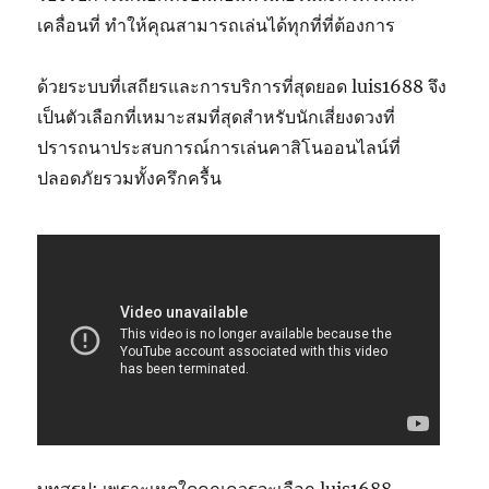
เคลื่อนที่ ทำให้คุณสามารถเล่นได้ทุกที่ที่ต้องการ
ด้วยระบบที่เสถียรและการบริการที่สุดยอด luis1688 จึง
เป็นตัวเลือกที่เหมาะสมที่สุดสำหรับนักเสี่ยงดวงที่
ปรารถนาประสบการณ์การเล่นคาสิโนออนไลน์ที่
ปลอดภัยรวมทั้งครึกครื้น