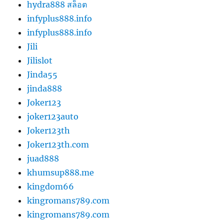
hydra888 สล็อต
infyplus888.info
infyplus888.info
Jili
Jilislot
Jinda55
jinda888
Joker123
joker123auto
Joker123th
Joker123th.com
juad888
khumsup888.me
kingdom66
kingromans789.com
kingromans789.com