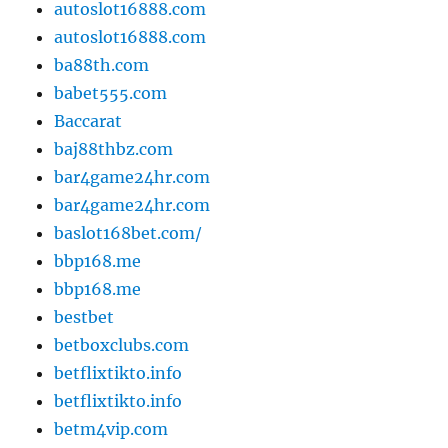
autoslot16888.com
autoslot16888.com
ba88th.com
babet555.com
Baccarat
baj88thbz.com
bar4game24hr.com
bar4game24hr.com
baslot168bet.com/
bbp168.me
bbp168.me
bestbet
betboxclubs.com
betflixtikto.info
betflixtikto.info
betm4vip.com