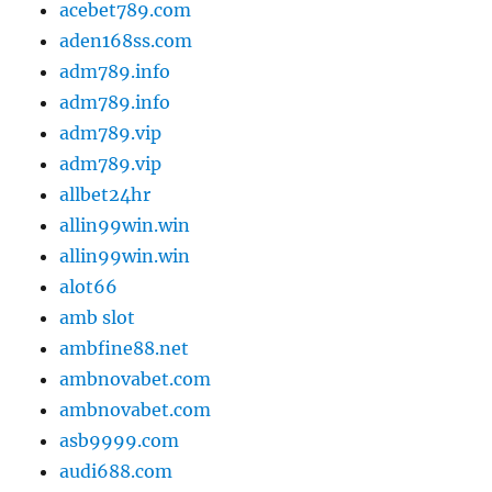
acebet789.com
aden168ss.com
adm789.info
adm789.info
adm789.vip
adm789.vip
allbet24hr
allin99win.win
allin99win.win
alot66
amb slot
ambfine88.net
ambnovabet.com
ambnovabet.com
asb9999.com
audi688.com