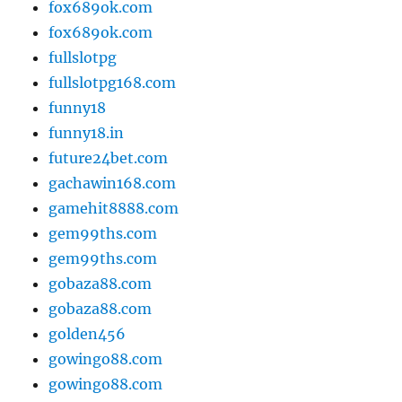
fox689ok.com
fox689ok.com
fullslotpg
fullslotpg168.com
funny18
funny18.in
future24bet.com
gachawin168.com
gamehit8888.com
gem99ths.com
gem99ths.com
gobaza88.com
gobaza88.com
golden456
gowingo88.com
gowingo88.com