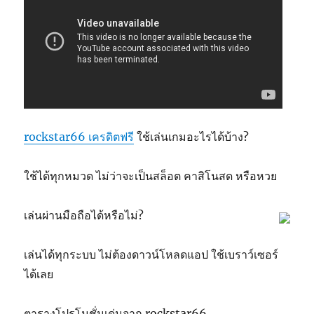
rockstar66 เครดิตฟรี
ใช้เล่นเกมอะไรได้บ้าง?
ใช้ได้ทุกหมวด ไม่ว่าจะเป็นสล็อต คาสิโนสด หรือหวย
เล่นผ่านมือถือได้หรือไม่?
เล่นได้ทุกระบบ ไม่ต้องดาวน์โหลดแอป ใช้เบราว์เซอร์
ได้เลย
ตารางโปรโมชั่นเด่นจาก rockstar66