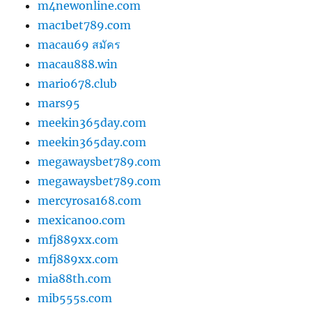
m4newonline.com
mac1bet789.com
macau69 สมัคร
macau888.win
mario678.club
mars95
meekin365day.com
meekin365day.com
megawaysbet789.com
megawaysbet789.com
mercyrosa168.com
mexicanoo.com
mfj889xx.com
mfj889xx.com
mia88th.com
mib555s.com