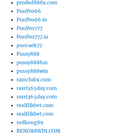
proded888x.com
PunPro66
PunPro66.in
PunPro777
PunPro777.io
puntaek77
Pussy888
pussy888fun
pussy888win
ramclubx.com
rasri365day.com
rasri365day.com
realflikbet.com
realflikbet.com
redkong89
RENO88WIN.COM