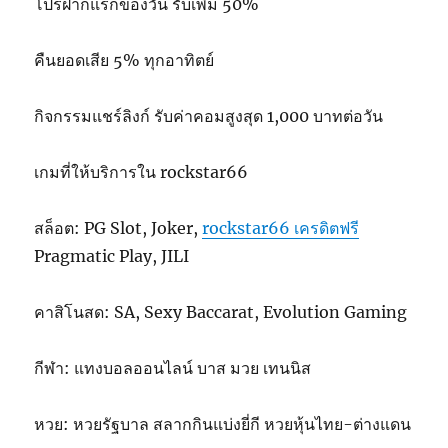
โปรฝากแรกของวัน รับเพิ่ม 50%
คืนยอดเสีย 5% ทุกอาทิตย์
กิจกรรมแชร์ลิงก์ รับค่าคอมสูงสุด 1,000 บาทต่อวัน
เกมที่ให้บริการใน rockstar66
สล็อต: PG Slot, Joker,
rockstar66 เครดิตฟรี
Pragmatic Play, JILI
คาสิโนสด: SA, Sexy Baccarat, Evolution Gaming
กีฬา: แทงบอลออนไลน์ บาส มวย เทนนิส
หวย: หวยรัฐบาล สลากกินแบ่งยี่กี หวยหุ้นไทย-ต่างแดน