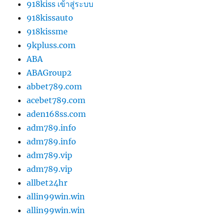
918kiss เข้าสู่ระบบ
918kissauto
918kissme
9kpluss.com
ABA
ABAGroup2
abbet789.com
acebet789.com
aden168ss.com
adm789.info
adm789.info
adm789.vip
adm789.vip
allbet24hr
allin99win.win
allin99win.win