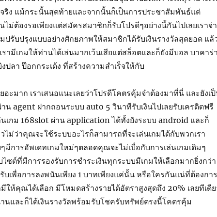
จริง แม้กระนั้นสุดท้ายและจากนั้นก็เป็นการประชาสัมพันธ์แต่
ณไม่ต้องรอเพียงแต่สมัครสมาชิกก็รับโปรดีๆอย่างนี้กันไปเลยเราจ่
้อมปรับปรุงแบบอย่างศักยภาพให้สมาชิกได้รับเงินรางวัลสุดยอด แล้
เรามีเกมให้ท่านได้เล่นมากเว้นเสียแต่สล็อตและก็ยังมีบอล บาคาร่
ิงปลา ป๊อกกระเด้ง ที่สร้างความสำเร็จให้กับ
ยอะมาก เราเสนอแนะเลยว่าโปรดีโคตรคุ้มจำต้องมาที่นี่ และยังเป
ผ่าน agent ฝากถอนระบบ auto 5 วินาทีรับเงินไปเลยรับเครดิตฟรี
่นเกม 168slot ผ่าน application ได้ทั้งยังระบบ android และก็
่าวไม่ว่าคุณจะใช้ระบบอะไรก็สามารถที่จะเล่นเกมได้กับพวกเรา
ยๆมีการอัพเดทเกมใหม่ๆตลอดคุณจะไม่เบื่อกับการเล่นเกมเดิมๆ
็บไซต์ที่มีการรองรับการชำระเงินทุกระบบมีเกมให้เลือกมากยิ่งกว่า
รับเพื่อการลงพนันเพียง 1 บาทเพียงแค่นั้น หรือใครกันแน่ที่ต้องกา
็มีให้คุณได้เลือก มีโหมดสร้างรายได้อัตราสูงสุดถึง 20% เลยทีเดีย
นและก็ได้เงินรางวัลพร้อมรับโชครับทรัพย์ตรงนี้โคตรคุ้ม