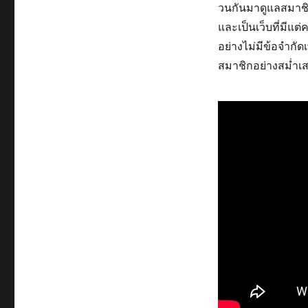
วนกันมาดูแลสมาชิก
และเป็นเว็บที่มีแ
อย่างไม่มีข้อจำกั
สมาชิกอย่างสม่ำเ