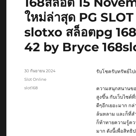
168สล็อต 15 Novem
ใหม่ล่าสุด PG SLOT
slotxo สล็อตpg 168
42 by Bryce 168sl
เขียน
30 กันยายน 2024
รับโชครับทรัพย์ไป
เมื่อ
หมวด
Slot Online
หมู่
ป้าย
slot168
ความสนุกสนานของก
กำกับ
สูงขึ้น กับเว็บไซต
ดีๆอีกเยอะมาก กล่
ล้นหลาม และก็ที่ส
ก็ท้าทายความรู้ควา
มาก ดังนี้เพื่อสิ