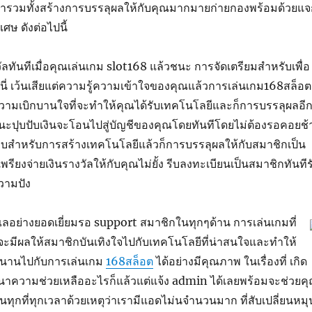
ูลค่ารวมทั้งสร้างการบรรลุผลให้กับคุณมากมายก่ายกองพร้อมด้วยแ
เศษ ดังต่อไปนี้
วัลทันทีเมื่อคุณเล่นเกม slot168 แล้วชนะ การจัดเตรียมสำหรับเพื่อ
่นี่ เว้นเสียแต่ความรู้ความเข้าใจของคุณแล้วการเล่นเกม168สล็อต
ความเบิกบานใจที่จะทำให้คุณได้รับเทคโนโลยีและก็การบรรลุผลอี
นะปุบปับเงินจะโอนไปสู่บัญชีของคุณโดยทันทีโดยไม่ต้องรอคอยช้
บสำหรับการสร้างเทคโนโลยีแล้วก็การบรรลุผลให้กับสมาชิกเป็น
เพรียงจ่ายเงินรางวัลให้กับคุณไม่ยั้ง รีบลงทะเบียนเป็นสมาชิกทันทีร
ความปัง
ลอย่างยอดเยี่ยมรอ support สมาชิกในทุกๆด้าน การเล่นเกมที่
นจะมีผลให้สมาชิกบันเทิงใจไปกับเทคโนโลยีที่น่าสนใจและทำให้
นานไปกับการเล่นเกม
168สล็อต
ได้อย่างมีคุณภาพ ในเรื่องที่ เกิด
ความช่วยเหลืออะไรก็แล้วแต่แจ้ง admin ได้เลยพร้อมจะช่วยค
นทุกที่ทุกเวลาด้วยเหตุว่าเรามีแอดไม่นจำนวนมาก ที่สับเปลี่ยนหมุ