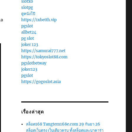
slotxo
ง
slotpg
ดูหนังโป๊
แล
https://1xbetth.vip
pgslot
allbet24
pg slot
joker 123
https://samurai777.net
https://tokyoslot88.com
pgslotbetway
joker123
pgslot
https://gogoslot.asia
เรื่องล่าสุด
สล็อต168 Tangtem168e.com 29 กันยา 26
สล็อตเว็บตรง เว็บเดียวครบ ทั้งสล็อตและบาคาร่า