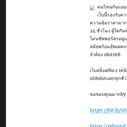
คนไหนกันแน่อยา
เว็บนี้รองรับค
ความคุ้มราคามากมา
24 ชั่วโมง ผู้ใดกั
ไม่นซัพพอร์ตรอดูแ
สมัยพร้อมอัพเดทเกม
จำต้อง slot168
เว็บสล็อตNo.1 16
168slotแตกทุกชั่
ขอขอบคุณมากby
https://bit.ly/1
https://rebrand