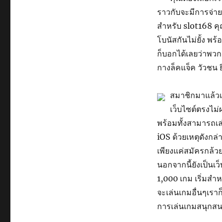
ราวกับจะมีการจ่าย
สำหรับ slot168 คุ
โบนัสกันไม่ยั้ง พร
ก็บอกได้เลยว่าพวก
กางล็คแจ็ค วัวชน ย
สมาชิกมาแล้วเ
เว็บไซต์ตรงไม่
พร้อมทั้งสามารถเล
iOS ด้วยเหตุดังกล
เพียงแค่สมัครกล้ว
นอกจากนี้ยังเป็นเว
1,000 เกม เริ่มสำห
จะเล่นเกมอื่นๆเราก
การเล่นเกมสนุกสนา