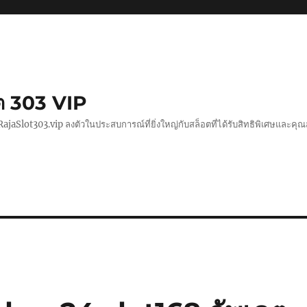
ต 303 VIP
jaSlot303.vip ลงตัวในประสบการณ์ที่ยิ่งใหญ่กับสล็อตที่ได้รับสิทธิพิเศษและคุ