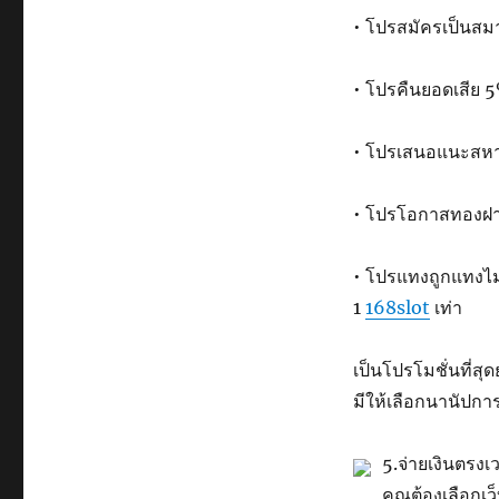
• โปรสมัครเป็นสมา
• โปรคืนยอดเสีย 5
• โปรเสนอแนะสหา
• โปรโอกาสทองฝาก
• โปรแทงถูกแทงไม่
1
168slot
เท่า
เป็นโปรโมชั่นที่ส
มีให้เลือกนานัปกา
5.จ่ายเงินตรงเ
คุณต้องเลือกเว