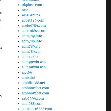
9kpluss.com
ABA
าย
ABAGroup2
ว
abbet789.com
acebet789.com
า
aden168ss.com
adm789.info
adm789.info
adm789.vip
็น
adm789.vip
allbet24hr
allin99win.win
allin99win.win
alot66
amb slot
ambfine88.net
ambnovabet.com
ร
ambnovabet.com
ว
asb9999.com
audi688.com
autoslot16888.com