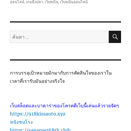
ออนไลน์
,
เกมยิงปลา
,
เว็บพนัน
,
เว็บพนันออนไลน์
ค้นห
ค้นหา:
การบรรลุเป้าหมายมักมากับการตัดสินใจของเราใน
เวลาที่เรารับมันอย่างจริงใจ
เว็บสล็อตและบาคาร่าของโครตดีเว็บนี้เล่นแล้วรวยจัดๆ
https://918kissauto.xyz
หนังชนโรง
https://sagame168th.club