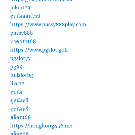
joker123
ดูหนังออนไลน์
https://www.pussy888play.com
pussy888
บาคาร่า168
https://www.pgslot.golf
pgslot77
pg99
fullslotpg
live22
ดูหนัง
ดูหนังฟรี
ดูหนังฟรี
สล็อต168
https://hongkong456.me
สล็อต66