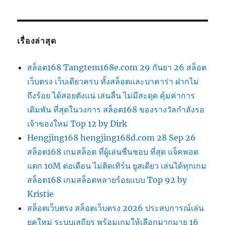
เรื่องล่าสุด
สล็อต168 Tangtem168e.com 29 กันยา 26 สล็อต
เว็บตรง เว็บเดียวครบ ทั้งสล็อตและบาคาร่า ฝากไม่
ถึงร้อย ได้สอยตังแน่ เล่นลื่น ไม่มีสะดุด คุ้มค่าการ
เดิมพัน ที่สุดในวงการ สล็อต168 ของรางวัลกำลังรอ
เจ้าของใหม่ Top 12 by Dirk
Hengjing168 hengjing168d.com 28 Sep 26
สล็อต168 เกมสล็อต ที่ผู้เล่นชื่นชอบ ที่สุด แจ็คพอต
แตก 10M ต่อเดือน ไม่ติดเทิร์น ยูสเดียว เล่นได้ทุกเกม
สล็อต168 เกมสล็อตหลายร้อยแบบ Top 92 by
Kristie
สล็อตเว็บตรง สล็อตเว็บตรง 2026 ประสบการณ์เล่น
ยุคใหม่ ระบบเสถียร พร้อมเกมให้เลือกมากมาย 16