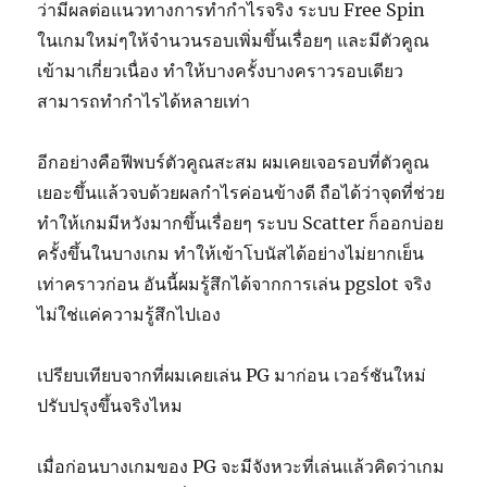
ว่ามีผลต่อแนวทางการทำกำไรจริง ระบบ Free Spin
ในเกมใหม่ๆให้จำนวนรอบเพิ่มขึ้นเรื่อยๆ และมีตัวคูณ
เข้ามาเกี่ยวเนื่อง ทำให้บางครั้งบางคราวรอบเดียว
สามารถทำกำไรได้หลายเท่า
อีกอย่างคือฟีพบร์ตัวคูณสะสม ผมเคยเจอรอบที่ตัวคูณ
เยอะขึ้นแล้วจบด้วยผลกำไรค่อนข้างดี ถือได้ว่าจุดที่ช่วย
ทำให้เกมมีหวังมากขึ้นเรื่อยๆ ระบบ Scatter ก็ออกบ่อย
ครั้งขึ้นในบางเกม ทำให้เข้าโบนัสได้อย่างไม่ยากเย็น
เท่าคราวก่อน อันนี้ผมรู้สึกได้จากการเล่น pgslot จริง
ไม่ใช่แค่ความรู้สึกไปเอง
เปรียบเทียบจากที่ผมเคยเล่น PG มาก่อน เวอร์ชันใหม่
ปรับปรุงขึ้นจริงไหม
เมื่อก่อนบางเกมของ PG จะมีจังหวะที่เล่นแล้วคิดว่าเกม