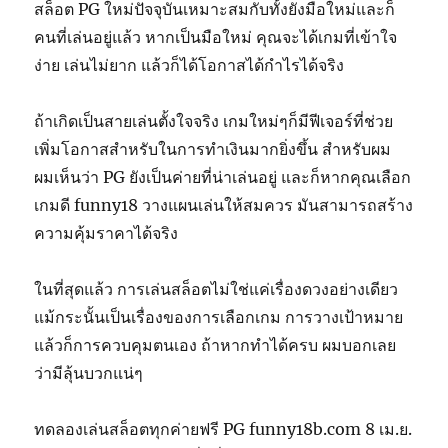
สล็อต PG ใหม่ปัจจุบันเหมาะสมกับทั้งยังมือใหม่และก็
คนที่เล่นอยู่แล้ว หากเป็นมือใหม่ คุณจะได้เกมที่เข้าใจ
ง่าย เล่นไม่ยาก แล้วก็ได้โอกาสได้กำไรได้จริง
ถ้าเกิดเป็นสายเล่นตั้งใจจริง เกมใหม่ๆก็มีฟีเจอร์ที่ช่วย
เพิ่มโอกาสสำหรับในการทำเงินมากยิ่งขึ้น สำหรับผม
ผมเห็นว่า PG ยังเป็นค่ายที่น่าเล่นอยู่ และก็หากคุณเลือก
เกมดี funny18 วางแผนเล่นให้สมควร มันสามารถสร้าง
ความคุ้มราคาได้จริง
ในที่สุดแล้ว การเล่นสล็อตไม่ใช่แค่เรื่องดวงอย่างเดียว
แม้กระนั้นเป็นเรื่องของการเลือกเกม การวางเป้าหมาย
แล้วก็การควบคุมตนเอง ถ้าหากทำได้ครบ ผมบอกเลย
ว่ามีลุ้นบวกแน่ๆ
ทดลองเล่นสล็อตทุกค่ายฟรี PG funny18b.com 8 เม.ย.