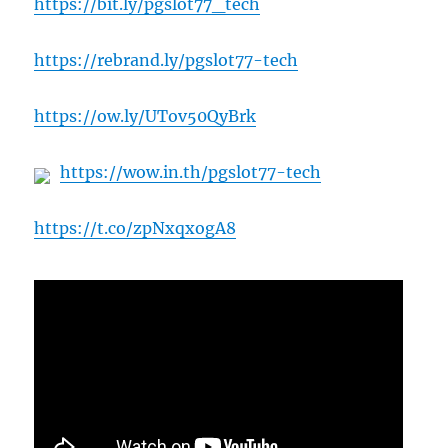
https://bit.ly/pgslot77_tech
https://rebrand.ly/pgslot77-tech
https://ow.ly/UTov50QyBrk
https://wow.in.th/pgslot77-tech
https://t.co/zpNxqxogA8