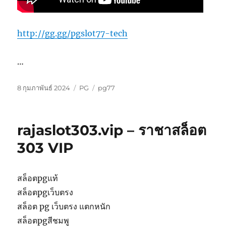
http://gg.gg/pgslot77-tech
…
เขียน
หมวด
ป้าย
8 กุมภาพันธ์ 2024
PG
pg77
เมื่อ
หมู่
กำกับ
rajaslot303.vip – ราชาสล็อต
303 VIP
สล็อตpgแท้
สล็อตpgเว็บตรง
สล็อต pg เว็บตรง แตกหนัก
สล็อตpgสีชมพู