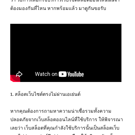
ต้องมองกันที่ไหน หากพร้อมแล้ว มาดูกันขอรับ
1. สล็อตเว็บไซต์ตรงไม่ผ่านเอเย่นต์
หากคุณต้องการถามหาความน่าเชื่อรวมทั้งความ
ปลอดภัยจากเว็บสล็อตออนไลน์ที่ใช้บริการ ให้พิจารณา
เลยว่า เว็บสล็อตที่คุณกำลังใช้บริการนั้นเป็นสล็อตเว็บ