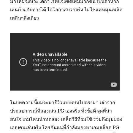
มาให้มีจังหวะได้กำไรที่แจ้งชัดเพิ่มมากขึ้น เป็นถ้าหาก
เล่นเป็น จับทางได้ ได้โอกาสบวกจริง ไม่ใช่แค่หมุนเพลิด
เพลินๆสิ่งเดียว
ในบทความนี้ผมจะมารีวิวแบบตรงไปตรงมา เล่าจาก
ประสบการณ์ที่ลองเล่น PG เองจริง ทั้งข้อดี จุดที่น่า
สนใจ เกมไหนน่าทดลอง เคล็ดวิธีที่ผมใช้ รวมถึงมุมมอง
แบบคนเล่นจริง ใครกันแน่ที่กำลังมองหาเกมสล็อต PG