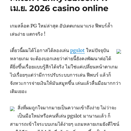
เม.ย. 2026 casino online
เกมสล็อต PG ใหม่ล่าสุด อัปเดตเกมมาแรง ฟีพบร์ล้ำ
เล่นง่าย แตกจริง !
เดี๋ยวนี้ผมได้โอกาสได้ลองเล่น
pgslot
ใหม่ปัจจุบัน
หลายเกม จะต้องบอกเลยว่าค่ายนี้ยังคงพัฒนาต่อได้
ดียิ่งขึ้นเรื่อยแบบรู้สึกได้จริง ไม่ใช่แค่เปลี่ยนหน้าตาเกม
ไปเรื่อยๆแต่ว่ามีการปรับระบบการเล่น ฟีพบร์ แล้วก็
จังหวะการจ่ายเงินให้มันสมูทขึ้น เล่นแล้วลื่นมือมากกว่า
เดิมเยอะ
สิ่งที่ผมถูกใจมากมายเป็นความเข้าถึงง่าย ไม่ว่าจะ
เป็นมือใหม่หรือคนที่เล่น pgslot มานานแล้ว ก็
สามารถเข้าใจระบบเกมได้ง่ายๆ แถมหลายเกมยังดีไซน์