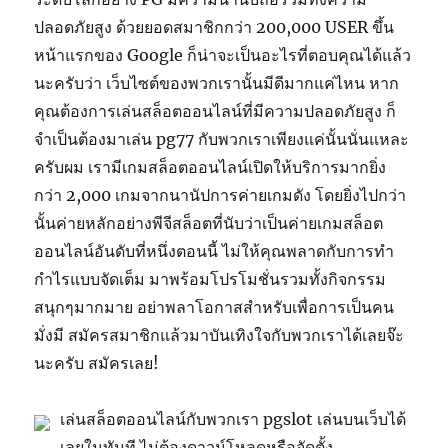
ปลอดภัยสูง ด้วยยอดสมาชิกกว่า 200,000 USER ขึ้น
หน้าแรกของ Google ก็น่าจะเป็นอะไรที่ตอบคุณได้แล้ว
นะครับว่า เว็บไซต์ของพวกเรานั้นมีดีมากแค่ไหน หาก
คุณต้องการเล่นสล็อตออนไลน์ที่มีความปลอดภัยสูง ก็
จำเป็นต้องมาเล่น pg77 กับพวกเราเพียงแค่นั้นนั่นแหละ
ครับผม เรามีเกมสล็อตออนไลน์เปิดให้บริการมากยิ่ง
กว่า 2,000 เกมจากนานัปการค่ายเกมดัง โดยยิ่งไปกว่า
นั้นค่ายหลักอย่างพีจีสล็อตที่นับว่าเป็นค่ายเกมสล็อต
ออนไลน์อันดับที่หนึ่งตอนนี้ ไม่ให้คุณพลาดกับการทำ
กำไรแบบจัดเต็ม มาพร้อมโปรโมชั่นรวมทั้งกิจกรรม
สนุกๆมากมาย อย่าพลาโอกาสสำหรับเพื่อการเป็นคน
มั่งมี สมัครสมาชิกแล้วมาบันเทิงใจกับพวกเราได้เลยจ๊ะ
นะครับ สมัครเลย!
เล่นสล็อตออนไลน์กับพวกเรา pgslot เล่นบนเว็บได้
เลยในทันที ไม่ต้องดาวน์โหลดหรือจัดตั้ง