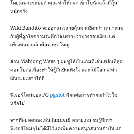
โดยเฉพาะระบบตัวคูณ ทำให้เวลาเข้าโบนัสแล้วมีลุ้น
หนักจริง
Wild Bandito จะออกแนวสายลุ้นมากยิ่งกว่า เหมาะสม
กับผู้ที่ถูกใจความระทึกใจ เพราะว่าบางรอบเงียบ แต่
เพียงพอมาแล้วคือมาชุดใหญ่
ส่วน Mahjong Ways 3 ผมชูให้เป็นเกมที่เล่นเพลินที่สุด
คอมโบต่อเนื่องทำให้รู้สึกบันเทิงใจ และก็มีโอกาสทำ
เงินระยะยาวได้ดี
ฟีเจอร์ใหม่ของ PG
pgslot
มีผลต่อการทำผลกำไรใช่
หรือไม่
จากที่ผมทดลองเล่น funny18 หลายเกม ผมรู้สึกว่า
ฟีเจอร์ใหม่ๆไม่ได้มีไว้แค่เพิ่มความสนุกสนานร่าเริง แต่