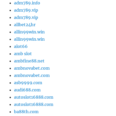
adm789.info
adm789.vip
adm789.vip
allbet24hr
allin99win.win
allin99win.win
alot66
amb slot
ambfine88.net
ambnovabet.com
ambnovabet.com
asb9999.com
audi688.com
autoslot16888.com
autoslot16888.com
ba88th.com