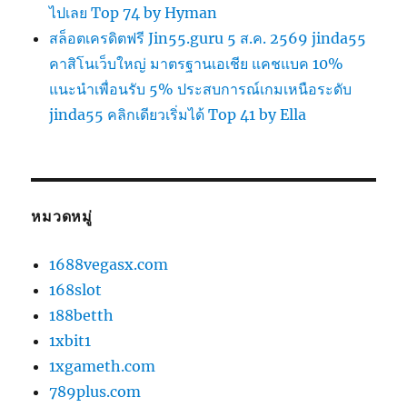
ไปเลย Top 74 by Hyman
สล็อตเครดิตฟรี Jin55.guru 5 ส.ค. 2569 jinda55
คาสิโนเว็บใหญ่ มาตรฐานเอเชีย แคชแบค 10%
แนะนำเพื่อนรับ 5% ประสบการณ์เกมเหนือระดับ
jinda55 คลิกเดียวเริ่มได้ Top 41 by Ella
หมวดหมู่
1688vegasx.com
168slot
188betth
1xbit1
1xgameth.com
789plus.com