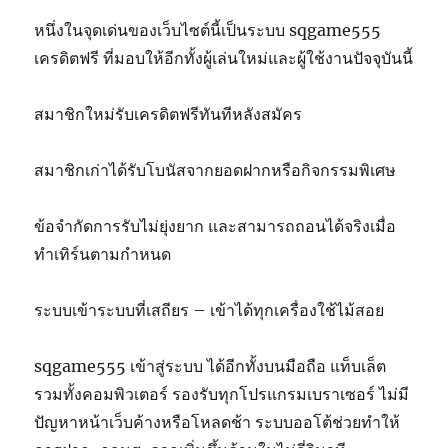
หนึ่งในจุดเด่นของเว็บไซต์นี้เป็นระบบ sqgame555
เครดิตฟรี ที่มอบให้อีกทั้งผู้เล่นใหม่และผู้ใช้งานปัจจุบันนี้
สมาชิกใหม่รับเครดิตฟรีทันทีหลังสมัคร
สมาชิกเก่าได้รับโบนัสจากยอดฝากหรือกิจกรรมพิเศษ
ข้อจำกัดการรับไม่ยุ่งยาก และสามารถถอนได้จริงเมื่อ
ทำเทิร์นตามกำหนด
ระบบเข้าระบบที่เสถียร – เข้าได้ทุกเครื่องใช้ไม้สอย
sqgame555 เข้าสู่ระบบ ได้อีกทั้งบนมือถือ แท็บเล็ต
รวมทั้งคอมพิวเตอร์ รองรับทุกโปรแกรมเบราเซอร์ ไม่มี
ปัญหาหน้าเว็บค้างหรือโหลดช้า ระบบออโต้ช่วยทำให้