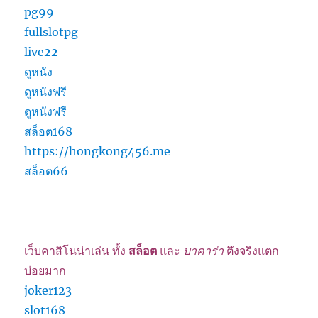
pg99
fullslotpg
live22
ดูหนัง
ดูหนังฟรี
ดูหนังฟรี
สล็อต168
https://hongkong456.me
สล็อต66
เว็บคาสิโนน่าเล่น ทั้ง
สล็อต
และ
บาคาร่า
ตึงจริงแตก
บ่อยมาก
joker123
slot168