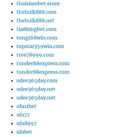
thaisiambet.store
thehulk888.com
thehulk888.net
tia8kingbet.com
tong168win.com
topstar359win.com
tree78999.com
tunder88express.com
tunder88express.com
udee365day.com
udee365day.net
udee365day.net
ufa11bet
ufa77
ufa8997
ufabet