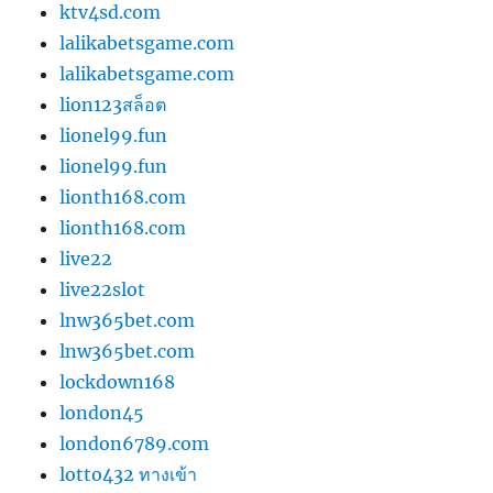
ktv4sd.com
lalikabetsgame.com
lalikabetsgame.com
lion123สล็อต
lionel99.fun
lionel99.fun
lionth168.com
lionth168.com
live22
live22slot
lnw365bet.com
lnw365bet.com
lockdown168
london45
london6789.com
lotto432 ทางเข้า