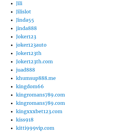
Jili
Jilislot
Jinda55
jinda888
Joker123
joker123auto
Joker123th
Joker123th.com
juad888
khumsup888.me
kingdom66
kingromans789.com
kingromans789.com
kingxxxbet123.com
kiss918
kitti999vip.com