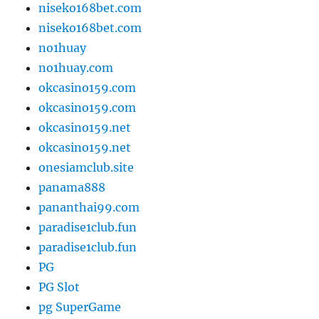
niseko168bet.com
niseko168bet.com
no1huay
no1huay.com
okcasino159.com
okcasino159.com
okcasino159.net
okcasino159.net
onesiamclub.site
panama888
pananthai99.com
paradise1club.fun
paradise1club.fun
PG
PG Slot
pg SuperGame