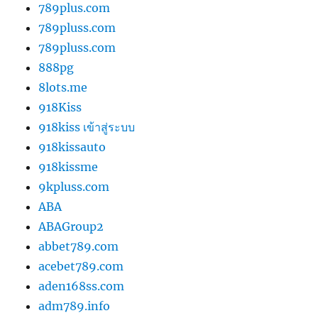
789plus.com
789pluss.com
789pluss.com
888pg
8lots.me
918Kiss
918kiss เข้าสู่ระบบ
918kissauto
918kissme
9kpluss.com
ABA
ABAGroup2
abbet789.com
acebet789.com
aden168ss.com
adm789.info