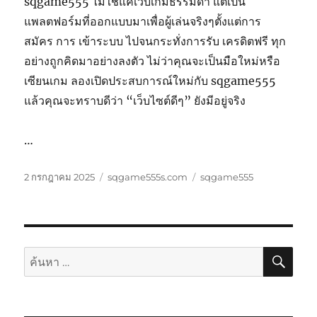
sqgame555 ไม่ใช่แค่เว็บเกมธรรมดา แต่เป็น
แพลตฟอร์มที่ออกแบบมาเพื่อผู้เล่นจริงๆตั้งแต่การ
สมัคร การ เข้าระบบ ไปจนกระทั่งการรับ เครดิตฟรี ทุก
อย่างถูกคิดมาอย่างลงตัว ไม่ว่าคุณจะเป็นมือใหม่หรือ
เซียนเกม ลองเปิดประสบการณ์ใหม่กับ sqgame555
แล้วคุณจะทราบดีว่า “เว็บไซต์ดีๆ” ยังมีอยู่จริง
…
เขียน
หมวด
ป้าย
2 กรกฎาคม 2025
sqgame555s.com
sqgame555
เมื่อ
หมู่
กำกับ
ค้นห
ค้นหา: