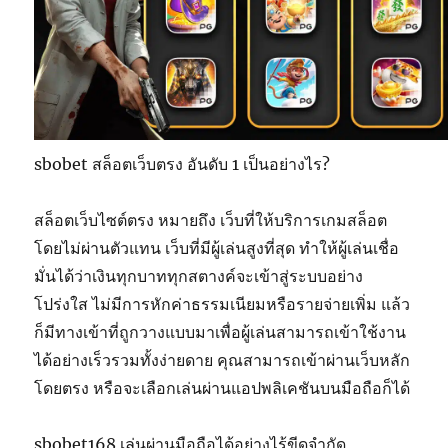
sbobet สล็อตเว็บตรง อันดับ 1 เป็นอย่างไร?
สล็อตเว็บไซต์ตรง หมายถึง เว็บที่ให้บริการเกมสล็อต
โดยไม่ผ่านตัวแทน เว็บที่มีผู้เล่นสูงที่สุด ทำให้ผู้เล่นเชื่อ
มั่นได้ว่าเงินทุกบาททุกสตางค์จะเข้าสู่ระบบอย่าง
โปร่งใส ไม่มีการหักค่าธรรมเนียมหรือรายจ่ายเพิ่ม แล้ว
ก็มีทางเข้าที่ถูกวางแบบมาเพื่อผู้เล่นสามารถเข้าใช้งาน
ได้อย่างเร็วรวมทั้งง่ายดาย คุณสามารถเข้าผ่านเว็บหลัก
โดยตรง หรือจะเลือกเล่นผ่านแอปพลิเคชันบนมือถือก็ได้
sbobet168 เล่นผ่านมือถือได้อย่างไร้ขีดจำกัด