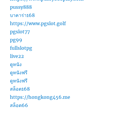
pussy888
บาคาร่า168
https://www.pgslot.golf
pgslot77
pg99
fullslotpg
live22
ดูหนัง
ดูหนังฟรี
ดูหนังฟรี
สล็อต168
https://hongkong456.me
สล็อต66