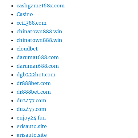
cashgame168x.com
Casino
cc11388.com
chinatown888.win
chinatown888.win
cloudbet
daruma1688.com
daruma1688.com
dgb222hot.com
dr888bet.com
dr888bet.com
du2477.com
du2477.com
enjoy24.fun
erisauto.site
erisauto.site