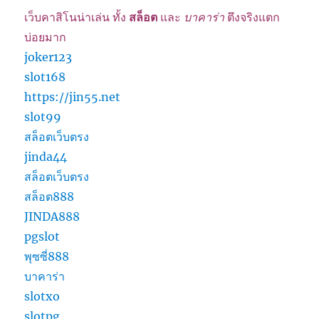
เว็บคาสิโนน่าเล่น ทั้ง
สล็อต
และ
บาคาร่า
ตึงจริงแตก
บ่อยมาก
joker123
slot168
https://jin55.net
slot99
สล็อตเว็บตรง
jinda44
สล็อตเว็บตรง
สล็อต888
JINDA888
pgslot
พุซซี่888
บาคาร่า
slotxo
slotpg