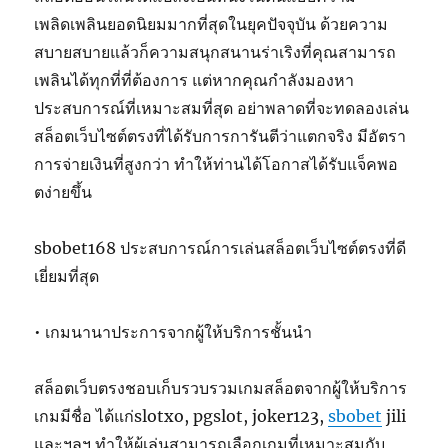
เพลิดเพลินยอดนิยมมากที่สุดในยุคปัจจุบัน ด้วยความ
สบายสบายแล้วก็ความสนุกสนานร่าเริงที่คุณสามารถ
เพลินได้ทุกที่ที่ต้องการ แต่หากคุณกำลังมองหา
ประสบการณ์ที่เหมาะสมที่สุด อย่าพลาดที่จะทดลองเล่น
สล็อตเว็บไซต์ตรงที่ได้รับการการันตีว่าแตกจริง มีอัตรา
การจ่ายเงินที่สูงกว่า ทำให้ท่านได้โอกาสได้รับแจ็คพอ
ตง่ายขึ้น
sbobet168 ประสบการณ์การเล่นสล็อตเว็บไซต์ตรงที่ดี
เยี่ยมที่สุด
• เกมนานาประการจากผู้ให้บริการชั้นนำ
สล็อตเว็บตรงชอบเก็บรวบรวมเกมสล็อตจากผู้ให้บริการ
เกมมีชื่อ ได้แก่slotxo, pgslot, joker123,
sbobet
jili
และฯลฯ ทำให้ผู้เล่นสามารถเลือกเกมที่เหมาะสมกับ