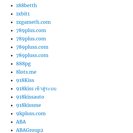
188betth
1xbit1
1xgameth.com
789plus.com
789plus.com
789pluss.com
789pluss.com
888pg
8lots.me
918Kiss
918kiss เข้าสู่ระบบ
918kissauto
918kissme
9kpluss.com
ABA
ABAGroup2