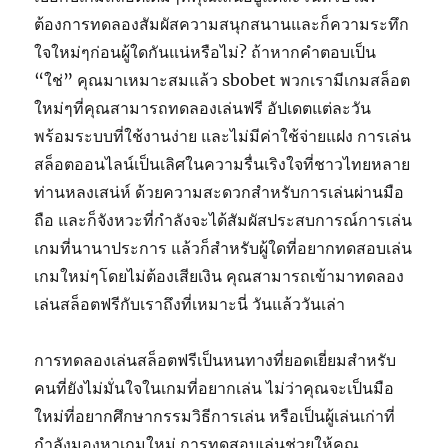
ต้องการทดลองสัมผัสความสนุกสนานและก็ความระทึก
ใจใหม่ๆก่อนผู้ใดกันแน่หรือไม่? ถ้าหากคำตอบเป็น
“ใช่” คุณมาเหมาะสมแล้ว sbobet พวกเรามีเกมสล็อต
ใหม่ๆที่คุณสามารถทดลองเล่นฟรี อัปเดตแต่ละวัน
พร้อมระบบที่ใช้งานง่าย และไม่มีค่าใช้จ่ายแฝง การเล่น
สล็อตออนไลน์เป็นเลิศในความรื่นเริงใจที่ชาวไทยหลาย
ท่านหลงเสน่ห์ ด้วยความสะดวกสำหรับการเล่นผ่านมือ
ถือ และก็จังหวะที่กำลังจะได้สัมผัสประสบการณ์การเล่น
เกมที่นานาประการ แล้วก็สำหรับผู้ใดที่อยากทดสอบเล่น
เกมใหม่ๆโดยไม่ต้องเสียเงิน คุณสามารถเข้ามาทดลอง
เล่นสล็อตฟรีกับเราถึงที่เหมาะนี่ วันแล้ววันเล่า
การทดลองเล่นสล็อตฟรีเป็นหนทางที่ยอดเยี่ยมสำหรับ
คนที่ยังไม่มั่นใจในเกมที่อยากเล่น ไม่ว่าคุณจะเป็นมือ
ใหม่ที่อยากศึกษากรรมวิธีการเล่น หรือเป็นผู้เล่นเก่าที่
กำลังมองหาเกมใหม่ การทดสอบเล่นช่วยให้คุณ