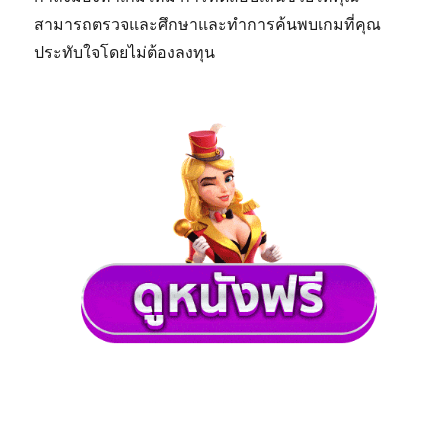
สามารถตรวจและศึกษาและทำการค้นพบเกมที่คุณ
ประทับใจโดยไม่ต้องลงทุน