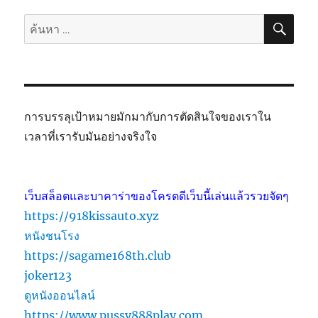
ค้นห
ค้นหา:
การบรรลุเป้าหมายมักมากับการตัดสินใจของเราใน
เวลาที่เรารับมันอย่างจริงใจ
เว็บสล็อตและบาคาร่าของโครตดีเว็บนี้เล่นแล้วรวยจัดๆ
https://918kissauto.xyz
หนังชนโรง
https://sagame168th.club
joker123
ดูหนังออนไลน์
https://www.pussy888play.com