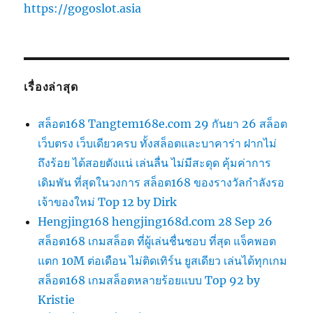
https://gogoslot.asia
เรื่องล่าสุด
สล็อต168 Tangtem168e.com 29 กันยา 26 สล็อต
เว็บตรง เว็บเดียวครบ ทั้งสล็อตและบาคาร่า ฝากไม่
ถึงร้อย ได้สอยตังแน่ เล่นลื่น ไม่มีสะดุด คุ้มค่าการ
เดิมพัน ที่สุดในวงการ สล็อต168 ของรางวัลกำลังรอ
เจ้าของใหม่ Top 12 by Dirk
Hengjing168 hengjing168d.com 28 Sep 26
สล็อต168 เกมสล็อต ที่ผู้เล่นชื่นชอบ ที่สุด แจ็คพอต
แตก 10M ต่อเดือน ไม่ติดเทิร์น ยูสเดียว เล่นได้ทุกเกม
สล็อต168 เกมสล็อตหลายร้อยแบบ Top 92 by
Kristie