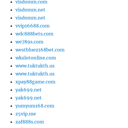
visdomm.com
visdomm.net
visdomm.net
vvip16688.com
wdc888bets.com
we789s.com
westbluez168bet.com
wkslotonline.com
www.tuktukth.us
www.tuktukth.us
xpay88game.com
yak699.net
yak699.net
yumyum168.com
z5vip.me
zaf888s.com