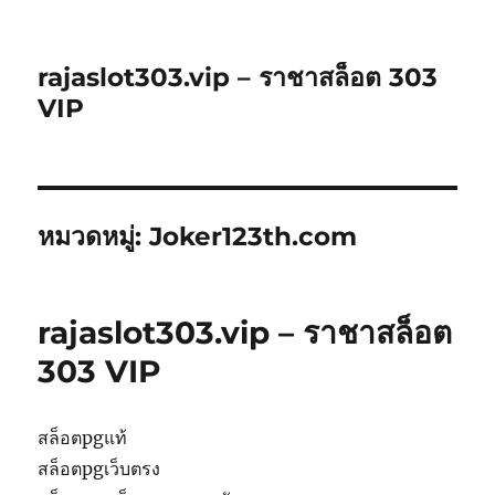
rajaslot303.vip – ราชาสล็อต 303
VIP
หมวดหมู่:
Joker123th.com
rajaslot303.vip – ราชาสล็อต
303 VIP
สล็อตpgแท้
สล็อตpgเว็บตรง