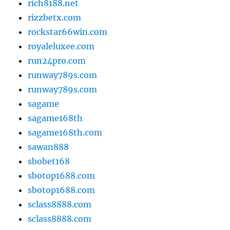
rich8188.net
rizzbetx.com
rockstar66win.com
royaleluxee.com
run24pro.com
runway789s.com
runway789s.com
sagame
sagame168th
sagame168th.com
sawan888
sbobet168
sbotop1688.com
sbotop1688.com
sclass8888.com
sclass8888.com