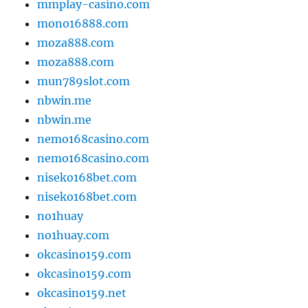
mmplay-casino.com
mono16888.com
moza888.com
moza888.com
mun789slot.com
nbwin.me
nbwin.me
nemo168casino.com
nemo168casino.com
niseko168bet.com
niseko168bet.com
no1huay
no1huay.com
okcasino159.com
okcasino159.com
okcasino159.net