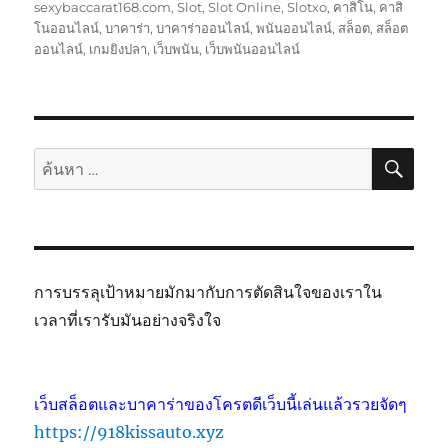
sexybaccarat168.com
,
Slot
,
Slot Online
,
Slotxo
,
คาสิโน
,
คาสิ
โนออนไลน์
,
บาคาร่า
,
บาคาร่าออนไลน์
,
พนันออนไลน์
,
สล็อต
,
สล็อต
ออนไลน์
,
เกมยิงปลา
,
เว็บพนัน
,
เว็บพนันออนไลน์
ค้นห
ค้นหา:
การบรรลุเป้าหมายมักมากับการตัดสินใจของเราใน
เวลาที่เรารับมันอย่างจริงใจ
เว็บสล็อตและบาคาร่าของโครตดีเว็บนี้เล่นแล้วรวยจัดๆ
https://918kissauto.xyz