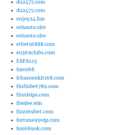
du2477.com
du2477.com
enjoy24.fun
erisauto.site
erisauto.site
etbet16888.com
eu369clubs.com
FAFA123
faro168
fcharoenkit168.com
finfinbet789.com
finnivips.com
fiwdee.win
fizz169bet.com
fortune99vip.com
fox689ok.com