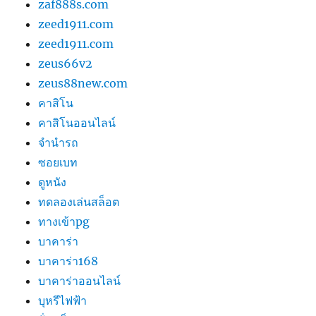
zaf888s.com
zeed1911.com
zeed1911.com
zeus66v2
zeus88new.com
คาสิโน
คาสิโนออนไลน์
จำนำรถ
ซอยเบท
ดูหนัง
ทดลองเล่นสล็อต
ทางเข้าpg
บาคาร่า
บาคาร่า168
บาคาร่าออนไลน์
บุหรีไฟฟ้า