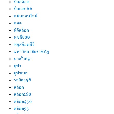
ปั่นสล็อต
ปั่นแตก66
พนันออนไลน์
พอต
พีจีสล็อต
พุซซี่888
ฟลูสล็อตพีจี
มหาวิทยาลัยราชภัฏ
มาเก๊า69
ยูฟ่า
ยูฟ่าเบท
รอยัล558
สล็อต
สล็อต168
สล็อต456
สล็อต55