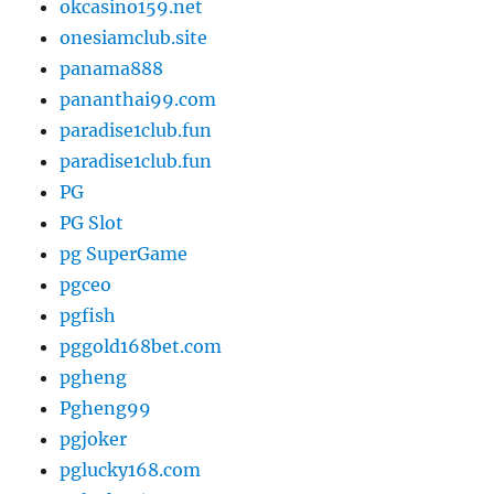
okcasino159.net
onesiamclub.site
panama888
pananthai99.com
paradise1club.fun
paradise1club.fun
PG
PG Slot
pg SuperGame
pgceo
pgfish
pggold168bet.com
pgheng
Pgheng99
pgjoker
pglucky168.com