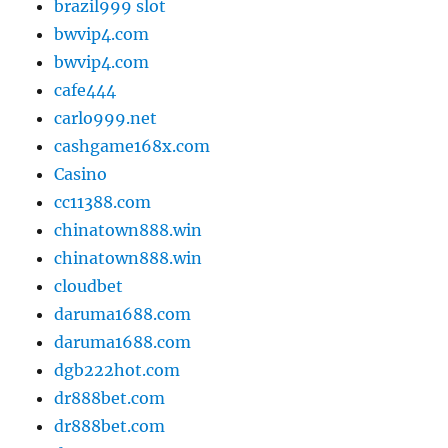
brazil999 slot
bwvip4.com
bwvip4.com
cafe444
carlo999.net
cashgame168x.com
Casino
cc11388.com
chinatown888.win
chinatown888.win
cloudbet
daruma1688.com
daruma1688.com
dgb222hot.com
dr888bet.com
dr888bet.com