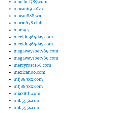
mac1bet789.com
macau69 สมัคร
macau888.win
mario678.club
mars95
meekin365day.com
meekin365day.com
megawaysbet789.com
megawaysbet789.com
mercyrosa168.com
mexicanoo.com
mfj889xx.com
mfj889xx.com
mia88th.com
mib555s.com
mib555s.com