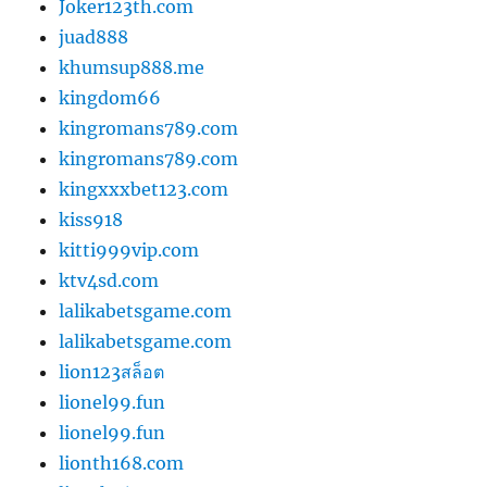
Joker123th.com
juad888
khumsup888.me
kingdom66
kingromans789.com
kingromans789.com
kingxxxbet123.com
kiss918
kitti999vip.com
ktv4sd.com
lalikabetsgame.com
lalikabetsgame.com
lion123สล็อต
lionel99.fun
lionel99.fun
lionth168.com