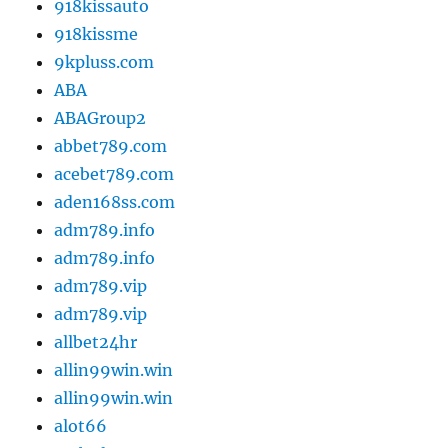
918kissauto
918kissme
9kpluss.com
ABA
ABAGroup2
abbet789.com
acebet789.com
aden168ss.com
adm789.info
adm789.info
adm789.vip
adm789.vip
allbet24hr
allin99win.win
allin99win.win
alot66