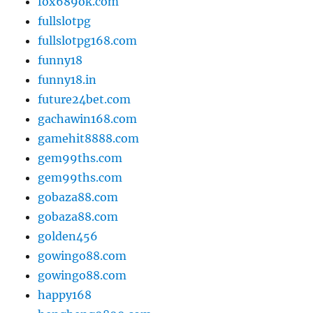
fox689ok.com
fullslotpg
fullslotpg168.com
funny18
funny18.in
future24bet.com
gachawin168.com
gamehit8888.com
gem99ths.com
gem99ths.com
gobaza88.com
gobaza88.com
golden456
gowingo88.com
gowingo88.com
happy168