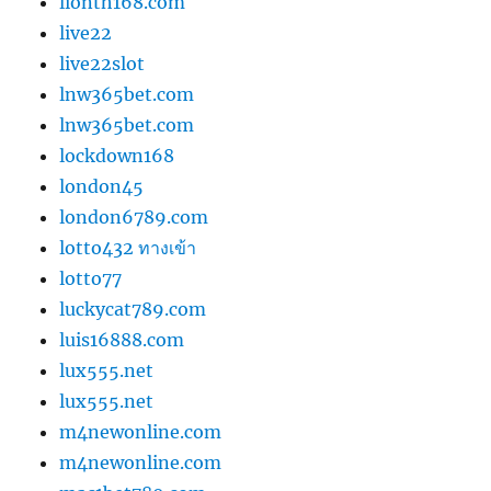
lionth168.com
live22
live22slot
lnw365bet.com
lnw365bet.com
lockdown168
london45
london6789.com
lotto432 ทางเข้า
lotto77
luckycat789.com
luis16888.com
lux555.net
lux555.net
m4newonline.com
m4newonline.com