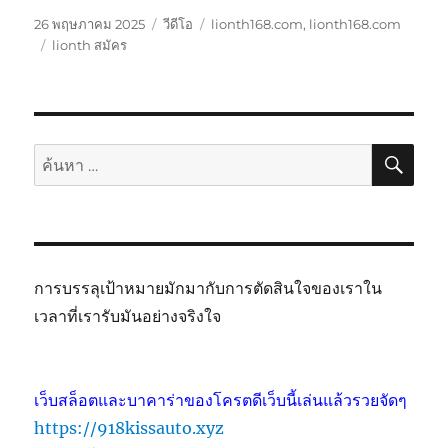
เขียน
รูป
หมวด
26 พฤษภาคม 2025
วีดีโอ
lionth168.com
,
lionth168.com
เมื่อ
ป้าย
แบบ
หมู่
lionth สมัคร
กำกับ
เรื่อง
ค้นห
ค้นหา:
การบรรลุเป้าหมายมักมากับการตัดสินใจของเราใน
เวลาที่เรารับมันอย่างจริงใจ
เว็บสล็อตและบาคาร่าของโครตดีเว็บนี้เล่นแล้วรวยจัดๆ
https://918kissauto.xyz