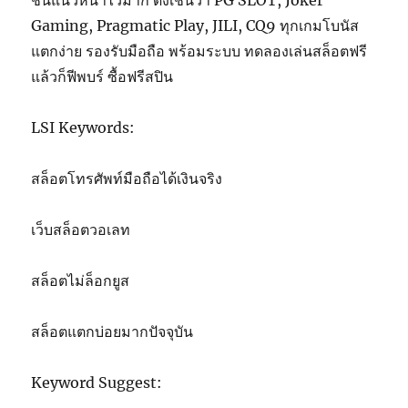
ชั้นแนวหน้าไว้มาก ดังเช่นว่า PG SLOT, Joker
Gaming, Pragmatic Play, JILI, CQ9 ทุกเกมโบนัส
แตกง่าย รองรับมือถือ พร้อมระบบ ทดลองเล่นสล็อตฟรี
แล้วก็ฟีพบร์ ซื้อฟรีสปิน
LSI Keywords:
สล็อตโทรศัพท์มือถือได้เงินจริง
เว็บสล็อตวอเลท
สล็อตไม่ล็อกยูส
สล็อตแตกบ่อยมากปัจจุบัน
Keyword Suggest: