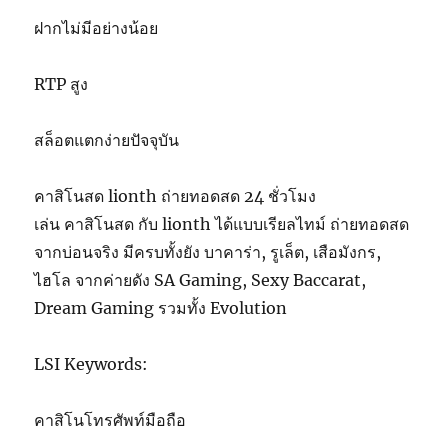
ฝากไม่มีอย่างน้อย
RTP สูง
สล็อตแตกง่ายปัจจุบัน
คาสิโนสด lionth ถ่ายทอดสด 24 ชั่วโมง
เล่น คาสิโนสด กับ lionth ได้แบบเรียลไทม์ ถ่ายทอดสด
จากบ่อนจริง มีครบทั้งยัง บาคาร่า, รูเล็ต, เสือมังกร,
ไฮโล จากค่ายดัง SA Gaming, Sexy Baccarat,
Dream Gaming รวมทั้ง Evolution
LSI Keywords:
คาสิโนโทรศัพท์มือถือ