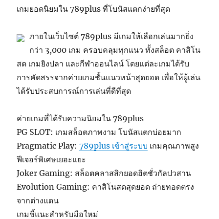
เกมยอดนิยมใน 789plus ที่โบนัสแตกง่ายที่สุด
ภายในเว็บไซต์ 789plus มีเกมให้เลือกเล่นมากยิ่ง
กว่า 3,000 เกม ครอบคลุมทุกแนว ทั้งสล็อต คาสิโน
สด เกมยิงปลา และกีฬาออนไลน์ โดยแต่ละเกมได้รับ
การคัดสรรจากค่ายเกมชั้นแนวหน้าสุดยอด เพื่อให้ผู้เล่น
ได้รับประสบการณ์การเล่นที่ดีที่สุด
ค่ายเกมที่ได้รับความนิยมใน 789plus
PG SLOT: เกมสล็อตภาพงาม โบนัสแตกบ่อยมาก
Pragmatic Play:
789plus เข้าสู่ระบบ
เกมคุณภาพสูง
ฟีเจอร์พิเศษเยอะแยะ
Joker Gaming: สล็อตคลาสสิกยอดฮิตชั่วกัลปวสาน
Evolution Gaming: คาสิโนสดสุดยอด ถ่ายทอดตรง
จากต่างแดน
เกมชี้แนะสำหรับมือใหม่