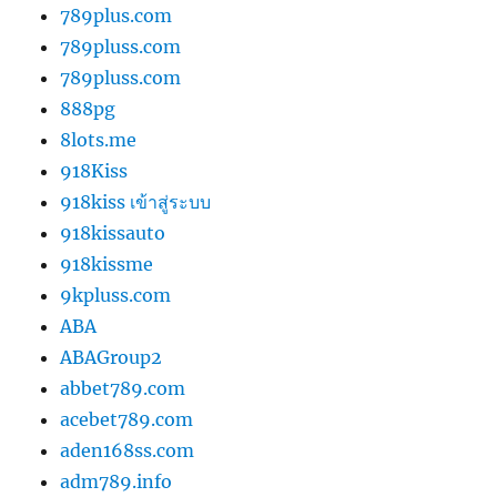
789plus.com
789pluss.com
789pluss.com
888pg
8lots.me
918Kiss
918kiss เข้าสู่ระบบ
918kissauto
918kissme
9kpluss.com
ABA
ABAGroup2
abbet789.com
acebet789.com
aden168ss.com
adm789.info