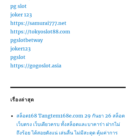
pg slot
joker 123
https://samurai777.net
https://tokyoslot88.com
pgslotbetway
joker123
pgslot
https://gogoslot.asia
เรื่องล่าสุด
สล็อต168 Tangtem168e.com 29 กันยา 26 สล็อต
เว็บตรง เว็บเดียวครบ ทั้งสล็อตและบาคาร่า ฝากไม่
ถึงร้อย ได้สอยตังแน่ เล่นลื่น ไม่มีสะดุด คุ้มค่าการ