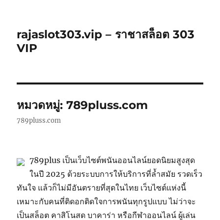
rajaslot303.vip – ราชาสล็อต 303
VIP
หมวดหมู่:
789pluss.com
789pluss.com
789plus เป็นเว็บไซต์พนันออนไลน์ยอดนิยมสูงสุด
ในปี 2025 ด้วยระบบการให้บริการที่ล้ำสมัย รวดเร็ว
ทันใจ แล้วก็ไม่มีอันตรายที่สุดในไทย เว็บไซต์แห่งนี้
เหมาะกับคนที่ติดอกติดใจการพนันทุกรูปแบบ ไม่ว่าจะ
เป็นสล็อต คาสิโนสด บาคาร่า หรือกีฬาออนไลน์ ผู้เล่น