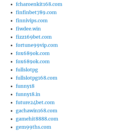
fcharoenkit168.com
finfinbet789.com
finnivips.com
fiwdee.win
fizz169bet.com
fortune99vip.com
fox689ok.com
fox689ok.com
fullslotpg
fullslotpg168.com
funny18
funny18.in
future24bet.com
gachawin168.com
gamehit8888.com
gem99ths.com