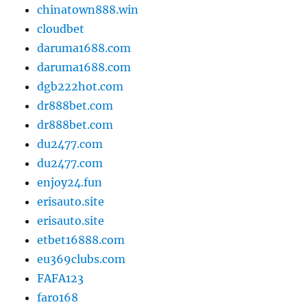
chinatown888.win
cloudbet
daruma1688.com
daruma1688.com
dgb222hot.com
dr888bet.com
dr888bet.com
du2477.com
du2477.com
enjoy24.fun
erisauto.site
erisauto.site
etbet16888.com
eu369clubs.com
FAFA123
faro168