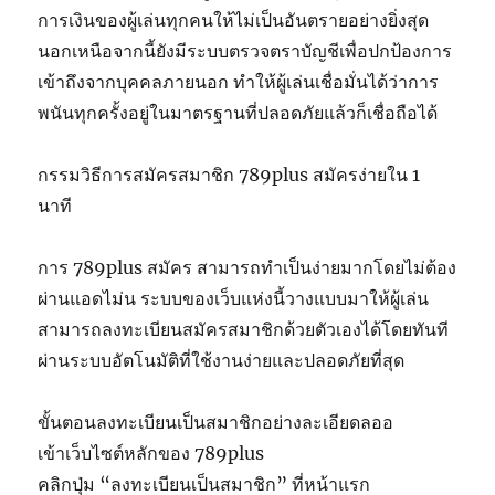
การเงินของผู้เล่นทุกคนให้ไม่เป็นอันตรายอย่างยิ่งสุด
นอกเหนือจากนี้ยังมีระบบตรวจตราบัญชีเพื่อปกป้องการ
เข้าถึงจากบุคคลภายนอก ทำให้ผู้เล่นเชื่อมั่นได้ว่าการ
พนันทุกครั้งอยู่ในมาตรฐานที่ปลอดภัยแล้วก็เชื่อถือได้
กรรมวิธีการสมัครสมาชิก 789plus สมัครง่ายใน 1
นาที
การ 789plus สมัคร สามารถทำเป็นง่ายมากโดยไม่ต้อง
ผ่านแอดไม่น ระบบของเว็บแห่งนี้วางแบบมาให้ผู้เล่น
สามารถลงทะเบียนสมัครสมาชิกด้วยตัวเองได้โดยทันที
ผ่านระบบอัตโนมัติที่ใช้งานง่ายและปลอดภัยที่สุด
ขั้นตอนลงทะเบียนเป็นสมาชิกอย่างละเอียดลออ
เข้าเว็บไซต์หลักของ 789plus
คลิกปุ่ม “ลงทะเบียนเป็นสมาชิก” ที่หน้าแรก