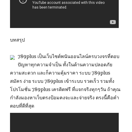
บทสรุป
789plus เป็นเว็บไซต์พนันออนไลน์ครบวงจรที่ตอบ
ปัญหาทุกความจำเป็น ทั้งในด้านความปลอดภัย
ความสะดวก และก็ความคุ้มราคา ระบบ 789plus
สมัคร ง่าย ระบบ 789plus เข้าระบบ รวดเร็ว รวมทั้ง
โปรโมชั่น 789plus เครดิตฟรี ที่แจกจริงทุกๆวัน ถ้าคุณ
กำลังมองหาเว็บตรงป้อมคงจะและจ่ายจริง ตรงนี้คือคำ
ตอบที่ดีที่สุด