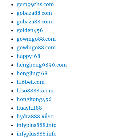
gem99ths.com
gobaza88.com
gobaza88.com
golden456
gowingo88.com
gowingo88.com
happy168
hengheng9899.com
hengjing168
hi6bet.com
hiso8888s.com
hongkong456
huayhit88
hydra888 สล็อต
infyplus888.info
infyplus888.info