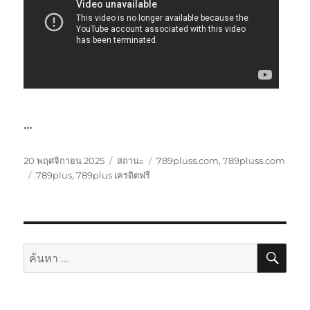
…
เขียน
รูป
หมวด
20 พฤศจิกายน 2025
สถานะ
789pluss.com
,
789pluss.com
เมื่อ
ป้าย
แบบ
หมู่
789plus
,
789plus เครดิตฟรี
กำกับ
เรื่อง
ค้นห
ค้นหา: