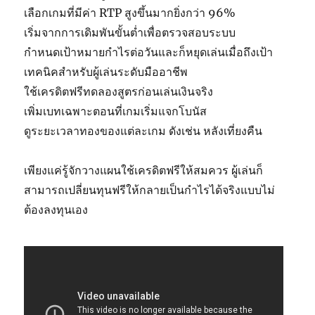
เลือกเกมที่มีค่า RTP สูงขึ้นมากยิ่งกว่า 96%
เริ่มจากการเดิมพันขั้นต่ำเพื่อตรวจสอบระบบ
กำหนดเป้าหมายกำไรต่อวันและก็หยุดเล่นเมื่อถึงเป้า
เทคนิคสำหรับผู้เล่นระดับมืออาชีพ
ใช้เครดิตฟรีทดลองสูตรก่อนเล่นเงินจริง
เพิ่มเบทเฉพาะตอนที่เกมเริ่มแจกโบนัส
ดูระยะเวลาทองของแต่ละเกม ดังเช่น หลังเที่ยงคืน
เพียงแค่รู้จักวางแผนใช้เครดิตฟรีให้สมควร ผู้เล่นก็
สามารถเปลี่ยนทุนฟรีให้กลายเป็นกำไรได้จริงแบบไม่
ต้องลงทุนเอง