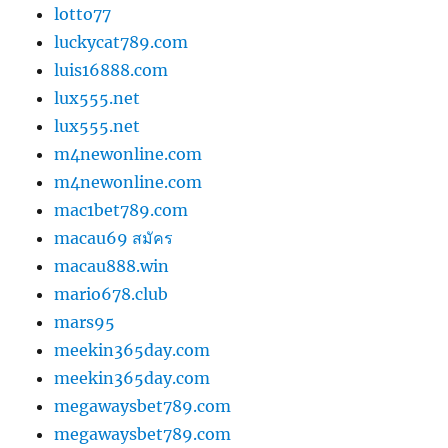
lotto77
luckycat789.com
luis16888.com
lux555.net
lux555.net
m4newonline.com
m4newonline.com
mac1bet789.com
macau69 สมัคร
macau888.win
mario678.club
mars95
meekin365day.com
meekin365day.com
megawaysbet789.com
megawaysbet789.com