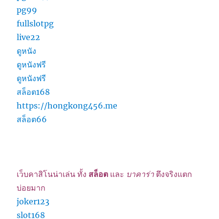
pg99
fullslotpg
live22
ดูหนัง
ดูหนังฟรี
ดูหนังฟรี
สล็อต168
https://hongkong456.me
สล็อต66
เว็บคาสิโนน่าเล่น ทั้ง
สล็อต
และ
บาคาร่า
ตึงจริงแตก
บ่อยมาก
joker123
slot168