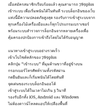
เมื่อสมัครสมาชิกเรียบร้อยแล้ว คุณสามารถ 789plus
เข้าระบบ เพื่อเริ่มพนันได้ในทันที ระบบล็อกอินของเว็บ
แห่งนี้มีความปลอดภัยสูงสุด รองรับการเข้าสู่ระบบจาก
ทุกเครื่องไม้เครื่องมือและก็ทุกโปรแกรมเบราเซอร์
พร้อมระบบสำรวจการล็อกอินจากหลายเครื่องเพื่อ
คุ้มครองปกป้องการเข้าถึงโดยไม่ได้รับอนุญาต
แนวทางเข้าสู่ระบบอย่างรวดเร็ว
เข้าเว็บไซต์หลักของ 789plus
คลิกปุ่ม “เข้าระบบ” ที่มุมด้านขวาที่อยู่ข้างบน
กรอกเบอร์โทรศัพท์รวมทั้งรหัสผ่าน
กดยืนยันและก็เริ่มพนันได้โดยทันที
จุดเด่นของระบบล็อกอินออโต้
เข้าสู่ระบบได้ในเวลาไม่เกิน 3 วินาที
รองรับอีกทั้ง iOS, Android และ Windows
ไม่ต้องดาวน์โหลดแอปให้เปลืองพื้นที่