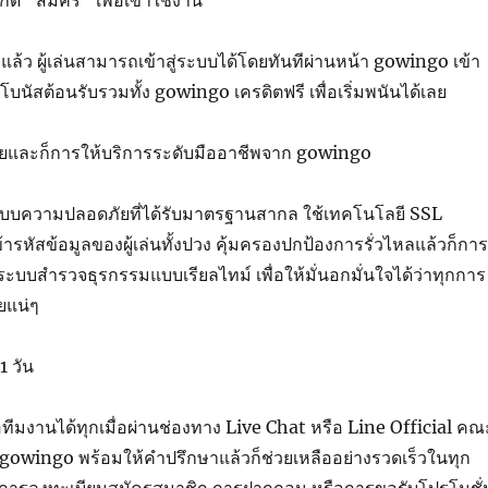
แล้ว ผู้เล่นสามารถเข้าสู่ระบบได้โดยทันทีผ่านหน้า gowingo เข้า
บนัสต้อนรับรวมทั้ง gowingo เครดิตฟรี เพื่อเริ่มพนันได้เลย
และก็การให้บริการระดับมืออาชีพจาก gowingo
บบความปลอดภัยที่ได้รับมาตรฐานสากล ใช้เทคโนโลยี SSL
้ารหัสข้อมูลของผู้เล่นทั้งปวง คุ้มครองปกป้องการรั่วไหลแล้วก็การ
ะบบสำรวจธุรกรรมแบบเรียลไทม์ เพื่อให้มั่นอกมั่นใจได้ว่าทุกการ
ยแน่ๆ
1 วัน
่อทีมงานได้ทุกเมื่อผ่านช่องทาง Live Chat หรือ Line Official คณ
owingo พร้อมให้คำปรึกษาแล้วก็ช่วยเหลืออย่างรวดเร็วในทุก
็นการลงทะเบียนสมัครสมาชิก การฝากถอน หรือการขอรับโปรโมชั่