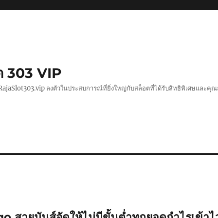
ต 303 VIP
jaSlot303.vip ลงตัวในประสบการณ์ที่ยิ่งใหญ่กับสล็อตที่ได้รับสิทธิพิเศษและคุ
มันส์จัดให้ไม่มีขั้นต่ำทุกยอดกำไรเข้าไ