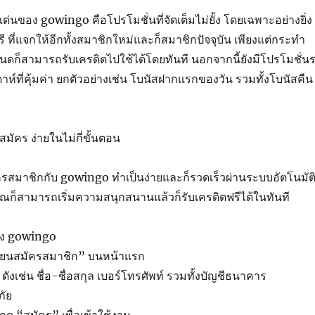
่นของ gowingo คือโปรโมชั่นที่จัดเต็มไม่ยั้ง โดยเฉพาะอย่างยิ่ง
 ที่แจกให้อีกทั้งสมาชิกใหม่และก็สมาชิกปัจจุบัน เพียงแต่กระทำ
นดก็สามารถรับเครดิตไปใช้ได้โดยทันที นอกจากนี้ยังมีโปรโมชั่น
าห์ที่คุ้มค่า ยกตัวอย่างเช่น โบนัสฝากแรกของวัน รวมทั้งโบนัสคืน
มัคร ง่ายในไม่กี่ขั้นตอน
รสมาชิกกับ gowingo ทำเป็นง่ายและก็รวดเร็วผ่านระบบอัตโนมัต
 คุณก็สามารถเริ่มความสนุกสนานแล้วก็รับเครดิตฟรีได้ในทันที
ของ gowingo
เบียนสมัครสมาชิก” บนหน้าแรก
ดังเช่น ชื่อ-ชื่อสกุล เบอร์โทรศัพท์ รวมทั้งบัญชีธนาคาร
ภัย
งกด “สมัคร” เพื่อเข้าใช้งาน