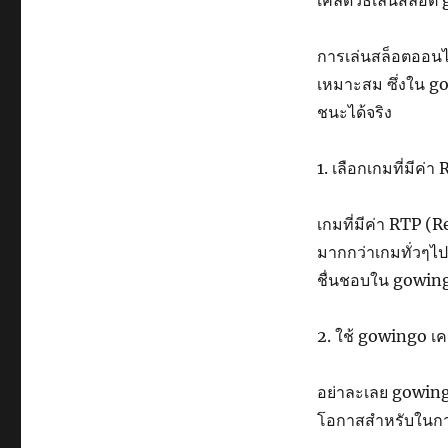
การเล่นสล็อตออนไลน
เหมาะสม ซึ่งใน gow
ชนะได้จริง
1. เลือกเกมที่มีค่า 
เกมที่มีค่า RTP (
มากกว่าเกมทั่วๆไป
ชื่นชอบใน gowin
2. ใช้ gowingo เคร
อย่าละเลย gowingo 
โอกาสสำหรับในการท