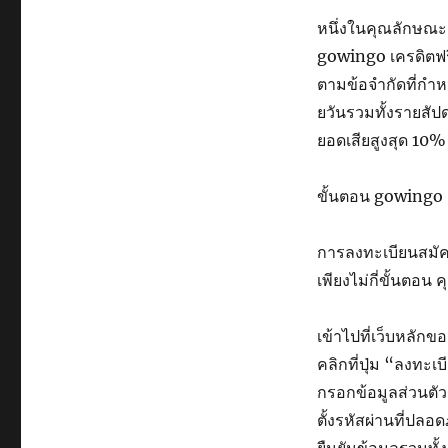
หนึ่งในคุณลักษณะเด
gowingo เครดิตฟรี
ตามข้อจำกัดที่กำห
ยวันรวมทั้งรายสัปด
ยอดเสียสูงสุด 10%
ขั้นตอน gowingo ส
การลงทะเบียนสมัค
เพียงไม่กี่ขั้นตอน
เข้าไปที่เว็บหลัก
คลิกที่ปุ่ม “ลงทะ
กรอกข้อมูลส่วนตัว 
ตั้งรหัสผ่านที่ปลอด
ยืนยันข้อมูลรวมทั้