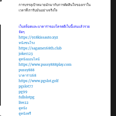
การบรรลุเป้าหมายมักมากับการตัดสินใจของเราใน
เวลาที่เรารับมันอย่างจริงใจ
เว็บสล็อตและบาคาร่าของโครตดีเว็บนี้เล่นแล้วรวย
จัดๆ
https://918kissauto.xyz
หนังชนโรง
https://sagame168th.club
joker123
ดูหนังออนไลน์
https://www.pussy888play.com
pussy888
บาคาร่า168
https://www.pgslot.golf
pgslot77
pg99
fullslotpg
live22
ดูหนัง
ดูหนังฟรี
ค