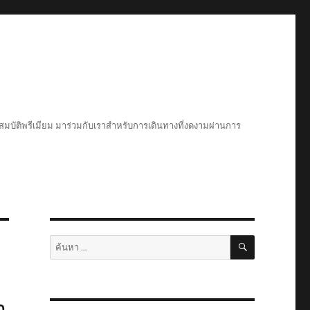
ณสมบัติพรีเมียม มาร่วมกับเราสำหรับการเดินทางที่งดงามผ่านการ
ค้นหา
ค้นหา:
ว