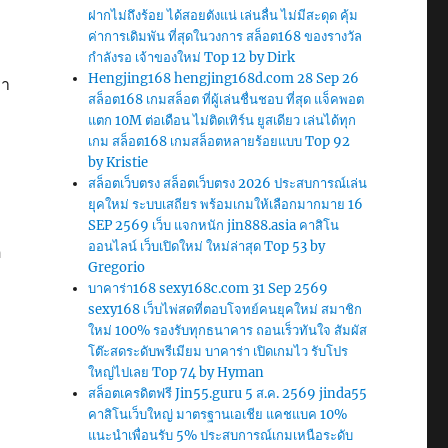
ฝากไม่ถึงร้อย ได้สอยตังแน่ เล่นลื่น ไม่มีสะดุด คุ้ม
ค่าการเดิมพัน ที่สุดในวงการ สล็อต168 ของรางวัล
กำลังรอ เจ้าของใหม่ Top 12 by Dirk
Hengjing168 hengjing168d.com 28 Sep 26
รา
สล็อต168 เกมสล็อต ที่ผู้เล่นชื่นชอบ ที่สุด แจ็คพอต
แตก 10M ต่อเดือน ไม่ติดเทิร์น ยูสเดียว เล่นได้ทุก
เกม สล็อต168 เกมสล็อตหลายร้อยแบบ Top 92
by Kristie
สล็อตเว็บตรง สล็อตเว็บตรง 2026 ประสบการณ์เล่น
ยุคใหม่ ระบบเสถียร พร้อมเกมให้เลือกมากมาย 16
SEP 2569 เว็บ แจกหนัก jin888.asia คาสิโน
ออนไลน์ เว็บเปิดใหม่ ใหม่ล่าสุด Top 53 by
ิ
Gregorio
บาคาร่า168 sexy168c.com 31 Sep 2569
sexy168 เว็บไพ่สดที่ตอบโจทย์คนยุคใหม่ สมาชิก
ใหม่ 100% รองรับทุกธนาคาร ถอนเร็วทันใจ สัมผัส
โต๊ะสดระดับพรีเมียม บาคาร่า เปิดเกมไว รับโปร
ใหญ่ไปเลย Top 74 by Hyman
สล็อตเครดิตฟรี Jin55.guru 5 ส.ค. 2569 jinda55
คาสิโนเว็บใหญ่ มาตรฐานเอเชีย แคชแบค 10%
แนะนำเพื่อนรับ 5% ประสบการณ์เกมเหนือระดับ