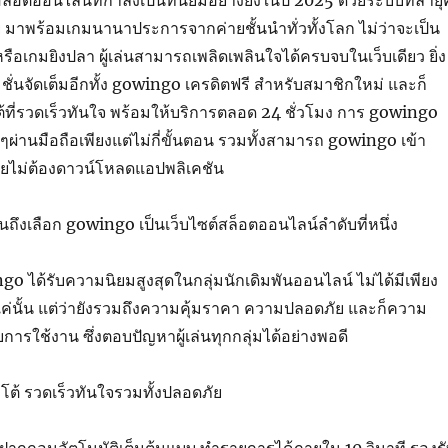
 มาพร้อมเกมนานาประการจากค่ายชั้นนำทั่วทั้งโลก ไม่ว่าจะเป็น
รือเกมยิงปลา ผู้เล่นสามารถเพลิดเพลินใจได้ครบจบในเว็บเดียว ยิ่ง
มชั่นจัดเต็มอีกทั้ง gowingo เครดิตฟรี สำหรับสมาชิกใหม่ และก็
ี่รวดเร็วทันใจ พร้อมให้บริการตลอด 24 ชั่วโมง การ gowingo
ๆผ่านมือถือเพียงแต่ไม่กี่ขั้นตอน รวมทั้งสามารถ gowingo เข้า
ดยไม่ต้องดาวน์โหลดแอปพลิเคชัน
่นถึงเลือก gowingo เป็นเว็บไซต์สล็อตออนไลน์ลำดับที่หนึ่ง
ngo ได้รับความนิยมสูงสุดในกลุ่มนักเดิมพันออนไลน์ ไม่ได้มีเพียง
ค่นั้น แต่ว่ายังรวมถึงความคุ้มราคา ความปลอดภัย และก็ความ
รใช้งาน ซึ่งตอบปัญหาผู้เล่นทุกกลุ่มได้อย่างพอดี
ต้ รวดเร็วทันใจรวมทั้งปลอดภัย
ากถอนอัตโนมัติเต็มต้นแบบ ทำรายการได้ภายใน 10 วินาที รองรั