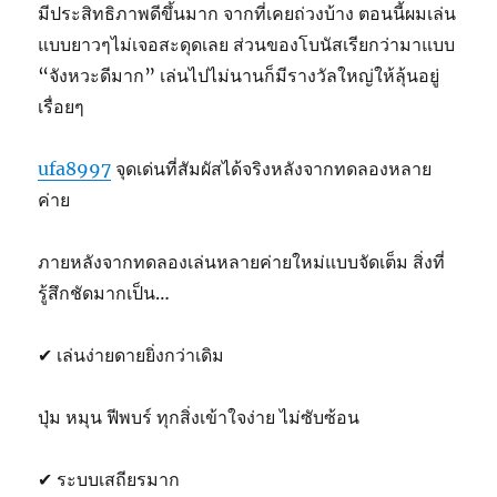
มีประสิทธิภาพดีขึ้นมาก จากที่เคยถ่วงบ้าง ตอนนี้ผมเล่น
แบบยาวๆไม่เจอสะดุดเลย ส่วนของโบนัสเรียกว่ามาแบบ
“จังหวะดีมาก” เล่นไปไม่นานก็มีรางวัลใหญ่ให้ลุ้นอยู่
เรื่อยๆ
ufa8997
จุดเด่นที่สัมผัสได้จริงหลังจากทดลองหลาย
ค่าย
ภายหลังจากทดลองเล่นหลายค่ายใหม่แบบจัดเต็ม สิ่งที่
รู้สึกชัดมากเป็น…
✔ เล่นง่ายดายยิ่งกว่าเดิม
ปุ่ม หมุน ฟีพบร์ ทุกสิ่งเข้าใจง่าย ไม่ซับซ้อน
✔ ระบบเสถียรมาก