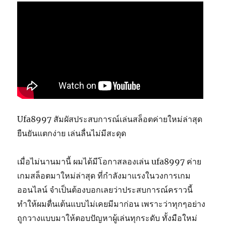
Ufa8997 สัมผัสประสบการณ์เล่นสล็อตค่ายใหม่ล่าสุด
ยืนยันแตกง่าย เล่นลื่นไม่มีสะดุด
เมื่อไม่นานมานี้ ผมได้มีโอกาสลองเล่น ufa8997 ค่าย
เกมสล็อตมาใหม่ล่าสุด ที่กำลังมาแรงในวงการเกม
ออนไลน์ จำเป็นต้องบอกเลยว่าประสบการณ์คราวนี้
ทำให้ผมตื่นเต้นแบบไม่เคยมีมาก่อน เพราะว่าทุกๆอย่าง
ถูกวางแบบมาให้ตอบปัญหาผู้เล่นทุกระดับ ทั้งมือใหม่