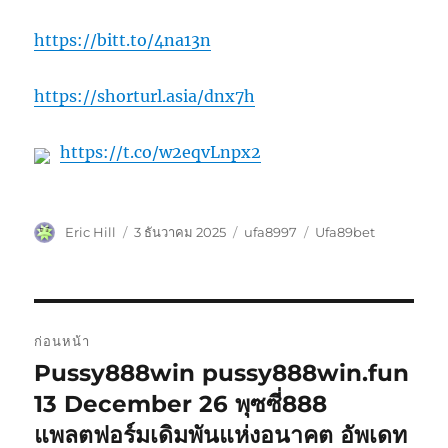
https://bitt.to/4na13n
https://shorturl.asia/dnx7h
https://t.co/w2eqvLnpx2
ผู้
เขียน
หมวด
ป้าย
Eric Hill
3 ธันวาคม 2025
ufa8997
Ufa89bet
เขียน
เมื่อ
หมู่
กำกับ
แนะแนว
ก่อนหน้า
เรื่อง
Pussy888win pussy888win.fun
เรื่อง
ก่อน
13 December 26 พุซซี่888
หน้า:
แพลตฟอร์มเดิมพันแห่งอนาคต อัพเดท