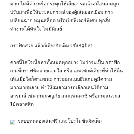
มาก ไม่มีค้างหรือกระตุกให้เสียอารมณ์ เสมือนเกมถูก
ปรับมาเพื่อให้ประสบการณ์ของผู้เล่นยอดเยี่ยม การ
เปลี่ยนฉาก หมุนสล็อต หรือเปิดฟีเจอร์พิเศษ ทุกสิ่ง
ทำงานได้ทันใจ ไม่มีดีเลย์
กราฟิกสวย แล้วก็เสียงจัดเต็ม Ufa89bet
ค่ายนี้ใส่ใจเนื้อหาทั้งหมดทุกอย่าง ไม่ว่าจะเป็น กราฟิก
เกมที่กราฟฟิคสวยแจ่มใส หรือ เอฟเฟกต์เสียงที่ทำให้ตื่น
เต้นเมื่อใดก็ตามชนะ การออกแบบธีมเกมดูมีความ
มากมายหลาย ทำให้ผมสามารถเลือกเล่นได้ตาม
อารมณ์ เช่น เกมผจญภัย เกมแฟนตาซี หรือเกมแนวผล
ไม้คลาสสิก
ระบบทดลองเล่นฟรี และโปรโมชั่นจัดเต็ม