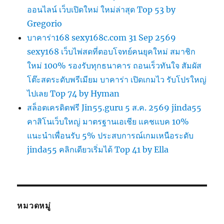
ออนไลน์ เว็บเปิดใหม่ ใหม่ล่าสุด Top 53 by
Gregorio
บาคาร่า168 sexy168c.com 31 Sep 2569
sexy168 เว็บไพ่สดที่ตอบโจทย์คนยุคใหม่ สมาชิก
ใหม่ 100% รองรับทุกธนาคาร ถอนเร็วทันใจ สัมผัส
โต๊ะสดระดับพรีเมียม บาคาร่า เปิดเกมไว รับโปรใหญ่
ไปเลย Top 74 by Hyman
สล็อตเครดิตฟรี Jin55.guru 5 ส.ค. 2569 jinda55
คาสิโนเว็บใหญ่ มาตรฐานเอเชีย แคชแบค 10%
แนะนำเพื่อนรับ 5% ประสบการณ์เกมเหนือระดับ
jinda55 คลิกเดียวเริ่มได้ Top 41 by Ella
หมวดหมู่