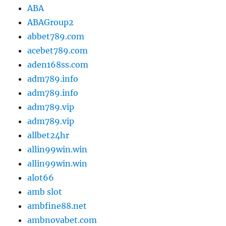
ABA
ABAGroup2
abbet789.com
acebet789.com
aden168ss.com
adm789.info
adm789.info
adm789.vip
adm789.vip
allbet24hr
allin99win.win
allin99win.win
alot66
amb slot
ambfine88.net
ambnovabet.com