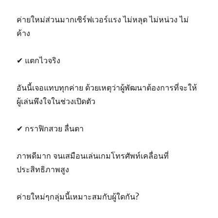
ค่ายใหม่ส่วนมากเซิร์ฟเวอร์แรง ไม่หลุด ไม่หน่วง ไม่
ค้าง
✔ แตกไวจริง
อันนี้เจอแทบทุกค่าย ด้วยเหตุว่าผู้พัฒนาต้องการที่จะให้
ผู้เล่นพึงใจในช่วงเปิดตัว
✔ กราฟิกสวย ลื่นตา
ภาพดีมาก จนเสมือนเล่นเกมโทรศัพท์เคลื่อนที่
ประสิทธิภาพสูง
ค่ายใหม่ๆกลุ่มนี้เหมาะสมกับผู้ใดกัน?