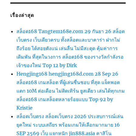
เรื่องล่าสุด
สล็อต168 Tangtem168e.com 29 กันยา 26 สล็อต
เว็บตรง เว็บเดียวครบ ทั้งสล็อตและบาคาร่า ฝากไม่
ถึงร้อย ได้สอยตังแน่ เล่นลื่น ไม่มีสะดุด คุ้มค่าการ
เดิมพัน ที่สุดในวงการ สล็อต168 ของรางวัลกำลังรอ
เจ้าของใหม่ Top 12 by Dirk
Hengjing168 hengjing168d.com 28 Sep 26
สล็อต168 เกมสล็อต ที่ผู้เล่นชื่นชอบ ที่สุด แจ็คพอต
แตก 10M ต่อเดือน ไม่ติดเทิร์น ยูสเดียว เล่นได้ทุกเกม
สล็อต168 เกมสล็อตหลายร้อยแบบ Top 92 by
Kristie
สล็อตเว็บตรง สล็อตเว็บตรง 2026 ประสบการณ์เล่น
ยุคใหม่ ระบบเสถียร พร้อมเกมให้เลือกมากมาย 16
SEP 2569 เว็บ แจกหนัก jin888.asia คาสิโน