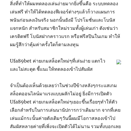
สิ่งที่ทำให้ผมทดลองเล่นง่ายมากยิ่งขึ้นคือ ระบบทดลอง
เล่นฟรี ทำให้ได้ทดลองฟีเจอร์ต่างๆแล้วก็วางแผนการ
พนันก่อนลงเงินจริง นอกนั้นยังมี โปรโมชั่นและโบนัส
แจกหนัก สำหรับสมาชิกใหม่รวมทั้งผู้เล่นเก่า ดังเช่นว่า
เครดิตฟรี โบนัสฝากคราวแรก หรือฟรีสปินในเกม ทำให้
ผมรู้สึกว่าคุ้มค่าครั้งใดก็ตามลงทุน
Ufa89bet ค่ายเกมสล็อตใหม่ๆที่เล่นง่าย แตกไว
และไม่สะดุด ชี้แนะให้ทดลองเข้าไปสัมผัส
จำเป็นต้องเห็นด้วยเลยว่าในช่วงปีข้างหลังๆกระแสเกม
สล็อตออนไลน์มาแรงแบบผลักไม่อยู่ ยิ่งมีการเปิดตัว
Ufa89bet ค่ายเกมสล็อตใหม่ๆเยอะขึ้นเรื่อยๆทำให้ตัว
เลือกสำหรับในการเล่นนานัปการกว่าเดิมมาก จากที่เคย
เล่นแม้กระนั้นค่ายดังเดิมๆวันนี้ผมมีโอกาสลองเข้าไป
สัมผัสหลายค่ายที่เพิ่งจะเปิดตัวได้ไม่นาน รวมทั้งบอกเลย