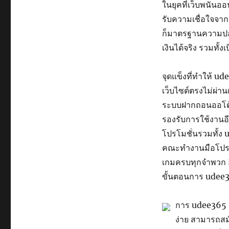
ในยุคที่เว็บพนันอ
รับความเชื่อใจจาก
ก็มาตรฐานความปลอด
เงินได้จริง รวมทั้งเ
จุดแข็งที่ทำให้ u
เว็บไซต์ตรงไม่ผ่าน
ระบบฝากถอนออโต้ 
รองรับการใช้งานอีก
โปรโมชั่นรวมทั้ง 
คณะทำงานมือโปรด
เกมครบทุกจำพวก อ
ขั้นตอนการ udee36
การ udee365 ส
ง่าย สามารถสมั