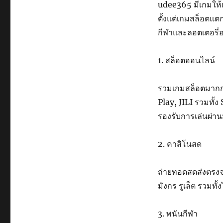
udee365 มีเกมให้
ตั้งแต่เกมสล็อตแต
กีฬาและลอตเตอรี่
1. สล็อตออนไลน์
รวมเกมสล็อตมากกว
Play, JILI รวมทั
รองรับการเล่นผ่า
2. คาสิโนสด
ถ่ายทอดสดส่งตรงจา
มังกร รูเล็ต รวมทั
3. พนันกีฬา