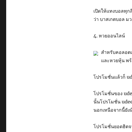
เปิดให้แทงบอลทุกลี
ว่า บาสเกตบอล มว
4. หวยออนไลน์
สำหรับคอลอตเต
และหวยหุ้น พร
โปรโมชั่นแล้วก็ u
โปรโมชั่นของ udee3
นั้นโปรโมชั่น udee
นอกเหนือจากนี้ยังมี
โปรโมชั่นยอดฮิต