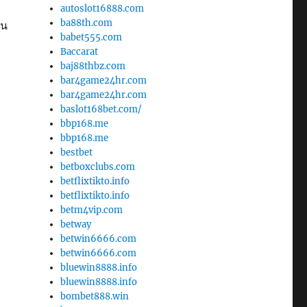
autoslot16888.com
ba88th.com
้น
babet555.com
Baccarat
baj88thbz.com
bar4game24hr.com
bar4game24hr.com
baslot168bet.com/
bbp168.me
bbp168.me
bestbet
betboxclubs.com
betflixtikto.info
betflixtikto.info
betm4vip.com
betway
betwin6666.com
betwin6666.com
bluewin8888.info
bluewin8888.info
bombet888.win