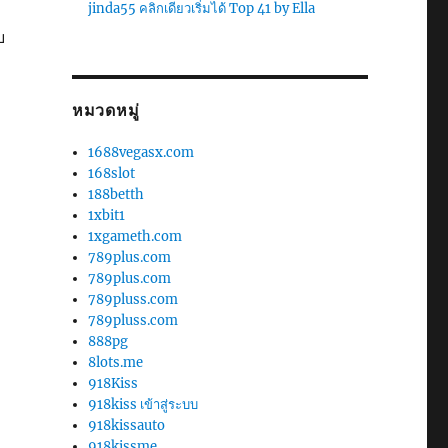
jinda55 คลิกเดียวเริ่มได้ Top 41 by Ella
บ
หมวดหมู่
1688vegasx.com
168slot
188betth
1xbit1
1xgameth.com
789plus.com
789plus.com
789pluss.com
789pluss.com
888pg
8lots.me
918Kiss
918kiss เข้าสู่ระบบ
918kissauto
918kissme