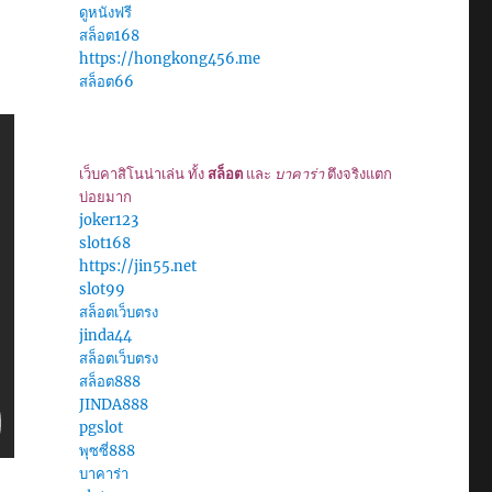
ดูหนังฟรี
สล็อต168
https://hongkong456.me
สล็อต66
เว็บคาสิโนน่าเล่น ทั้ง
สล็อต
และ
บาคาร่า
ตึงจริงแตก
บ่อยมาก
joker123
slot168
https://jin55.net
slot99
สล็อตเว็บตรง
jinda44
สล็อตเว็บตรง
สล็อต888
JINDA888
pgslot
พุซซี่888
บาคาร่า