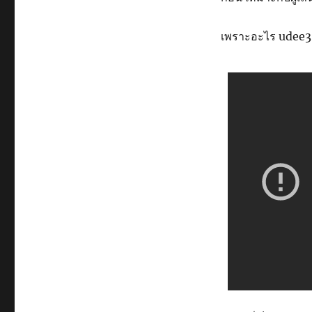
เพราะอะไร udee365