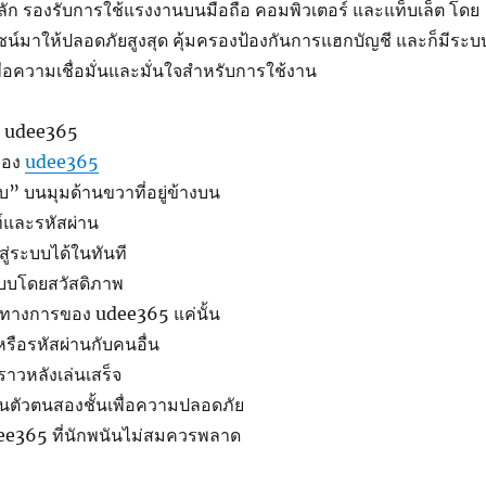
หลัก รองรับการใช้แรงงานบนมือถือ คอมพิวเตอร์ และแท็บเล็ต โดย
ซน์มาให้ปลอดภัยสูงสุด คุ้มครองป้องกันการแฮกบัญชี และก็มีระบ
พื่อความเชื่อมั่นและมั่นใจสำหรับการใช้งาน
บบ udee365
กของ
udee365
ะบบ” บนมุมด้านขวาที่อยู่ข้างบน
์และรหัสผ่าน
สู่ระบบได้ในทันที
ะบบโดยสวัสดิภาพ
งก์ทางการของ udee365 แค่นั้น
หรือรหัสผ่านกับคนอื่น
วหลังเล่นเสร็จ
ันตัวตนสองชั้นเพื่อความปลอดภัย
ee365 ที่นักพนันไม่สมควรพลาด