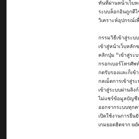
ทันทีผ่านหน้าเว็บ
ระบบล็อกอินถูกดีไ
วิเคราะห์อุปกรณ์เ
กรรมวิธีเข้าสู่ระ
เข้าสู่หน้าเว็บหลั
คลิกปุ่ม “เข้าสู่ร
กรอกเบอร์โทรศัพท
กดรับรองและก็เข้า
กลเม็ดการเข้าสู่ร
เข้าสู่ระบบผ่านลิ
ไม่แชร์ข้อมูลบัญชี
ออกจากระบบทุกครา
เปิดใช้งานการยืนย
เกมยอดฮิตจาก ud