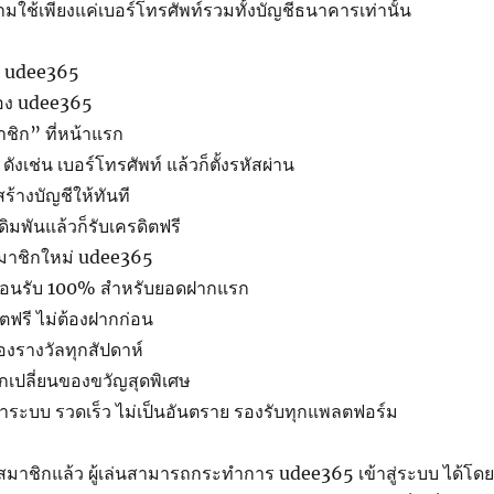
มใช้เพียงแค่เบอร์โทรศัพท์รวมทั้งบัญชีธนาคารเท่านั้น
น udee365
ของ udee365
าชิก” ที่หน้าแรก
ังเช่น เบอร์โทรศัพท์ แล้วก็ตั้งรหัสผ่าน
้างบัญชีให้ทันที
มเดิมพันแล้วก็รับเครดิตฟรี
สมาชิกใหม่ udee365
ต้อนรับ 100% สำหรับยอดฝากแรก
ตฟรี ไม่ต้องฝากก่อน
งรางวัลทุกสัปดาห์
เปลี่ยนของขวัญสุดพิเศษ
าระบบ รวดเร็ว ไม่เป็นอันตราย รองรับทุกแพลตฟอร์ม
มาชิกแล้ว ผู้เล่นสามารถกระทำการ udee365 เข้าสู่ระบบ ได้โดย