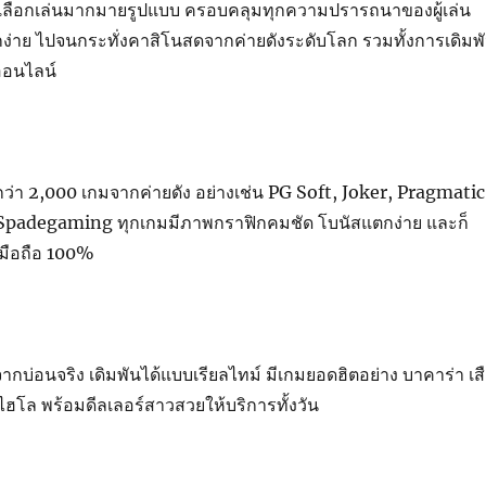
เลือกเล่นมากมายรูปแบบ ครอบคลุมทุกความปรารถนาของผู้เล่น
กง่าย ไปจนกระทั่งคาสิโนสดจากค่ายดังระดับโลก รวมทั้งการเดิมพ
ออนไลน์
่า 2,000 เกมจากค่ายดัง อย่างเช่น PG Soft, Joker, Pragmatic
้ง Spadegaming ทุกเกมมีภาพกราฟิกคมชัด โบนัสแตกง่าย และก็
นมือถือ 100%
กบ่อนจริง เดิมพันได้แบบเรียลไทม์ มีเกมยอดฮิตอย่าง บาคาร่า เส
้งไฮโล พร้อมดีลเลอร์สาวสวยให้บริการทั้งวัน