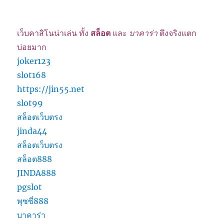
เว็บคาสิโนน่าเล่น ทั้ง
สล็อต
และ
บาคาร่า
ตึงจริงแตก
บ่อยมาก
joker123
slot168
https://jin55.net
slot99
สล็อตเว็บตรง
jinda44
สล็อตเว็บตรง
สล็อต888
JINDA888
pgslot
พุซซี่888
บาคาร่า