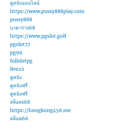
ดูหนังออนไลน์
https://www.pussy888play.com
pussy888
บาคาร่า168
https://www.pgslot.golf
pgslot77
pg99
fullslotpg
live22
ดูหนัง
ดูหนังฟรี
ดูหนังฟรี
สล็อต168
https://hongkong456.me
สล็อต66