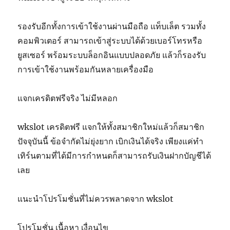
รองรับอีกทั้งการเข้าใช้งานผ่านมือถือ แท็บเล็ต รวมทั้ง
คอมพิวเตอร์ สามารถเข้าสู่ระบบได้ด้วยเบอร์โทรหรือ
ยูสเซอร์ พร้อมระบบล็อกอินแบบปลอดภัย แล้วก็รองรับ
การเข้าใช้งานพร้อมกันหลายเครื่องมือ
แจกเครดิตฟรีจริง ไม่มีหลอก
wkslot เครดิตฟรี แจกให้ทั้งสมาชิกใหม่แล้วก็สมาชิก
ปัจจุบันนี้ ข้อจำกัดไม่ยุ่งยาก เบิกเงินได้จริง เพียงแค่ทำ
เทิร์นตามที่ได้มีการกำหนดก็สามารถรับเงินฝากบัญชีได้
เลย
แนะนำโปรโมชั่นที่ไม่ควรพลาดจาก wkslot
โปรโมชั่น เนื้อหา เงื่อนไข