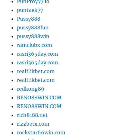
PunPro777.io
puntaek77
Pussy888
pussy888fun
pussy888win
ramclubx.com
rasri365day.com
rasri365day.com
realflikbet.com
realflikbet.com
redkong89
RENO88WIN.COM
RENO88WIN.COM
rich8188.net
rizzbetx.com
rockstar66win.com