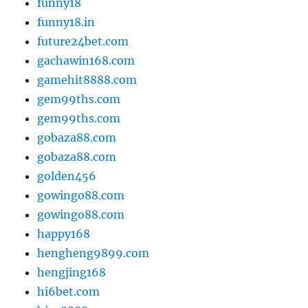
funny18
funny18.in
future24bet.com
gachawin168.com
gamehit8888.com
gem99ths.com
gem99ths.com
gobaza88.com
gobaza88.com
golden456
gowingo88.com
gowingo88.com
happy168
hengheng9899.com
hengjing168
hi6bet.com