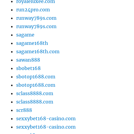
royaleluxee.com
run24pro.com
runway789s.com
runway789s.com
sagame
sagame168th
sagame168th.com
sawan888
sbobet168
sbotop1688.com
sbotop1688.com
sclass8888.com
sclass8888.com
scr888
sexxybet168-casino.com
sexxybet168-casino.com