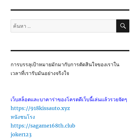
ค้นห
ค้นหา:
การบรรลุเป้าหมายมักมากับการตัดสินใจของเราใน
เวลาที่เรารับมันอย่างจริงใจ
เว็บสล็อตและบาคาร่าของโครตดีเว็บนี้เล่นแล้วรวยจัดๆ
https://918kissauto.xyz
หนังชนโรง
https://sagame168th.club
joker123