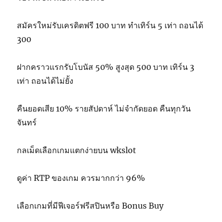
สมัครใหม่รับเครดิตฟรี 100 บาท ทำเทิร์น 5 เท่า ถอนได้
300
ฝากคราวแรกรับโบนัส 50% สูงสุด 500 บาท เทิร์น 3
เท่า ถอนได้ไม่ยั้ง
คืนยอดเสีย 10% รายสัปดาห์ ไม่จำกัดยอด คืนทุกวัน
จันทร์
กลเม็ดเลือกเกมแตกง่ายบน wkslot
ดูค่า RTP ของเกม ควรมากกว่า 96%
เลือกเกมที่มีฟีเจอร์ฟรีสปินหรือ Bonus Buy