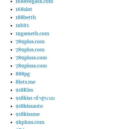
1688vegasx.com
168slot
188betth
1xbit1
1xgameth.com
789plus.com
789plus.com
789pluss.com
789pluss.com
888pg
8lots.me
918Kiss
918kiss เข้าสู่ระบบ
918kissauto
918kissme
9kpluss.com