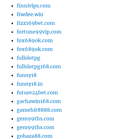
finnivips.com
fiwdee.win
fizz169bet.com
fortune99vip.com
fox689ok.com
fox689ok.com
fullslotpg
fullslotpg168.com
funny18
funny18.in
future24bet.com
gachawin168.com
gamehit8888.com
gem99ths.com
gem99ths.com
gobaza88.com