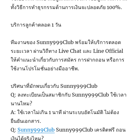
ทั้งวิธีการทำธุรกรรมด้านการเงินจะปลอดภัย 100%.
บริการลูกค้าตลอด 1 วัน
ทีมงานของ Sunny999Club พร้อมให้บริการตลอด
ระยะเวลา ผ่านวิถีทาง Live Chat และ Line Official
ให้คำแนะนำเกี่ยวกับการสมัคร การฝากถอน หรือการ
ใช้งานโปรโมชั่นอย่างมืออาชีพ.
ปริศนาที่มักพบเกี่ยวกับ Sunny999Club
Q: ลงทะเบียนเป็นสมาชิกกับ Sunny999Club ใช้เวลา
นานไหม?
A: ใช้เวลาไม่เกิน 1 นาที ผ่านระบบอัตโนมัติ ไม่ต้อง
ยืนยันเอกสาร.
Q:
Sunny999Club
Sunny999Club เครดิตฟรี ถอน
เงินได้จริงไหม?