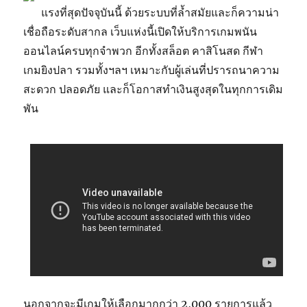
แรงที่สุดปัจจุบันนี้ ด้วยระบบที่ล้ำสมัยและก็ความน่า
เชื่อถือระดับสากล เว็บแห่งนี้เปิดให้บริการเกมพนัน
ออนไลน์ครบทุกจำพวก อีกทั้งสล็อต คาสิโนสด กีฬา
เกมยิงปลา รวมทั้งฯลฯ เหมาะกับผู้เล่นที่ปรารถนาความ
สะดวก ปลอดภัย และก็โอกาสทำเงินสูงสุดในทุกการเดิม
พัน
นอกจากจะมีเกมให้เลือกมากกว่า 2,000 รายการแล้ว