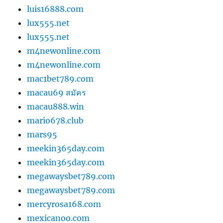
luis16888.com
lux555.net
lux555.net
m4newonline.com
m4newonline.com
mac1bet789.com
macau69 สมัคร
macau888.win
mario678.club
mars95
meekin365day.com
meekin365day.com
megawaysbet789.com
megawaysbet789.com
mercyrosa168.com
mexicanoo.com