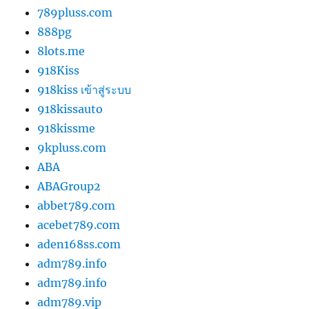
789pluss.com
888pg
8lots.me
918Kiss
918kiss เข้าสู่ระบบ
918kissauto
918kissme
9kpluss.com
ABA
ABAGroup2
abbet789.com
acebet789.com
aden168ss.com
adm789.info
adm789.info
adm789.vip