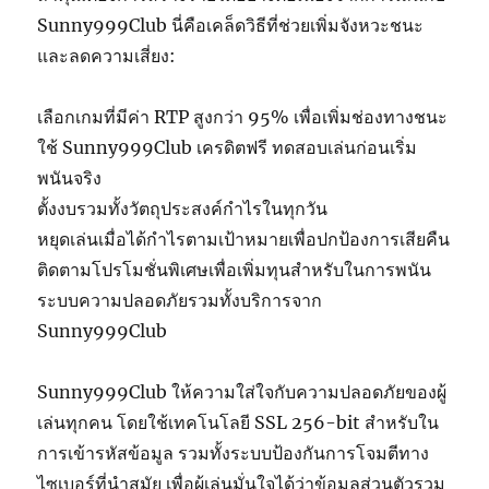
Sunny999Club นี่คือเคล็ดวิธีที่ช่วยเพิ่มจังหวะชนะ
และลดความเสี่ยง:
เลือกเกมที่มีค่า RTP สูงกว่า 95% เพื่อเพิ่มช่องทางชนะ
ใช้ Sunny999Club เครดิตฟรี ทดสอบเล่นก่อนเริ่ม
พนันจริง
ตั้งงบรวมทั้งวัตถุประสงค์กำไรในทุกวัน
หยุดเล่นเมื่อได้กำไรตามเป้าหมายเพื่อปกป้องการเสียคืน
ติดตามโปรโมชั่นพิเศษเพื่อเพิ่มทุนสำหรับในการพนัน
ระบบความปลอดภัยรวมทั้งบริการจาก
Sunny999Club
Sunny999Club ให้ความใส่ใจกับความปลอดภัยของผู้
เล่นทุกคน โดยใช้เทคโนโลยี SSL 256-bit สำหรับใน
การเข้ารหัสข้อมูล รวมทั้งระบบป้องกันการโจมตีทาง
ไซเบอร์ที่นำสมัย เพื่อผู้เล่นมั่นใจได้ว่าข้อมูลส่วนตัวรวม