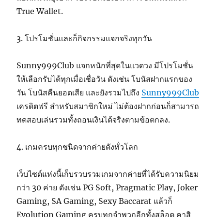
True Wallet.
3. โปรโมชั่นและก็กิจกรรมแจกจริงทุกวัน
Sunny999Club แจกหนักที่สุดในแวดวง มีโปรโมชั่น
ให้เลือกรับได้ทุกเมื่อเชื่อวัน ดังเช่น โบนัสฝากแรกของ
วัน โบนัสคืนยอดเสีย และยังรวมไปถึง
Sunny999Club
เครดิตฟรี สำหรับสมาชิกใหม่ ไม่ต้องฝากก่อนก็สามารถ
ทดสอบเล่นรวมทั้งถอนเงินได้จริงตามข้อตกลง.
4. เกมครบทุกชนิดจากค่ายดังทั่วโลก
เว็บไซต์แห่งนี้เก็บรวบรวมเกมจากค่ายที่ได้รับความนิยม
กว่า 30 ค่าย ดังเช่น PG Soft, Pragmatic Play, Joker
Gaming, SA Gaming, Sexy Baccarat แล้วก็
Evolution Gaming ครบทุกจำพวกอีกทั้งสล็อต คาสิ