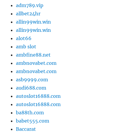
adm789.vip
allbet24hr
allin99win.win
allin99win.win
alot66
amb slot
ambfine88.net
ambnovabet.com
ambnovabet.com
asb9999.com
audi688.com
autoslot16888.com
autoslot16888.com
ba88th.com
babet555.com
Baccarat