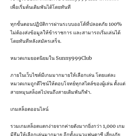
เพื่อเริ่มต้นเดิมพันได้โดยทันที
ทุกขั้นตอนปฏิบัติการผ่านระบบออโต้ที่ปลอดภัย 100%
ไม่ต้องส่งข้อมูลให้ข้าราชการ และสามารถเริ่มเล่นได้
โดยทันทีหลังสมัครเสร็จ.
หมวดเกมยอดนิยมใน Sunny999Club
ภายในเว็บไซต์มีเกมมากมายให้เลือกเล่น โดยแต่ละ
หมวดเกมถูกดีไซน์ให้ตอบโจทย์ทุกสไตล์ของผู้เล่น ตั้งแต่
สายหมุนสล็อตไปจนถึงสายเดิมพันกีฬา.
เกมสล็อตออนไลน์
รวมเกมสล็อตแตกง่ายจากค่ายดังมากยิ่งกว่า 1,000 เกม
มีธีมให้เลือกเล่นมากมาย อีกทั้งแนวแฟนตาซี เสี่ยงภัย