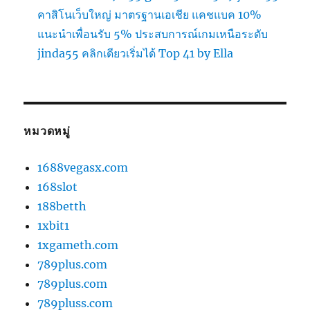
คาสิโนเว็บใหญ่ มาตรฐานเอเชีย แคชแบค 10%
แนะนำเพื่อนรับ 5% ประสบการณ์เกมเหนือระดับ
jinda55 คลิกเดียวเริ่มได้ Top 41 by Ella
หมวดหมู่
1688vegasx.com
168slot
188betth
1xbit1
1xgameth.com
789plus.com
789plus.com
789pluss.com