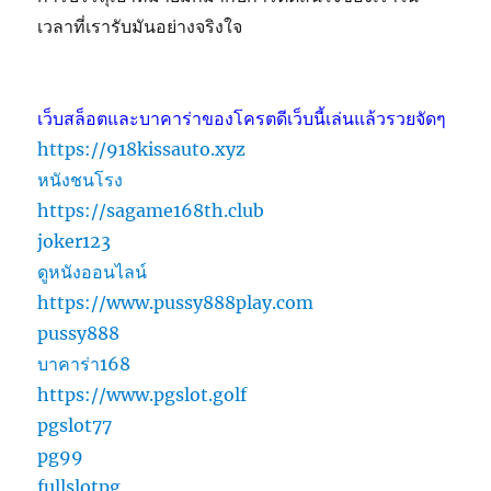
เวลาที่เรารับมันอย่างจริงใจ
เว็บสล็อตและบาคาร่าของโครตดีเว็บนี้เล่นแล้วรวยจัดๆ
https://918kissauto.xyz
หนังชนโรง
https://sagame168th.club
joker123
ดูหนังออนไลน์
https://www.pussy888play.com
pussy888
บาคาร่า168
https://www.pgslot.golf
pgslot77
pg99
fullslotpg