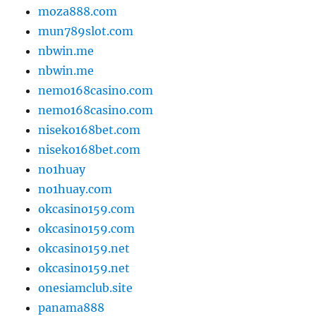
moza888.com
mun789slot.com
nbwin.me
nbwin.me
nemo168casino.com
nemo168casino.com
niseko168bet.com
niseko168bet.com
no1huay
no1huay.com
okcasino159.com
okcasino159.com
okcasino159.net
okcasino159.net
onesiamclub.site
panama888