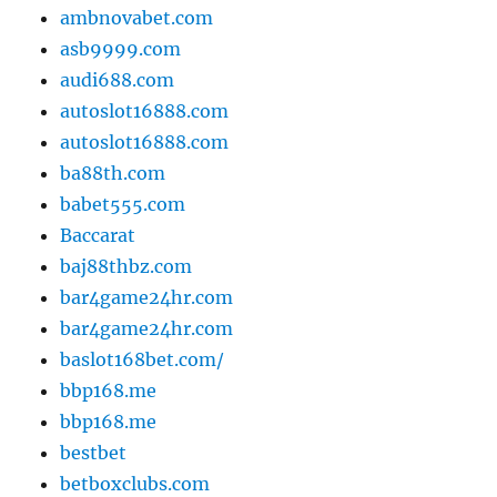
ambnovabet.com
asb9999.com
audi688.com
autoslot16888.com
autoslot16888.com
ba88th.com
babet555.com
Baccarat
baj88thbz.com
bar4game24hr.com
bar4game24hr.com
baslot168bet.com/
bbp168.me
bbp168.me
bestbet
betboxclubs.com