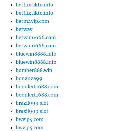
betflixtikto.info
betflixtikto.info
betm4vip.com
betway
betwin6666.com
betwin6666.com
bluewin8888.info
bluewin8888.info
bombet888.win
bonanza99
boonlert1688.com
boonlert1688.com
brazil999 slot
brazil999 slot
bwvip4.com
bwvip4.com