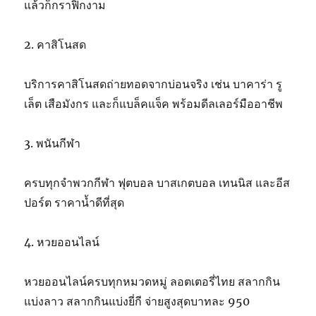
แล้วก็กราฟิกงาม
2. คาสิโนสด
บริการคาสิโนสดถ่ายทอดจากบ่อนจริง เช่น บาคาร่า รู
เล็ต เสือมังกร และก็แบล็คแจ็ค พร้อมดีลเลอร์มืออาชีพ
3. พนันกีฬา
ครบทุกจำพวกกีฬา ฟุตบอล บาสเกตบอล เทนนิส และอีส
ปอร์ต ราคาน้ำดีที่สุด
4. หวยออนไลน์
หวยออนไลน์ครบทุกหมวดหมู่ ลอตเตอรี่ไทย สลากกิน
แบ่งลาว สลากกินแบ่งยี่กี จ่ายสูงสุดบาทละ 950