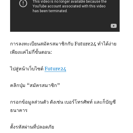
การลงทะเบียนสมัครสมาชิกกับ Future24 ทำได้ง่าย
เพียงแค่ไม่กี่ขั้นตอน:
ไปสู่หน้าเว็บไซต์
Future24
คลิกปุ่ม “สมัครสมาชิก”
กรอกข้อมูลส่วนตัว ดังเช่น เบอร์โทรศัพท์ และก็บัญชี
ธนาคาร
ตั้งรหัสผ่านที่ปลอดภัย