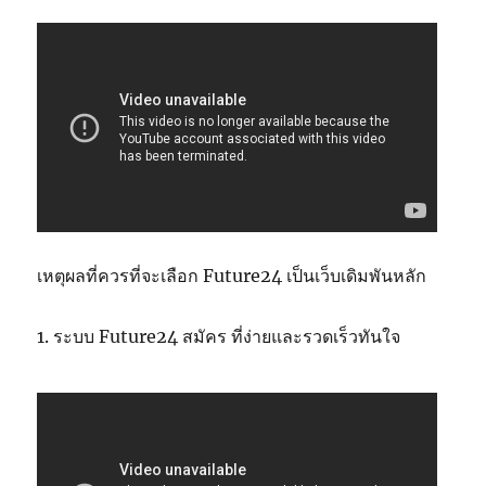
เหตุผลที่ควรที่จะเลือก Future24 เป็นเว็บเดิมพันหลัก
1. ระบบ Future24 สมัคร ที่ง่ายและรวดเร็วทันใจ