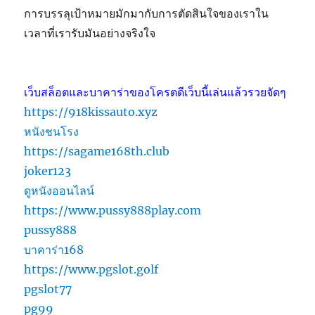
การบรรลุเป้าหมายมักมากับการตัดสินใจของเราใน
เวลาที่เรารับมันอย่างจริงใจ
เว็บสล็อตและบาคาร่าของโครตดีเว็บนี้เล่นแล้วรวยจัดๆ
https://918kissauto.xyz
หนังชนโรง
https://sagame168th.club
joker123
ดูหนังออนไลน์
https://www.pussy888play.com
pussy888
บาคาร่า168
https://www.pgslot.golf
pgslot77
pg99