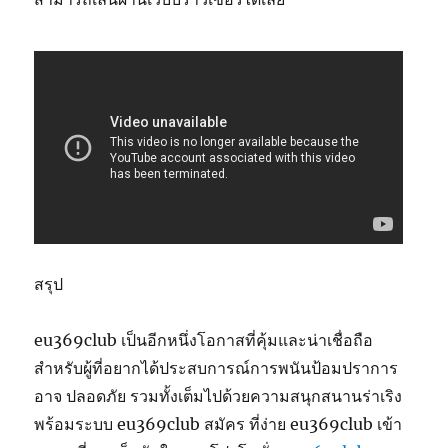
สรุป
eu369club เป็นอีกหนึ่งโอกาสที่คุ้มและน่าเชื่อถือ
สำหรับผู้ที่อยากได้ประสบการณ์การพนันป้อมปราการ
อาจ ปลอดภัย รวมทั้งเต็มไปด้วยความสนุกสนานร่าเริง
พร้อมระบบ eu369club สมัคร ที่ง่าย eu369club เข้า