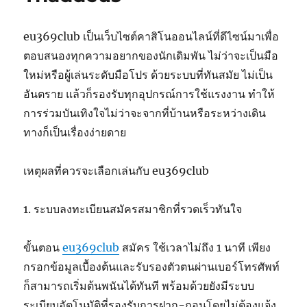
eu369club เป็นเว็บไซต์คาสิโนออนไลน์ที่ดีไซน์มาเพื่อ
ตอบสนองทุกความอยากของนักเดิมพัน ไม่ว่าจะเป็นมือ
ใหม่หรือผู้เล่นระดับมือโปร ด้วยระบบที่ทันสมัย ไม่เป็น
อันตราย แล้วก็รองรับทุกอุปกรณ์การใช้แรงงาน ทำให้
การร่วมบันเทิงใจไม่ว่าจะจากที่บ้านหรือระหว่างเดิน
ทางก็เป็นเรื่องง่ายดาย
เหตุผลที่ควรจะเลือกเล่นกับ eu369club
1. ระบบลงทะเบียนสมัครสมาชิกที่รวดเร็วทันใจ
ขั้นตอน
eu369club
สมัคร ใช้เวลาไม่ถึง 1 นาที เพียง
กรอกข้อมูลเบื้องต้นและรับรองตัวตนผ่านเบอร์โทรศัพท์
ก็สามารถเริ่มต้นพนันได้ทันที พร้อมด้วยยังมีระบบ
ระเบียบอัตโนมัติที่รองรับการฝาก-ถอนโดยไม่ต้องแจ้ง