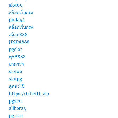
slot99
สล็อตเว็บตรง
jinda44
สล็อตเว็บตรง
สล็อต888
JINDA888
pgslot
พุซซี่888
บาคาร่า
slotxo
slotpg
ดูหนังโป๊
https://1xbetth.vip
pgslot
allbet24
pg slot