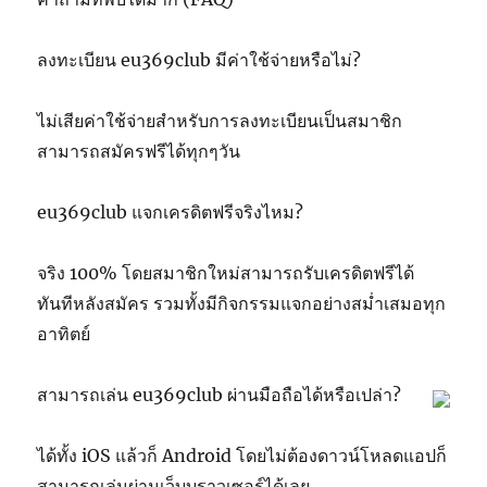
ลงทะเบียน eu369club มีค่าใช้จ่ายหรือไม่?
ไม่เสียค่าใช้จ่ายสำหรับการลงทะเบียนเป็นสมาชิก
สามารถสมัครฟรีได้ทุกๆวัน
eu369club แจกเครดิตฟรีจริงไหม?
จริง 100% โดยสมาชิกใหม่สามารถรับเครดิตฟรีได้
ทันทีหลังสมัคร รวมทั้งมีกิจกรรมแจกอย่างสม่ำเสมอทุก
อาทิตย์
สามารถเล่น eu369club ผ่านมือถือได้หรือเปล่า?
ได้ทั้ง iOS แล้วก็ Android โดยไม่ต้องดาวน์โหลดแอปก็
สามารถเล่นผ่านเว็บบราวเซอร์ได้เลย