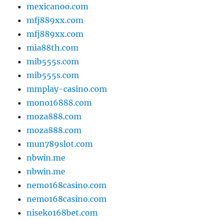
mexicanoo.com
mfj889xx.com
mfj889xx.com
mia88th.com
mib555s.com
mib555s.com
mmplay-casino.com
mono16888.com
moza888.com
moza888.com
mun789slot.com
nbwin.me
nbwin.me
nemo168casino.com
nemo168casino.com
niseko168bet.com