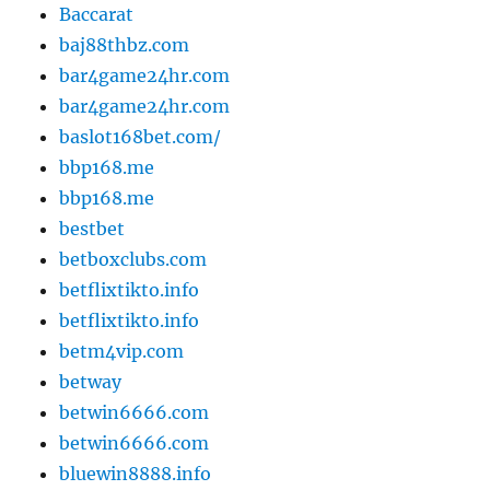
Baccarat
baj88thbz.com
bar4game24hr.com
bar4game24hr.com
baslot168bet.com/
bbp168.me
bbp168.me
bestbet
betboxclubs.com
betflixtikto.info
betflixtikto.info
betm4vip.com
betway
betwin6666.com
betwin6666.com
bluewin8888.info