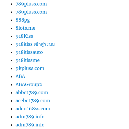
789pluss.com
789pluss.com
888pg
8lots.me
918Kiss
918kiss เข้าสู่ระบบ
918kissauto
918kissme
9kpluss.com
ABA
ABAGroup2
abbet789.com
acebet789.com
aden168ss.com
adm789.info
adm789.info