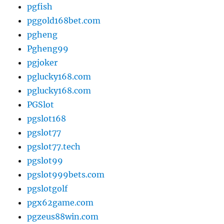
pgfish
pggold168bet.com
pgheng
Pgheng99
pgjoker
pglucky168.com
pglucky168.com
PGSlot
pgslot168
pgslot77
pgslot77.tech
pgslot99
pgslot999bets.com
pgslotgolf
pgx62game.com
pgzeus88win.com