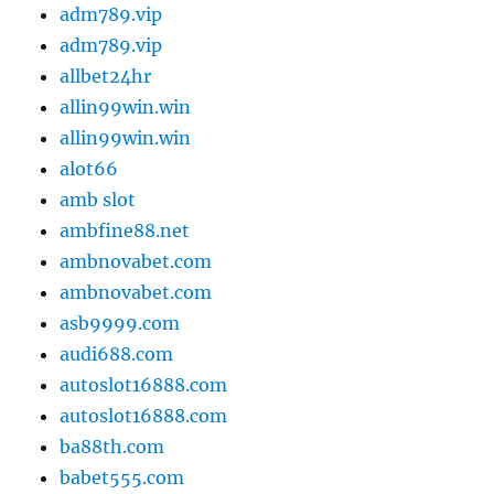
adm789.vip
adm789.vip
allbet24hr
allin99win.win
allin99win.win
alot66
amb slot
ambfine88.net
ambnovabet.com
ambnovabet.com
asb9999.com
audi688.com
autoslot16888.com
autoslot16888.com
ba88th.com
babet555.com