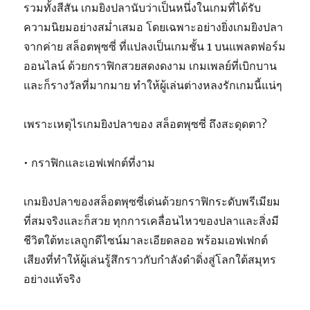
รวมทั้งสีสัน เกมยิงปลานับว่าเป็นหนึ่งในเกมที่ได้รับ
ความนิยมอย่างสม่ำเสมอ โดยเฉพาะอย่างยิ่งเกมยิงปลา
จากค่าย สล็อตพุซซี่ ที่แปลงเป็นเกมชั้น 1 บนแพลตฟอร์ม
ออนไลน์ ด้วยกราฟิกสวยสดงดงาม เกมเพลย์ที่เบิกบาน
และก็รางวัลที่มากมาย ทำให้ผู้เล่นต่างหลงรักเกมนี้แน่ๆ
เพราะเหตุไรเกมยิงปลาของ สล็อตพุซซี่ ถึงสะดุดตา?
• กราฟิกและเอฟเฟกต์ที่งาม
เกมยิงปลาของสล็อตพุซซี่เด่นด้วยกราฟิกระดับพรีเมียม
ที่สมจริงและก็สวย ทุกการเคลื่อนไหวของปลาและสิ่งมี
ชีวิตใต้ทะเลถูกดีไซน์มาละเอียดลออ พร้อมเอฟเฟกต์
เสียงที่ทำให้ผู้เล่นรู้สึกราวกับกำลังดำดิ่งสู่โลกใต้สมุทร
อย่างแท้จริง