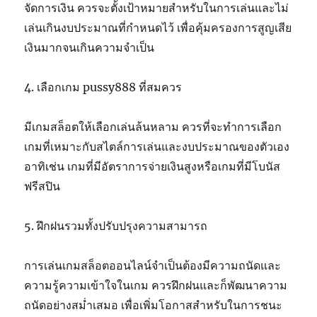
จัดการเงิน ควรจะตั้งเป้าหมายสำหรับในการเล่นและไม่
เล่นเกินงบประมาณที่กำหนดไว้ เพื่อคุ้มครองการสูญเสีย
เงินมากจนเกินความจำเป็น
4. เลือกเกม pussy888 ที่สมควร
มีเกมสล็อตให้เลือกเล่นล้นหลาม ควรที่จะทำการเลือก
เกมที่เหมาะกับสไตล์การเล่นและงบประมาณของตัวเอง
อาทิเช่น เกมที่มีอัตราการจ่ายเงินสูงหรือเกมที่มีโบนัส
ฟรีสปิน
5. ฝึกฝนรวมทั้งปรับปรุงความสามารถ
การเล่นเกมสล็อตออนไลน์จำเป็นต้องมีความถนัดและ
ความรู้ความเข้าใจในเกม ควรฝึกฝนและก็พัฒนาความ
ถนัดอย่างสม่ำเสมอ เพื่อเพิ่มโอกาสสำหรับในการชนะ