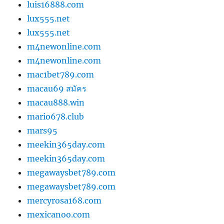
luis16888.com
lux555.net
lux555.net
m4newonline.com
m4newonline.com
mac1bet789.com
macau69 สมัคร
macau888.win
mario678.club
mars95
meekin365day.com
meekin365day.com
megawaysbet789.com
megawaysbet789.com
mercyrosa168.com
mexicanoo.com