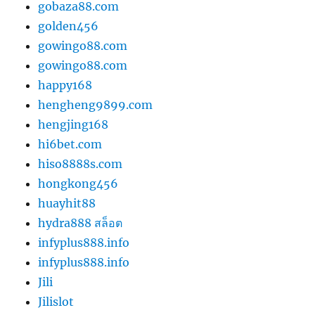
gobaza88.com
golden456
gowingo88.com
gowingo88.com
happy168
hengheng9899.com
hengjing168
hi6bet.com
hiso8888s.com
hongkong456
huayhit88
hydra888 สล็อต
infyplus888.info
infyplus888.info
Jili
Jilislot