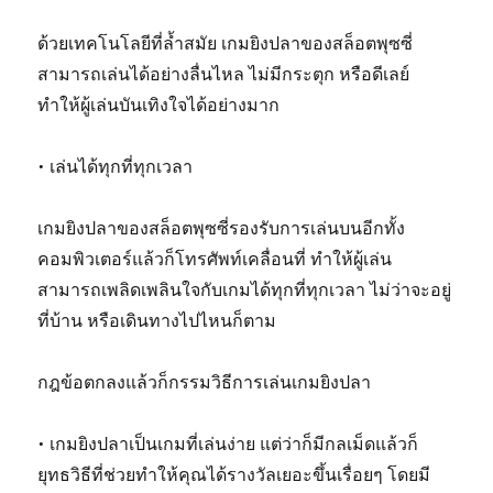
ด้วยเทคโนโลยีที่ล้ำสมัย เกมยิงปลาของสล็อตพุซซี่
สามารถเล่นได้อย่างลื่นไหล ไม่มีกระตุก หรือดีเลย์
ทำให้ผู้เล่นบันเทิงใจได้อย่างมาก
• เล่นได้ทุกที่ทุกเวลา
เกมยิงปลาของสล็อตพุซซี่รองรับการเล่นบนอีกทั้ง
คอมพิวเตอร์แล้วก็โทรศัพท์เคลื่อนที่ ทำให้ผู้เล่น
สามารถเพลิดเพลินใจกับเกมได้ทุกที่ทุกเวลา ไม่ว่าจะอยู่
ที่บ้าน หรือเดินทางไปไหนก็ตาม
กฎข้อตกลงแล้วก็กรรมวิธีการเล่นเกมยิงปลา
• เกมยิงปลาเป็นเกมที่เล่นง่าย แต่ว่าก็มีกลเม็ดแล้วก็
ยุทธวิธีที่ช่วยทำให้คุณได้รางวัลเยอะขึ้นเรื่อยๆ โดยมี