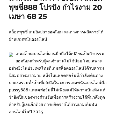
พุซซี่888 โปรปัง กำไรงาม 20
เมษา 68 25
สล็อตพุซซี่ เกมยิงปลายอดนิยม หนทางการผลิตรายได้
ผ่านเกมพนันออนไลน์
เกมสล็อตออนไลน์ผ่านมือถือได้เปลี่ยนเป็นกิจกรรม
ยอดนิยมสำหรับผู้คนจำนวนไม่ใช้น้อย โดยเฉพาะ
อย่างยิ่งในประเทศไทยที่เกมสล็อตออนไลน์ได้รับความ
นิยมอย่างมากมาย หนึ่งในแพลตฟอร์มที่กำลังเดินทาง
มาแรงรวมทั้งเป็นที่เอ่ยถึงในวงการเกมพนันออนไลน์คือ
pussy888 แพลตฟอร์มนี้ไม่เพียงแต่ให้ความบันเทิง แต่
ว่ายังเป็นช่องทางสำหรับเพื่อการสร้างรายได้ที่น่าดึงดูด
สำหรับผู้เล่นอีกด้วย การผลิตรายได้ผ่านเกมเดิมพัน
ออนไลน์ในปี 2025