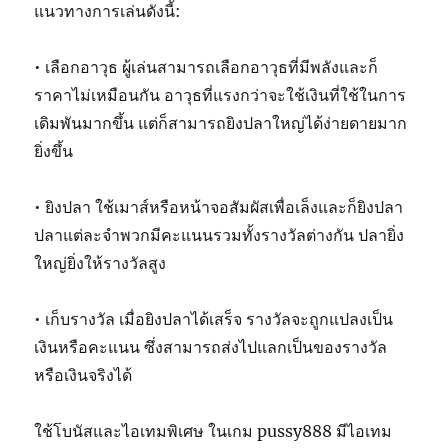
แนวทางการเล่นดังนี้:
• เลือกอาวุธ ผู้เล่นสามารถเลือกอาวุธที่มีพลังและก็
ราคาไม่เหมือนกัน อาวุธที่แรงกว่าจะใช้เงินที่ใช้ในการ
เดิมพันมากขึ้น แต่ก็สามารถยิงปลาใหญ่ได้ง่ายดายมาก
ยิ่งขึ้น
• ยิงปลา ใช้เมาส์หรือหน้าจอสัมผัสเพื่อเล็งและก็ยิงปลา
ปลาแต่ละจำพวกมีคะแนนรวมทั้งรางวัลต่างกัน ปลายิ่ง
ใหญ่ยิ่งให้รางวัลสูง
• เก็บรางวัล เมื่อยิงปลาได้เสร็จ รางวัลจะถูกแปลงเป็น
เงินหรือคะแนน ซึ่งสามารถส่งไปแลกเป็นของรางวัล
หรือเงินจริงได้
ใช้โบนัสและไอเทมพิเศษ ในเกม pussy888 มีไอเทม