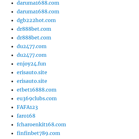
daruma1688.com
daruma1688.com
dgb222hot.com
dr888bet.com
dr888bet.com
du2477.com
du2477.com
enjoy24.fun
erisauto.site
erisauto.site
etbet16888.com
eu369clubs.com
FAFA123
faro168
fcharoenkit168.com
finfinbet789.com