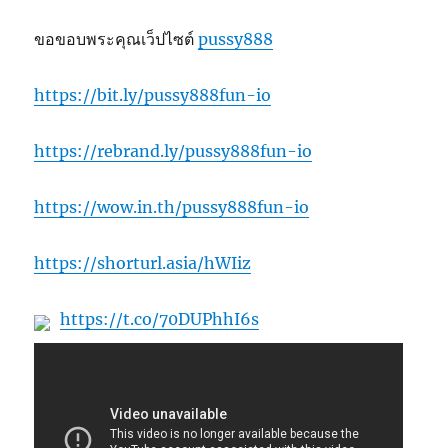
ขอขอบพระคุณเว็ปไซต์
pussy888
https://bit.ly/pussy888fun-io
https://rebrand.ly/pussy888fun-io
https://wow.in.th/pussy888fun-io
https://shorturl.asia/hWIiz
https://t.co/70DUPhhI6s