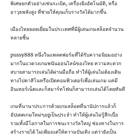
พิเศษยกตัวอย่างเช่นระเบิด, เครื่องยิงอัตโนมัติ, หรือ
อาวุธพลังสูง ที่ช่วยให้คุณเก็บรางวัลได้มากขึ้น
เมืองไทยยอดเยี่ยมในประเทศที่มีผู้เล่นเกมสล็อตจำนวน
หลายชิ้น
pussy888 หนึ่งในแพลตฟอร์มที่ได้รับความนิยมอย่าง
มากในแวดวงเกมพนันออนไลน์ของไทย ความสะดวก
สบายสามารถเล่นได้ผ่านมือถือ ทำให้ผู้เล่นไม่ต้องเดิน
ทางไปคาสิโนหรือเปิดคอมพิวเตอร์เพื่อเล่นเกม แค่มี
อินเทอร์เน็ตและก็สมาร์ทโฟนก็สามารถเล่นได้โดยทันที
เกมที่นานาประการด้วยเกมสล็อตที่นานัปการแล้วก็
อัปเดตเกมใหม่ๆอยู่เป็นประจำ ทำให้ผู้เล่นไม่รู้สึกเบื่อ
รวมทั้งมีโอกาสในการชนะรางวัลใหญ่ ช่องทางในการ
สร้างรายได้ ไม่เพียงแต่ให้ความบันเทิง แต่ว่ายังเป็น