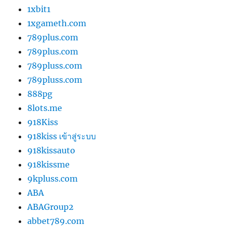
1xbit1
1xgameth.com
789plus.com
789plus.com
789pluss.com
789pluss.com
888pg
8lots.me
918Kiss
918kiss เข้าสู่ระบบ
918kissauto
918kissme
9kpluss.com
ABA
ABAGroup2
abbet789.com