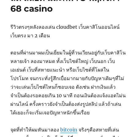
68 casino
รีวิวตรงๆหลังลองเล่น cloudbet เว็บคาสิโนออนไลน์
เว็บตรง มา 2 เดือน
ตอนที่ผ่านมาผมเป็นเยี่ยมในผู้ที่วนเวียนอยู่กับเว็บคาสิโน
หลายเจ้า ลองมาหมด ทั้งเว็บไซต์ใหญ่ เว็บนอก เว็บ
เอเย่นต์ เว็บที่สหายแนะนำ หรือเว็บไซต์ที่โผล่ใน
โปรโมท จนกระทั่งรู้สึกเบื่อมากมายกับปัญหาเดิมๆที่ไม่
ว่าจะเล่นเว็บไซต์ไหนก็ชอบเจอ ดังเช่น ฝากเงินแล้ว
จำเป็นต้องรอคอยเกิน 10 นาที ถอนเงินต้องแจ้งแอดไม่น
ผ่านไลน์ ครั้งคราวยังจำเป็นต้องส่งรูปสลิป แล้วถ้าเล่น
ได้เยอะก็จะเริ่มเจอปัญหาหนักขึ้นเรื่อย
จุดที่ทำให้ผมหันมาลอง
bitcoin
จริงๆคือสหายที่เล่น