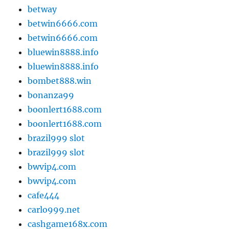
betway
betwin6666.com
betwin6666.com
bluewin8888.info
bluewin8888.info
bombet888.win
bonanza99
boonlert1688.com
boonlert1688.com
brazil999 slot
brazil999 slot
bwvip4.com
bwvip4.com
cafe444
carlo999.net
cashgame168x.com