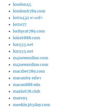
london45
london6789.com
lotto432 ทางเข้า
lotto77
luckycat789.com
luis16888.com
lux555.net
lux555.net
m4newonline.com
m4newonline.com
mac1bet789.com
macau69 สมัคร
macau888.win
mario678.club
mars95
meekin365day.com