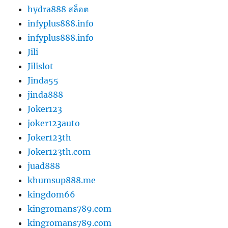
hydra888 สล็อต
infyplus888.info
infyplus888.info
Jili
Jilislot
Jinda55
jinda888
Joker123
joker123auto
Joker123th
Joker123th.com
juad888
khumsup888.me
kingdom66
kingromans789.com
kingromans789.com