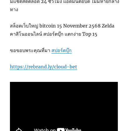
มีแชตสดตลอด 24 ชั่วโมง แอดมินตอบดี ไม่มีหายกลาง
ทาง
สล็อตเว็บใหญ่ bitcoin 15 November 2568 Zelda
คาสิโนออนไลน์ สปอร์ตบุ๊ก แตกง่าย Top 15
ขอขอบพระคุณที่มา
สปอร์ตบุ๊ก
https://rebrand.ly/cloud-bet