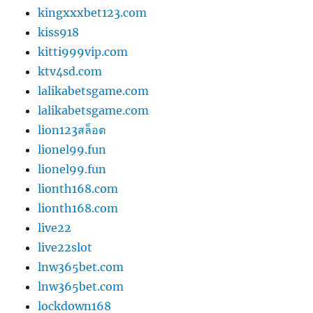
kingxxxbet123.com
kiss918
kitti999vip.com
ktv4sd.com
lalikabetsgame.com
lalikabetsgame.com
lion123สล็อต
lionel99.fun
lionel99.fun
lionth168.com
lionth168.com
live22
live22slot
lnw365bet.com
lnw365bet.com
lockdown168