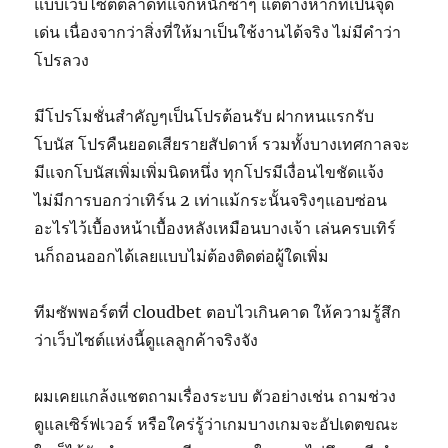
แบบเว็บไซต์ตลาดที่แจกหนักซ้ำๆ แต่ต่างหากที่เป็นจุด
เด่น เนื่องจากว่าสิ่งที่ให้มาเป็นใช้งานได้จริง ไม่มีคำว่า
โปรลวง
มีโปรโมชั่นสำคัญๆเป็นโปรต้อนรับ ฝากหนแรกรับ
โบนัส โปรคืนยอดเสียรายสัปดาห์ รวมทั้งบางเทศกาลจะ
มีแจกโบนัสเพิ่มเพิ่มนิดหนึ่ง ทุกโปรมีเงื่อนไขชัดแจ้ง
ไม่มีการบอกว่าเทิร์น 2 เท่าแม้กระนั้นจริงๆแอบซ่อน
อะไรไว้เบื้องหน้าเบื้องหลังเหมือนบางเจ้า เล่นครบเทิร์
นก็ถอนออกได้เลยแบบไม่ต้องติดต่อผู้ใดเพิ่ม
ทีมซัพพอร์ตที่ cloudbet ตอบไวเกินคาด ให้ความรู้สึก
ว่าเว็บไซต์แห่งนี้ดูแลลูกค้าจริงจัง
ผมเคยแกล้งแชตถามเรื่องระบบ ตัวอย่างเช่น ถามช่วง
ดูแลเซิร์ฟเวอร์ หรือใคร่รู้ว่าเกมบางเกมจะอัปเดตขณะ