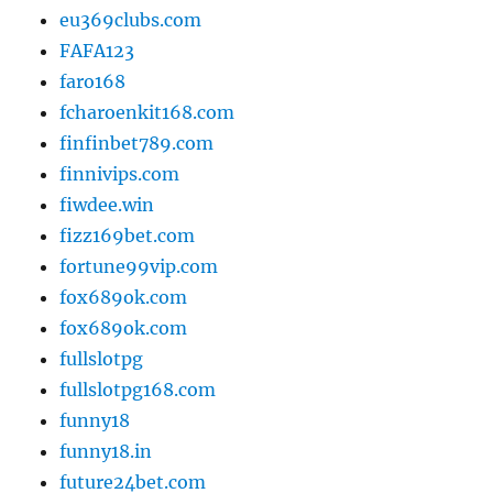
eu369clubs.com
FAFA123
faro168
fcharoenkit168.com
finfinbet789.com
finnivips.com
fiwdee.win
fizz169bet.com
fortune99vip.com
fox689ok.com
fox689ok.com
fullslotpg
fullslotpg168.com
funny18
funny18.in
future24bet.com