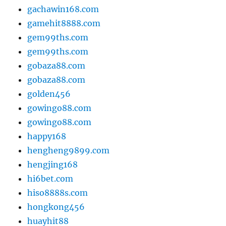
gachawin168.com
gamehit8888.com
gem99ths.com
gem99ths.com
gobaza88.com
gobaza88.com
golden456
gowingo88.com
gowingo88.com
happy168
hengheng9899.com
hengjing168
hi6bet.com
hiso8888s.com
hongkong456
huayhit88