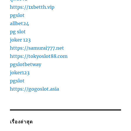
https://1xbetth.vip
pgslot
allbet24
pg slot
joker 123
https://samurai777.net
https://tokyoslot88.com
pgslotbetway
joker123
pgslot
https://gogoslot.asia
เรื่องล่าสุด