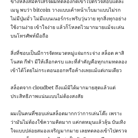
ข้างหลังสมัครเสร็จผมทดลองกดเข้าไปตรวจสอบแต่ละ
เมนู พบว่า bitcoin วางแบบเค้าหน้าเว็บมาแบบไม่รก
ไม่มีปุ่มมั่ว ไม่มีแบนเนอร์กระพริบวุ่นวาย ทุกสิ่งทุกอย่าง
ใช้งานง่าย เข้าใจง่าย แล้วก็โหลดไวมากมายแม้จะเล่น
บนโทรศัพท์มือถือ
สิ่งที่ชอบเป็นมีการจัดหมวดหมู่แจ่มกระจ่าง สล็อต คาสิ
โนสด กีฬา มีให้เลือกครบ และที่สำคัญคือทุกเกมทดลอง
เข้าได้โดยไม่กระดอนออกหรือค้างเลยแม้แต่เกมเดียว
สล็อตจาก cloudbet ถึงแม้มิได้มากมายสุดแล้วแต่
ประสิทธิภาพแน่นแบบไม่ต้องสงสัย
ผมเป็นคนที่ชอบเล่นสล็อตมากกว่าการเล่นโต๊ะ เพราะ
ว่ามันไม่ต้องใช้ความคิดมาก แค่กดหมุนแล้วลุ้น บันเทิง
ใจแบบปล่อยสมองเจริญมากมาย เลยทดลองเข้าไปตรวจ