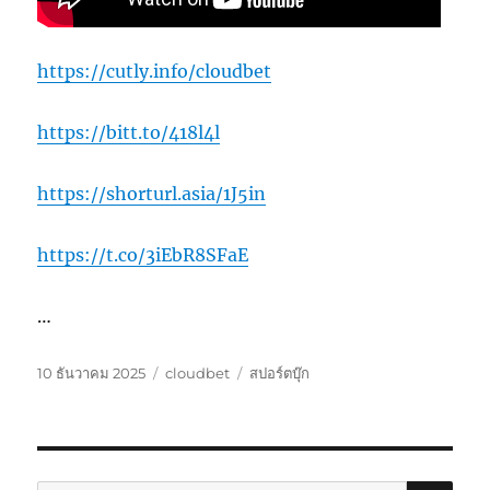
https://cutly.info/cloudbet
https://bitt.to/418l4l
https://shorturl.asia/1J5in
https://t.co/3iEbR8SFaE
…
เขียน
หมวด
ป้าย
10 ธันวาคม 2025
cloudbet
สปอร์ตบุ๊ก
เมื่อ
หมู่
กำกับ
ค้นห