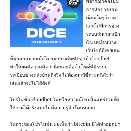
พิจารณาคือไม่มี
การหักค่าธรรม
เนียมใดๆก็ตาม
และไม่มีการอ้าง
ระบบล่มเวลาเบิก
เงิน เหมือนบาง
เว็บไซต์ที่เคยเล่น
ที่พอถอนมากเมื่อไร ระบบจะติดขัดทุกที cloudbet
ทำให้ผมมีความคิดว่านี่แหละคือเว็บไซต์ที่มีระบบ
ระเบียบข้างหลังบ้านดีจริง ไม่ต้องมานั่ขี้ตระหนี่ลัวว่า
เล่นแล้วจะไม่ได้ตังค์
โปรโมชั่น cloudbet ไม่หวือหวาแม้กระนั้นแฟร์รวมทั้ง
ใช้งานได้จริงแบบไม่มีความรู้สึกโดนหลอก
ในทางของโปรโมชั่น ผมเห็นว่า bitcoin มิได้ทำออกมา