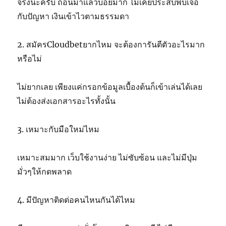
จริงนะครับ ถอนมาแล้วบ่อยมาก ไม่เคยประสบพบเจอ
กับปัญหา เงินเข้าไวตามธรรมดา
2. สมัครCloudbetยากไหม จะต้องการันตีตัวอะไรมาก
หรือไม่
ไม่ยากเลย เพียงแค่กรอกข้อมูลเบื้องต้นก็เข้าเล่นได้เลย
ไม่ต้องส่งเอกสารอะไรทั้งนั้น
3. เหมาะกับมือใหม่ไหม
เหมาะสมมาก เว็บใช้งานง่าย ไม่ซับซ้อน และไม่มีปุ่ม
มั่วๆให้กดพลาด
4. มีปัญหาติดต่อคนไหนกันได้ไหม