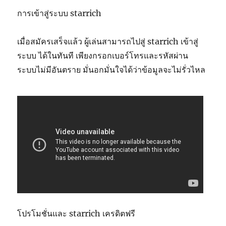
การเข้าสู่ระบบ starrich
เมื่อสมัครเสร็จแล้ว ผู้เล่นสามารถไปสู่ starrich เข้าสู่
ระบบ ได้ในทันที เพียงกรอกเบอร์โทรและรหัสผ่าน
ระบบไม่มีอันตราย มั่นอกมั่นใจได้ว่าข้อมูลจะไม่รั่วไหล
โปรโมชั่นและ starrich เครดิตฟรี