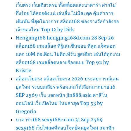
เว็บตรง เว็บเดียวครบ ทั้งสล็อตและบาคาร่า ฝากไม่
ถึงร้อย ได้สอยตังแน่ เล่นลื่น ไม่มีสะดุด คุ้มค่าการ
เดิมพัน ที่สุดในวงการ สล็อต168 ของรางวัลกำลังรอ
เจ้าของใหม่ Top 12 by Dirk
Hengjing168 hengjing168d.com 28 Sep 26
สล็อต168 เกมสล็อต ที่ผู้เล่นชื่นชอบ ที่สุด แจ็คพอต
แตก 10M ต่อเดือน ไม่ติดเทิร์น ยูสเดียว เล่นได้ทุกเกม
สล็อต168 เกมสล็อตหลายร้อยแบบ Top 92 by
Kristie
สล็อตเว็บตรง สล็อตเว็บตรง 2026 ประสบการณ์เล่น
ยุคใหม่ ระบบเสถียร พร้อมเกมให้เลือกมากมาย 16
SEP 2569 เว็บ แจกหนัก jin888.asia คาสิโน
ออนไลน์ เว็บเปิดใหม่ ใหม่ล่าสุด Top 53 by
Gregorio
บาคาร่า168 sexy168c.com 31 Sep 2569
sexy168 เว็บไพ่สดที่ตอบโจทย์คนยุคใหม่ สมาชิก