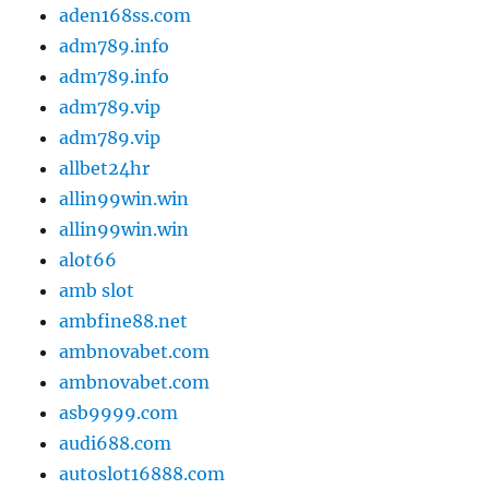
aden168ss.com
adm789.info
adm789.info
adm789.vip
adm789.vip
allbet24hr
allin99win.win
allin99win.win
alot66
amb slot
ambfine88.net
ambnovabet.com
ambnovabet.com
asb9999.com
audi688.com
autoslot16888.com