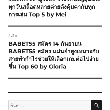
หน้า:
ทุกวันสล็อตหลายค่ายดังคุ้มค่ากับทุก
การเล่น Top 5 by Mei
ถัดไป
BABET55 สมัคร 14 กันยายน
เรื่อง
ต่อ
BABET55 สมัคร แม่นยำสูงเหมาะกับ
ไป:
สายทำกำไรช่วยให้เลือกเกมต่อไปง่าย
ขึ้น Top 60 by Gloria
ค้นห
ค้นหา: