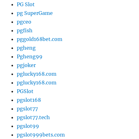
PG Slot
pg SuperGame
pgceo
pgfish
pggold168bet.com
pgheng
Pgheng99
pgjoker
pglucky168.com
pglucky168.com
PGSlot
pgslot168
pgslot77
pgslot77.tech
pgslot99
pgslot999bets.com