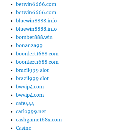
betwin6666.com
betwin6666.com
bluewin8888.info
bluewin8888.info
bombet888.win
bonanza99
boonlert1688.com
boonlert1688.com
brazil999 slot
brazil999 slot
bwvip4.com
bwvip4.com
cafe444
carlo999.net
cashgame168x.com
Casino