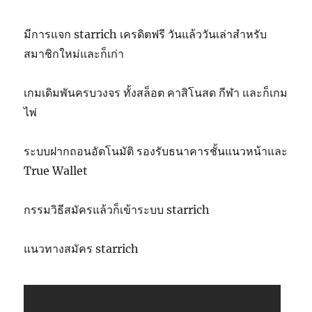
มีการแจก starrich เครดิตฟรี วันแล้ววันเล่าสำหรับ
สมาชิกใหม่และก็เก่า
เกมเดิมพันครบวงจร ทั้งสล็อต คาสิโนสด กีฬา และก็เกม
ไพ่
ระบบฝากถอนอัตโนมัติ รองรับธนาคารชั้นแนวหน้าและ
True Wallet
กรรมวิธีสมัครแล้วก็เข้าระบบ starrich
แนวทางสมัคร starrich