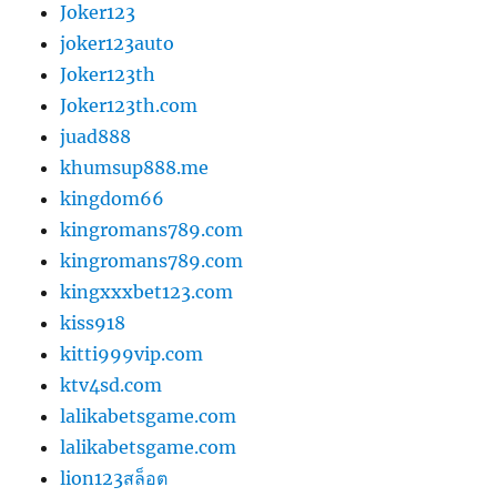
Joker123
joker123auto
Joker123th
Joker123th.com
juad888
khumsup888.me
kingdom66
kingromans789.com
kingromans789.com
kingxxxbet123.com
kiss918
kitti999vip.com
ktv4sd.com
lalikabetsgame.com
lalikabetsgame.com
lion123สล็อต