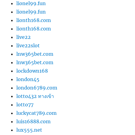
lionel99.fun
lionel99.fun
lionth168.com
lionth168.com
live22
live22slot
lnw365bet.com
lnw365bet.com
lockdown168
london45
london6789.com
lotto432 ทางเข้า
lotto77
luckycat789.com
luis16888.com
lux555.net