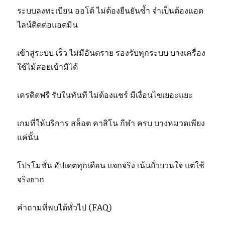
ระบบลงทะเบียน ออโต้ ไม่ต้องยืนยันซ้ำ จำเป็นต้องแอด
ไลน์ติดต่อแอดมิน
เข้าสู่ระบบ เร็ว ไม่มีอันตราย รองรับทุกระบบ บางเครื่อง
ใช้ไม้สอยเข้ามิได้
เครดิตฟรี รับในทันที ไม่ต้องแชร์ มีเงื่อนไขเยอะแยะ
เกมที่ให้บริการ สล็อต คาสิโน กีฬา ครบ บางหมวดเพียง
แค่นั้น
โปรโมชั่น อัปเดตทุกเดือน แจกจริง เน้นยั่วยวนใจ แต่ใช้
จริงยาก
คำถามที่พบได้ทั่วไป (FAQ)