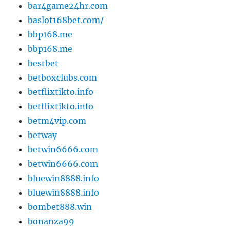
bar4game24hr.com
baslot168bet.com/
bbp168.me
bbp168.me
bestbet
betboxclubs.com
betflixtikto.info
betflixtikto.info
betm4vip.com
betway
betwin6666.com
betwin6666.com
bluewin8888.info
bluewin8888.info
bombet888.win
bonanza99