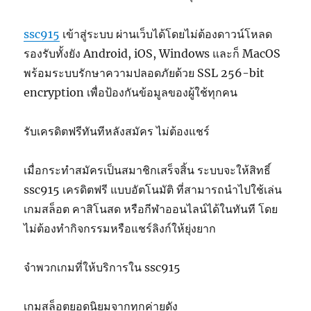
ssc915
เข้าสู่ระบบ ผ่านเว็บได้โดยไม่ต้องดาวน์โหลด
รองรับทั้งยัง Android, iOS, Windows และก็ MacOS
พร้อมระบบรักษาความปลอดภัยด้วย SSL 256-bit
encryption เพื่อป้องกันข้อมูลของผู้ใช้ทุกคน
รับเครดิตฟรีทันทีหลังสมัคร ไม่ต้องแชร์
เมื่อกระทำสมัครเป็นสมาชิกเสร็จสิ้น ระบบจะให้สิทธิ์
ssc915 เครดิตฟรี แบบอัตโนมัติ ที่สามารถนำไปใช้เล่น
เกมสล็อต คาสิโนสด หรือกีฬาออนไลน์ได้ในทันที โดย
ไม่ต้องทำกิจกรรมหรือแชร์ลิงก์ให้ยุ่งยาก
จำพวกเกมที่ให้บริการใน ssc915
เกมสล็อตยอดนิยมจากทุกค่ายดัง