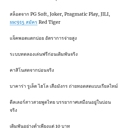
สล็อตจาก PG Soft, Joker, Pragmatic Play, JILI,
ssc915 สมัคร
Red Tiger
แจ็คพอตแตกบ่อย อัตราการจ่ายสูง
ระบบทดลองเล่นฟรีก่อนเดิมพันจริง
คาสิโนสดจากบ่อนจริง
บาคาร่า รูเล็ต ไฮโล เสือมังกร ถ่ายทอดสดแบบเรียลไทม์
ดีลเลอร์สาวสวยพูดไทย บรรยากาศเสมือนอยู่ในบ่อน
จริง
เดิมพันอย่างต่ำเพียงแต่ 10 บาท