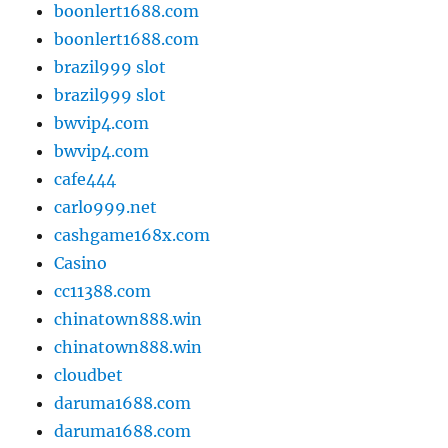
boonlert1688.com
boonlert1688.com
brazil999 slot
brazil999 slot
bwvip4.com
bwvip4.com
cafe444
carlo999.net
cashgame168x.com
Casino
cc11388.com
chinatown888.win
chinatown888.win
cloudbet
daruma1688.com
daruma1688.com