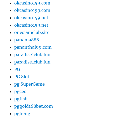
okcasino159.com
okcasino159.com
okcasino159.net
okcasino159.net
onesiamclub.site
panama888
pananthai99.com
paradise1club.fun
paradise1club.fun
PG
PG Slot
pg SuperGame
pgceo
pgfish
pggold168bet.com
pgheng