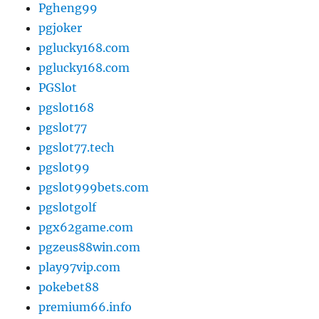
Pgheng99
pgjoker
pglucky168.com
pglucky168.com
PGSlot
pgslot168
pgslot77
pgslot77.tech
pgslot99
pgslot999bets.com
pgslotgolf
pgx62game.com
pgzeus88win.com
play97vip.com
pokebet88
premium66.info