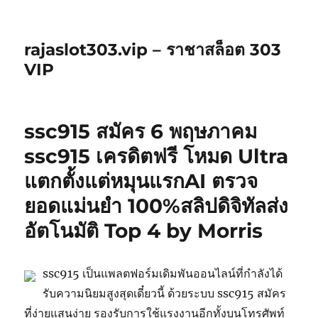
rajaslot303.vip – ราชาสล็อต 303
VIP
ssc915 สมัคร 6 พฤษภาคม
ssc915 เครดิตฟรี โหมด Ultra
แตกตั้งแต่หมุนแรกAI ตรวจ
ยอดแม่นยำ 100%สลิปดิจิทัลส่ง
อัตโนมัติ Top 4 by Morris
ssc915 เป็นแพลตฟอร์มเดิมพันออนไลน์ที่กำลังได้
รับความนิยมสูงสุดเดี๋ยวนี้ ด้วยระบบ ssc915 สมัคร
ที่ง่ายแสนง่าย รองรับการใช้แรงงานอีกทั้งบนโทรศัพท์