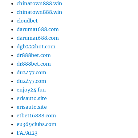
chinatown888.win
chinatown888.win
cloudbet
daruma1688.com
daruma1688.com
dgb222hot.com
dr888bet.com
dr888bet.com
du2477.com
du2477.com
enjoy24.fun
erisauto.site
erisauto.site
etbet16888.com
eu369clubs.com
FAFA123