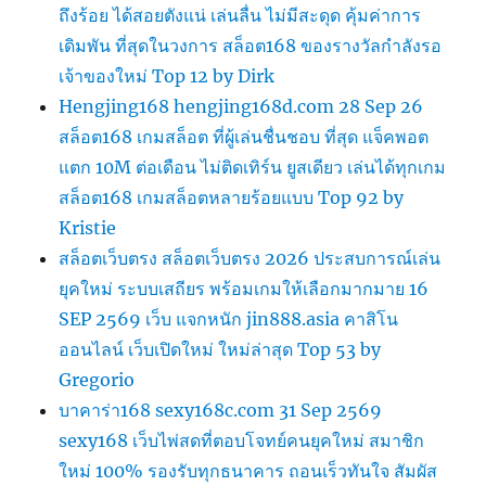
ถึงร้อย ได้สอยตังแน่ เล่นลื่น ไม่มีสะดุด คุ้มค่าการ
เดิมพัน ที่สุดในวงการ สล็อต168 ของรางวัลกำลังรอ
เจ้าของใหม่ Top 12 by Dirk
Hengjing168 hengjing168d.com 28 Sep 26
สล็อต168 เกมสล็อต ที่ผู้เล่นชื่นชอบ ที่สุด แจ็คพอต
แตก 10M ต่อเดือน ไม่ติดเทิร์น ยูสเดียว เล่นได้ทุกเกม
สล็อต168 เกมสล็อตหลายร้อยแบบ Top 92 by
Kristie
สล็อตเว็บตรง สล็อตเว็บตรง 2026 ประสบการณ์เล่น
ยุคใหม่ ระบบเสถียร พร้อมเกมให้เลือกมากมาย 16
SEP 2569 เว็บ แจกหนัก jin888.asia คาสิโน
ออนไลน์ เว็บเปิดใหม่ ใหม่ล่าสุด Top 53 by
Gregorio
บาคาร่า168 sexy168c.com 31 Sep 2569
sexy168 เว็บไพ่สดที่ตอบโจทย์คนยุคใหม่ สมาชิก
ใหม่ 100% รองรับทุกธนาคาร ถอนเร็วทันใจ สัมผัส