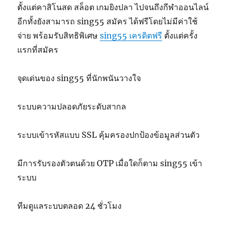
ตั้งแต่คาสิโนสด สล็อต เกมยิงปลา ไปจนถึงกีฬาออนไลน์
อีกทั้งยังสามารถ sing55 สมัคร ได้ฟรีโดยไม่มีค่าใช้
จ่าย พร้อมรับสิทธิพิเศษ
sing55 เครดิตฟรี
ตั้งแต่ครั้ง
แรกที่สมัคร
จุดเด่นของ sing55 ที่นักพนันวางใจ
ระบบความปลอดภัยระดับสากล
ระบบเข้ารหัสแบบ SSL คุ้มครองปกป้องข้อมูลส่วนตัว
มีการรับรองตัวตนด้วย OTP เมื่อใดก็ตาม sing55 เข้า
ระบบ
ทีมดูแลระบบตลอด 24 ชั่วโมง