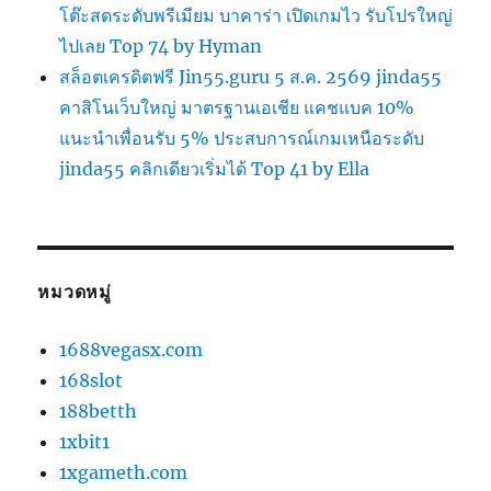
โต๊ะสดระดับพรีเมียม บาคาร่า เปิดเกมไว รับโปรใหญ่
ไปเลย Top 74 by Hyman
สล็อตเครดิตฟรี Jin55.guru 5 ส.ค. 2569 jinda55
คาสิโนเว็บใหญ่ มาตรฐานเอเชีย แคชแบค 10%
แนะนำเพื่อนรับ 5% ประสบการณ์เกมเหนือระดับ
jinda55 คลิกเดียวเริ่มได้ Top 41 by Ella
หมวดหมู่
1688vegasx.com
168slot
188betth
1xbit1
1xgameth.com