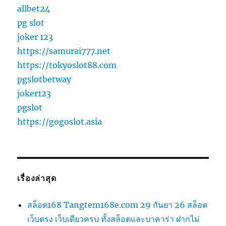
allbet24
pg slot
joker 123
https://samurai777.net
https://tokyoslot88.com
pgslotbetway
joker123
pgslot
https://gogoslot.asia
เรื่องล่าสุด
สล็อต168 Tangtem168e.com 29 กันยา 26 สล็อต
เว็บตรง เว็บเดียวครบ ทั้งสล็อตและบาคาร่า ฝากไม่