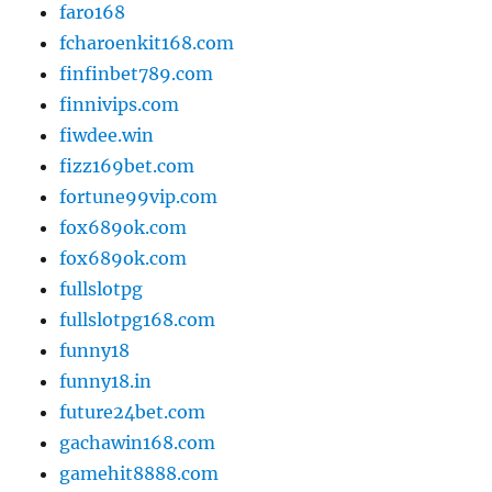
faro168
fcharoenkit168.com
finfinbet789.com
finnivips.com
fiwdee.win
fizz169bet.com
fortune99vip.com
fox689ok.com
fox689ok.com
fullslotpg
fullslotpg168.com
funny18
funny18.in
future24bet.com
gachawin168.com
gamehit8888.com