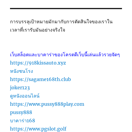
การบรรลุเป้าหมายมักมากับการตัดสินใจของเราใน
เวลาที่เรารับมันอย่างจริงใจ
เว็บสล็อตและบาคาร่าของโครตดีเว็บนี้เล่นแล้วรวยจัดๆ
https://918kissauto.xyz
หนังชนโรง
https://sagame168th.club
joker123
ดูหนังออนไลน์
https://www.pussy888play.com
pussy888
บาคาร่า168
https://www.pgslot.golf