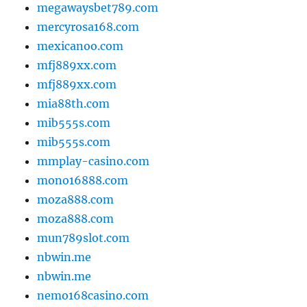
megawaysbet789.com
mercyrosa168.com
mexicanoo.com
mfj889xx.com
mfj889xx.com
mia88th.com
mib555s.com
mib555s.com
mmplay-casino.com
mono16888.com
moza888.com
moza888.com
mun789slot.com
nbwin.me
nbwin.me
nemo168casino.com