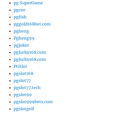
pg SuperGame
pgceo
pgfish
pggold168bet.com
pgheng
Pgheng99
pgjoker
pglucky168.com
pglucky168.com
PGSlot
pgslot168
pgslot77
pgslot77.tech
pgslot99
pgslot999bets.com
pgslotgolf