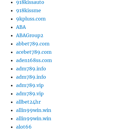
918kissauto
918kissme
9kpluss.com
ABA
ABAGroup2
abbet789.com
acebet789.com
aden168ss.com
adm789.info
adm789.info
adm789.vip
adm789.vip
allbet24hr
allin99win.win
allin99win.win
alot66