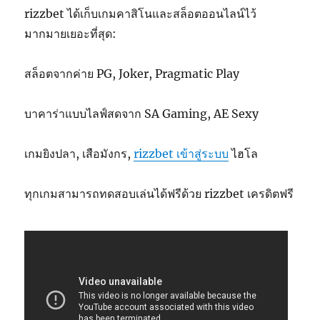
rizzbet ได้เก็บเกมคาสิโนและสล็อตออนไลน์ไว้
มากมายเยอะที่สุด:
สล็อตจากค่าย PG, Joker, Pragmatic Play
บาคาร่าแบบไลฟ์สดจาก SA Gaming, AE Sexy
เกมยิงปลา, เสือมังกร,
rizzbet เข้าสู่ระบบ
ไฮโล
ทุกเกมสามารถทดสอบเล่นได้ฟรีด้วย rizzbet เครดิตฟรี