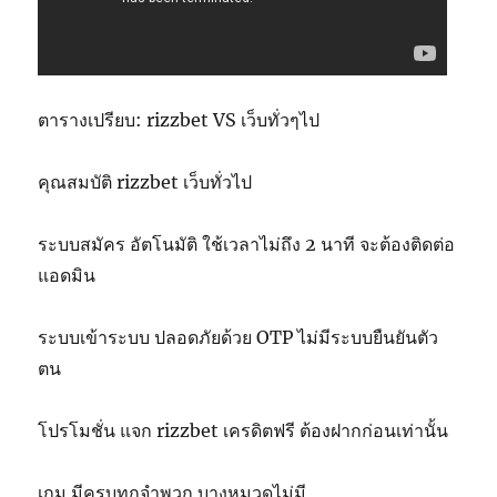
ตารางเปรียบ: rizzbet VS เว็บทั่วๆไป
คุณสมบัติ rizzbet เว็บทั่วไป
ระบบสมัคร อัตโนมัติ ใช้เวลาไม่ถึง 2 นาที จะต้องติดต่อ
แอดมิน
ระบบเข้าระบบ ปลอดภัยด้วย OTP ไม่มีระบบยืนยันตัว
ตน
โปรโมชั่น แจก rizzbet เครดิตฟรี ต้องฝากก่อนเท่านั้น
เกม มีครบทุกจำพวก บางหมวดไม่มี