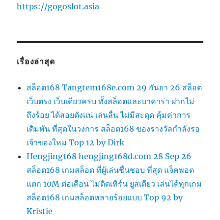
https://gogoslot.asia
เรื่องล่าสุด
สล็อต168 Tangtem168e.com 29 กันยา 26 สล็อต
เว็บตรง เว็บเดียวครบ ทั้งสล็อตและบาคาร่า ฝากไม่
ถึงร้อย ได้สอยตังแน่ เล่นลื่น ไม่มีสะดุด คุ้มค่าการ
เดิมพัน ที่สุดในวงการ สล็อต168 ของรางวัลกำลังรอ
เจ้าของใหม่ Top 12 by Dirk
Hengjing168 hengjing168d.com 28 Sep 26
สล็อต168 เกมสล็อต ที่ผู้เล่นชื่นชอบ ที่สุด แจ็คพอต
แตก 10M ต่อเดือน ไม่ติดเทิร์น ยูสเดียว เล่นได้ทุกเกม
สล็อต168 เกมสล็อตหลายร้อยแบบ Top 92 by
Kristie