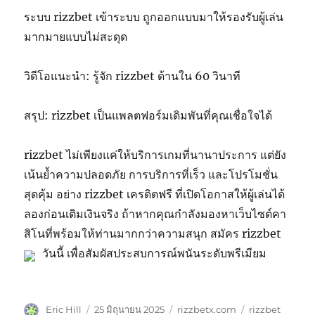
ระบบ rizzbet เข้าระบบ ถูกออกแบบมาให้รองรับผู้เล่น
มากมายแบบไม่สะดุด
วิดีโอแนะนำ: รู้จัก rizzbet ด้านใน 60 วินาที
สรุป: rizzbet เป็นแพลตฟอร์มเดิมพันที่คุณเชื่อใจได้
rizzbet ไม่เพียงแค่ให้บริการเกมที่นานาประการ แต่ยัง
เน้นย้ำความปลอดภัย การบริการที่เร็ว และโปรโมชั่น
สุดคุ้ม อย่าง rizzbet เครดิตฟรี ที่เปิดโอกาสให้ผู้เล่นได้
ลองก่อนเติมเงินจริง ถ้าหากคุณกำลังมองหาเว็บไซต์คา
สิโนที่พร้อมให้ท่านมากกว่าความสนุก สมัคร rizzbet
วันนี้ เพื่อสัมผัสประสบการณ์พนันระดับพรีเมียม
ผู้
เขียน
หมวด
ป้าย
Eric Hill
25 มิถุนายน 2025
rizzbetx.com
rizzbet