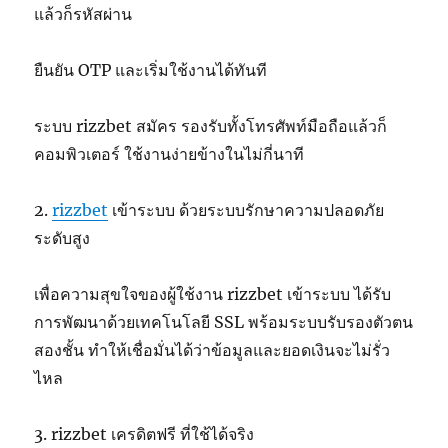
แล้วก็รหัสผ่าน
ยืนยัน OTP และเริ่มใช้งานได้ทันที
ระบบ rizzbet สมัคร รองรับทั้งโทรศัพท์มือถือแล้วก็
คอมพิวเตอร์ ใช้งานง่ายข้างในไม่กี่นาที
2.
rizzbet
เข้าระบบ ด้วยระบบรักษาความปลอดภัย
ระดับสูง
เพื่อความสุขใจของผู้ใช้งาน rizzbet เข้าระบบ ได้รับ
การพัฒนาด้วยเทคโนโลยี SSL พร้อมระบบรับรองตัวตน
สองชั้น ทำให้เชื่อมั่นได้ว่าข้อมูลและยอดเงินจะไม่รั่ว
ไหล
3. rizzbet เครดิตฟรี ที่ใช้ได้จริง