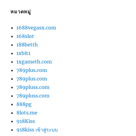
หมวดหมู่
1688vegasx.com
168slot
188betth
1xbit1
1xgameth.com
789plus.com
789plus.com
789pluss.com
789pluss.com
888pg
8lots.me
918Kiss
918kiss เข้าสู่ระบบ