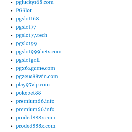
pglucky168.com
PGSlot
pgslot168
pgslot77
pgslot77.tech
pgslot99
pgslot999bets.com
pgslotgolf
pgx62game.com
pgzeus88win.com
play97vip.com
pokebet88
premium66.info
premium66.info
proded888x.com
proded888x.com