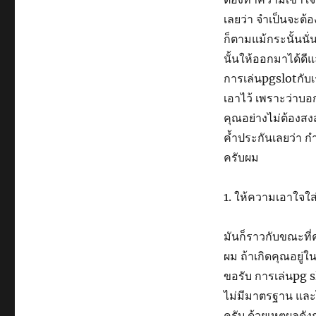
เลยว่า จำเป็นจะต้
ก็ตามแม้กระนั้นนั่
นั้นให้ออกมาได้ดีแ
การเล่นpgslotกับเร
เอาไว้ เพราะว่าบ
คุณอย่างไม่ต้องส
ค้ำประกันเลยว่า ก
ครับผม
1. ให้ความเอาใจใส
มันก็ราวกับขณะที่
ผม ถ้าเกิดคุณอยู่
ขอรับ การเล่นpg sl
ไม่มีมาตรฐาน และ
ครับ ด้วยเหตุผลดั