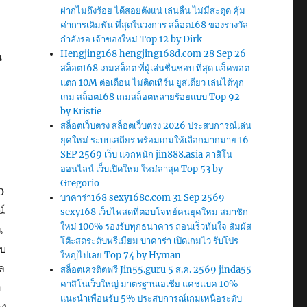
ฝากไม่ถึงร้อย ได้สอยตังแน่ เล่นลื่น ไม่มีสะดุด คุ้ม
ค่าการเดิมพัน ที่สุดในวงการ สล็อต168 ของรางวัล
กำลังรอ เจ้าของใหม่ Top 12 by Dirk
Hengjing168 hengjing168d.com 28 Sep 26
น
สล็อต168 เกมสล็อต ที่ผู้เล่นชื่นชอบ ที่สุด แจ็คพอต
แตก 10M ต่อเดือน ไม่ติดเทิร์น ยูสเดียว เล่นได้ทุก
เกม สล็อต168 เกมสล็อตหลายร้อยแบบ Top 92
by Kristie
สล็อตเว็บตรง สล็อตเว็บตรง 2026 ประสบการณ์เล่น
ยุคใหม่ ระบบเสถียร พร้อมเกมให้เลือกมากมาย 16
SEP 2569 เว็บ แจกหนัก jin888.asia คาสิโน
ออนไลน์ เว็บเปิดใหม่ ใหม่ล่าสุด Top 53 by
…
Gregorio
0
บาคาร่า168 sexy168c.com 31 Sep 2569
์
sexy168 เว็บไพ่สดที่ตอบโจทย์คนยุคใหม่ สมาชิก
ใหม่ 100% รองรับทุกธนาคาร ถอนเร็วทันใจ สัมผัส
น
โต๊ะสดระดับพรีเมียม บาคาร่า เปิดเกมไว รับโปร
ับ
ใหญ่ไปเลย Top 74 by Hyman
ล
สล็อตเครดิตฟรี Jin55.guru 5 ส.ค. 2569 jinda55
คาสิโนเว็บใหญ่ มาตรฐานเอเชีย แคชแบค 10%
อ
แนะนำเพื่อนรับ 5% ประสบการณ์เกมเหนือระดับ
อง