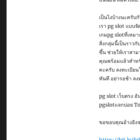
เป็นไงบ้างนะครับก
เรา pg slot แบบจั
เกมpg slotที่เหมา
สิ่งกลุ่มนี้เป็นร
ขึ้น ช่วยให้เราสา
คุณพร้อมแล้วสำหรั
คะครับ ลงทะเบียนให
ทันที อย่ารอช้า ล
pg slot เว็บตรง อ
pgslotแจกบ่อย T
ขอขอบคุณอ้างอิง
https://bit.ly/f