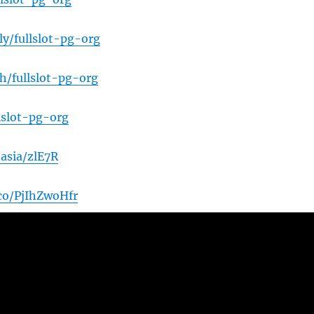
ly/fullslot-pg-org
th/fullslot-pg-org
lslot-pg-org
.asia/zlE7R
.co/PjIhZwoHfr