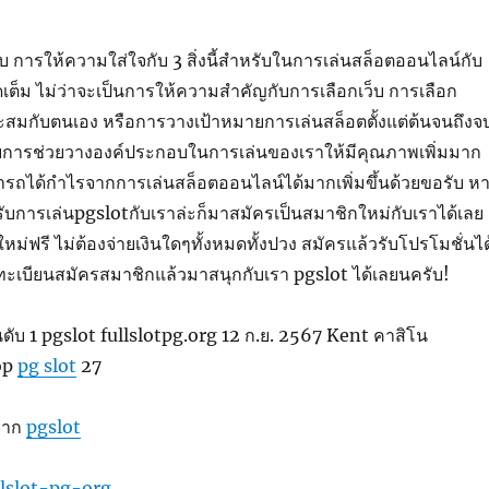
ับ การให้ความใส่ใจกับ 3 สิ่งนี้สำหรับในการเล่นสล็อตออนไลน์กับ
ดเต็ม ไม่ว่าจะเป็นการให้ความสำคัญกับการเลือกเว็บ การเลือก
ะสมกับตนเอง หรือการวางเป้าหมายการเล่นสล็อตตั้งแต่ต้นจนถึงจ
าวกับการช่วยวางองค์ประกอบในการเล่นของเราให้มีคุณภาพเพิ่มมาก
มารถได้กำไรจากการเล่นสล็อตออนไลน์ได้มากเพิ่มขึ้นด้วยขอรับ ห
บการเล่นpgslotกับเราล่ะก็มาสมัครเป็นสมาชิกใหม่กับเราได้เลย
ม่ฟรี ไม่ต้องจ่ายเงินใดๆทั้งหมดทั้งปวง สมัครแล้วรับโปรโมชั่นได
งทะเบียนสมัครสมาชิกแล้วมาสนุกกับเรา pgslot ได้เลยนครับ!
ันดับ 1 pgslot fullslotpg.org 12 ก.ย. 2567 Kent คาสิโน
op
pg slot
27
จาก
pgslot
ullslot-pg-org