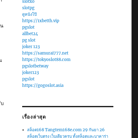
slotxo
slotpg
ดูหนังโป๊
https://1xbetth.vip
ใน
pgslot
allbet24
pg slot
ง
joker 123
า
https://samurai777.net
น
https://tokyoslot88.com
pgslotbetway
joker123
pgslot
https://gogoslot.asia
ับ
เรื่องล่าสุด
ๆ
สล็อต168 Tangtem168e.com 29 กันยา 26
สล็อตเว็บตรง เว็บเดียวครบ ทั้งสล็อตและบาคาร่า