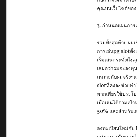
คุณบนเว็บไซต์ของ
3. กำหนดแผนการเล่
รวมทั้งสุดท้าย ผม
การเล่นpg slotตั้
เริ่มเล่นกระทั่งถ
เสมอว่าผมจะลงทุนเ
เหมาะกับผมจริงๆแล
slotที่คงจะช่วยทำ
พากเพียรใช้ประโยชน
เมื่อเล่นได้ตามเป้
50% และสำหรับเล่
ลงทะเบียนใหม่กับ 
แน่นอน สมัครเลย!