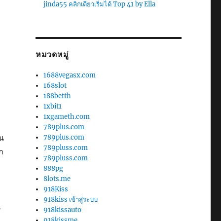
jinda55 คลิกเดียวเริ่มได้ Top 41 by Ella
หมวดหมู่
1688vegasx.com
168slot
188betth
1xbit1
1xgameth.com
789plus.com
ิน
789plus.com
789pluss.com
ก
789pluss.com
888pg
8lots.me
918Kiss
ง
918kiss เข้าสู่ระบบ
น
918kissauto
918kissme