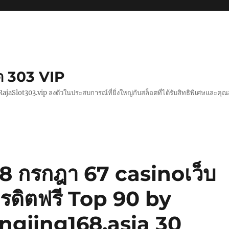
ต 303 VIP
jaSlot303.vip ลงตัวในประสบการณ์ที่ยิ่งใหญ่กับสล็อตที่ได้รับสิทธิพิเศษและคุ
8 กรกฎา 67 casinoเว็บ
เครดิตฟรี Top 90 by
ngjing168.asia 30