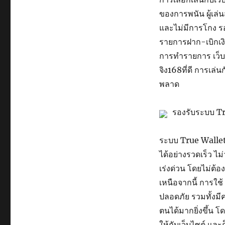
ของการพนัน ผู้เล่น
และไม่มีการโกง รอ
รายการฝาก-เบิกเงิน
การทำรายการ เว็บ
จิง168ที่ดี การเล่
พลาด
รองรับระบบ T
ระบบ True Wallet 
ได้อย่างรวดเร็ว 
เร่งด่วน โดยไม่ต้
เหนือจากนี้ การใช
ปลอดภัย รวมทั้งมี
ตนได้มากยิ่งขึ้น โ
ให้กับเว็บไซต์ และ