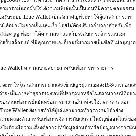
สามารถมั่นอกมั่นใจได้ว่าเกมที่เล่นนั้นเป็นเกมที่มีความชอบธรรม
งรับระบบ True Wallet เป็นสิ่งสำคัญที่จะทำให้ผู้เล่นสามารถทำ
ได้อย่างไม่ยากเย็นและเร็ว โดยไม่ต้องเสียเวล่ำเวลาสำหรับเพื่อ
สล็อต pg ที่อยากได้ความสนุกและก็ประสบการณ์การเล่นเฮง
นกับเว็บสล็อตแท้ ที่มีคุณภาพและก็เกมที่มากมายเป็นข้อที่ไม่อนุญาต
rue Wallet ความสบายสบายสำหรับเพื่อการทำรายการ
จะทำให้ผู้เล่นสามารถฝากเงินเข้าบัญชีผู้เล่นเฮงจิง168และถอนเง
ไม่ว่าจะเป็นการทำธุรกรรมตอนที่ปรารถนาหรือในสถานการณ์ที่อยา
องรอนานเพื่อการยืนยันหรือการทำงานอื่นๆที่จะใช้เวลานาน นอก
้ True Wallet ยังช่วยทำให้ผู้เล่นสามารถทำธุรกรรมได้อย่าง
ความคล่องตัวสำหรับเพื่อการจัดการกับเงินที่มีในบัญชีออนไลน์ขอ
ดยไม่ต้องมีความเสี่ยงต่อการให้ข้อมูลส่วนตัวหรือข้อมูลทางการเงิ
ก็ยังไม่ต้องวิตกกังวลเรื่องความปลอดภัยของข้อมูลที่จะถูกเปิดเผย