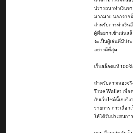
ปรารถนาทำเงินจา
มากมาย นอกจากนั้น
สำหรับการทำเงินอี
ผู้ที่อยากเข้าเล่
จะเป็นผู้เล่นที่มี
อย่างดีที่สุด
เว็บสล็อตแท้ 100
สำหรับสาวกเฮงจริง
True Wallet เพื
กับเว็บไซต์นี้เฮ
รายการ การเลือกเว็
ให้ได้รับประสบการณ
การเลือกเล่นกับเว