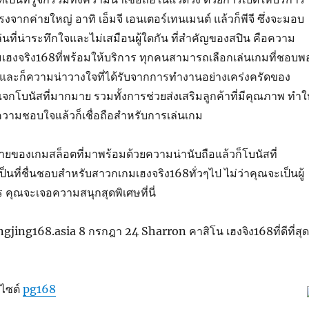
งจากค่ายใหญ่ อาทิ เอ็มจี เอนเตอร์เทนเมนต์ แล้วก็พีจี ซึ่งจะมอบ
ที่น่าระทึกใจและไม่เสมือนผู้ใดกัน ที่สำคัญของสปิน คือความ
งจริง168ที่พร้อมให้บริการ ทุกคนสามารถเลือกเล่นเกมที่ชอบพ
ละก็ความน่าวางใจที่ได้รับจากการทำงานอย่างเคร่งครัดของ
ารแจกโบนัสที่มากมาย รวมทั้งการช่วยส่งเสริมลูกค้าที่มีคุณภาพ ทำใ
มีความชอบใจแล้วก็เชื่อถือสำหรับการเล่นเกม
ของเกมสล็อตที่มาพร้อมด้วยความน่านับถือแล้วก็โบนัสที่
็นที่ชื่นชอบสำหรับสาวกเกมเฮงจริง168ทั่วๆไป ไม่ว่าคุณจะเป็นผู้
ร คุณจะเจอความสนุกสุดพิเศษที่นี่
jing168.asia 8 กรกฎา 24 Sharron คาสิโน เฮงจิง168ที่ดีที่สุด
ไซต์
pg168