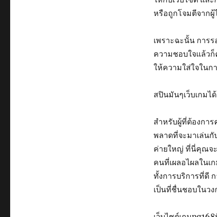
หรือถูกโจมตีจากผู้ไ
เพราะฉะนั้น การรอ
ความชอบใจแล้วก็คว
ให้ความใส่ใจในการ
สปินมันๆเว็บเกมได้
สำหรับผู้ที่ต้อง
พลาดที่จะมาเล่นกั
ค่ายใหญ่ ที่นี่คุณ
คนที่เผลอไผลในเ
ทั้งการบริการที่ดี
เป็นที่ชื่นชอบในว
เว็บไซต์เกมpg168ที