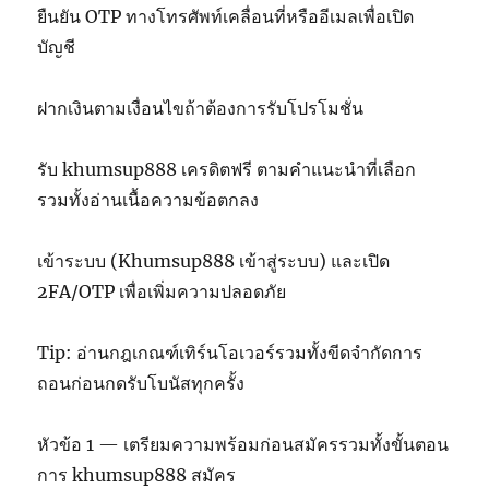
ยืนยัน OTP ทางโทรศัพท์เคลื่อนที่หรืออีเมลเพื่อเปิด
บัญชี
ฝากเงินตามเงื่อนไขถ้าต้องการรับโปรโมชั่น
รับ khumsup888 เครดิตฟรี ตามคำแนะนำที่เลือก
รวมทั้งอ่านเนื้อความข้อตกลง
เข้าระบบ (Khumsup888 เข้าสู่ระบบ) และเปิด
2FA/OTP เพื่อเพิ่มความปลอดภัย
Tip: อ่านกฎเกณฑ์เทิร์นโอเวอร์รวมทั้งขีดจำกัดการ
ถอนก่อนกดรับโบนัสทุกครั้ง
หัวข้อ 1 — เตรียมความพร้อมก่อนสมัครรวมทั้งขั้นตอน
การ khumsup888 สมัคร