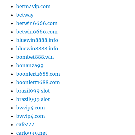
betm4vip.com
betway
betwin6666.com
betwin6666.com
bluewin8888.info
bluewin8888.info
bombet888.win
bonanza99
boonlert1688.com
boonlert1688.com
brazil999 slot
brazil999 slot
bwvip4.com
bwvip4.com
cafe444
carlo999.net