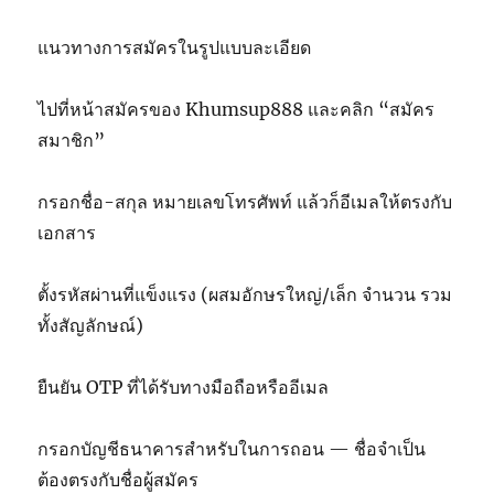
แนวทางการสมัครในรูปแบบละเอียด
ไปที่หน้าสมัครของ Khumsup888 และคลิก “สมัคร
สมาชิก”
กรอกชื่อ-สกุล หมายเลขโทรศัพท์ แล้วก็อีเมลให้ตรงกับ
เอกสาร
ตั้งรหัสผ่านที่แข็งแรง (ผสมอักษรใหญ่/เล็ก จำนวน รวม
ทั้งสัญลักษณ์)
ยืนยัน OTP ที่ได้รับทางมือถือหรืออีเมล
กรอกบัญชีธนาคารสำหรับในการถอน — ชื่อจำเป็น
ต้องตรงกับชื่อผู้สมัคร