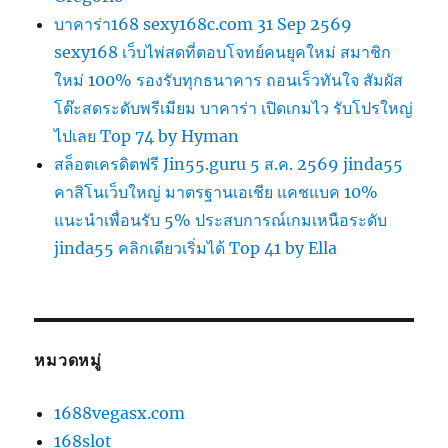
บาคาร่า168 sexy168c.com 31 Sep 2569
sexy168 เว็บไพ่สดที่ตอบโจทย์คนยุคใหม่ สมาชิก
ใหม่ 100% รองรับทุกธนาคาร ถอนเร็วทันใจ สัมผัส
โต๊ะสดระดับพรีเมียม บาคาร่า เปิดเกมไว รับโปรใหญ่
ไปเลย Top 74 by Hyman
สล็อตเครดิตฟรี Jin55.guru 5 ส.ค. 2569 jinda55
คาสิโนเว็บใหญ่ มาตรฐานเอเชีย แคชแบค 10%
แนะนำเพื่อนรับ 5% ประสบการณ์เกมเหนือระดับ
jinda55 คลิกเดียวเริ่มได้ Top 41 by Ella
หมวดหมู่
1688vegasx.com
168slot