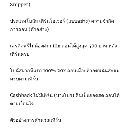
Snippet)
ประเภทโบนัส เทิร์นโอเวอร์ (แบบอย่าง) ความจำกัด
การถอน (ตัวอย่าง)
เครดิตฟรีไม่ต้องฝาก 10x ถอนได้สูงสุด 500 บาท หลัง
เทิร์นครบ
โบนัสฝากทีแรก 100% 20x ถอนเมื่อยล้าอดพนันสะสม
ครบตามเทิร์น
Cashback ไม่มีเทิร์น (บางโปร) คืนเป็นยอดสด ถอนได้
ตามเงื่อนไข
ตัวอย่างการคำนวณเทิร์น