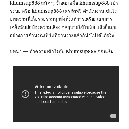
khumsup888 สมัคร, ขั้นตอนเมื่อ khumsup888 เข้า
ระบบ หรือ khumsup888 เครดิตฟรี ดำเนินงานเช่นไร
บทความนี้เก็บรวบรวมทุกสิ่งตั้งแต่การเตรียมเอกสาร
เคล็ดลับปกป้องความเสี่ยง กลอุบายใช้โบนัส แล้วก็แบบ
อย่างการคำนวณเทิร์นที่อ่านง่ายแล้วก็นำไปใช้ได้จริง
บทนำ — ทำความเข้าใจกับ Khumsup888 ก่อนเริ่ม