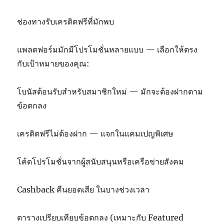
ช่องทางรับเครดิตฟรีที่มักพบ
แพลตฟอร์มมักมีโปรโมชั่นหลายแบบ — เลือกให้ตรง
กับเป้าหมายของคุณ:
โบนัสต้อนรับสำหรับสมาชิกใหม่ — มักจะต้องฝากตาม
ข้อตกลง
เครดิตฟรีไม่ต้องฝาก — แจกในแคมเปญพิเศษ
โค้ดโปรโมชั่นจากผู้สนับสนุนหรือเครือข่ายสังคม
Cashback คืนยอดเสีย ในบางช่วงเวลา
ตารางเปรียบเทียบข้อตกลง (เหมาะกับ Featured