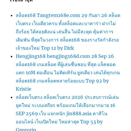
สล็อต168 Tangtem168e.com 29 กันยา 26 สล็อต
เว็บตรง เว็บเดียวครบ ทั้งสล็อตและบาคาร่า ฝากไม่
ถึงร้อย ได้สอยตังแน่ เล่นลื่น ไม่มีสะดุด คุ้มค่าการ
เดิมพัน ที่สุดในวงการ สล็อต168 ของรางวัลกำลังรอ
เจ้าของใหม่ Top 12 by Dirk
Hengjing168 hengjing168d.com 28 Sep 26
สล็อต168 เกมสล็อต ที่ผู้เล่นชื่นชอบ ที่สุด แจ็คพอต
แตก 10M ต่อเดือน ไม่ติดเทิร์น ยูสเดียว เล่นได้ทุกเกม
สล็อต168 เกมสล็อตหลายร้อยแบบ Top 92 by
Kristie
สล็อตเว็บตรง สล็อตเว็บตรง 2026 ประสบการณ์เล่น
ยุคใหม่ ระบบเสถียร พร้อมเกมให้เลือกมากมาย 16
SEP 2569 เว็บ แจกหนัก jin888.asia คาสิโน
ออนไลน์ เว็บเปิดใหม่ ใหม่ล่าสุด Top 53 by
Gregorio