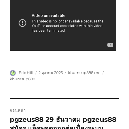
ผู้
เขียน
หมวด
ป้าย
Eric Hill
2 ตุลาคม 2025
khumsup888.me
เขียน
เมื่อ
หมู่
กำกับ
khumsup888
แนะแนว
ก่อนหน้า
เรื่อง
pgzeus88 29 ธันวาคม pgzeus88
เรื่อง
ก่อน
สมัคร แจ็คพอตออกต่อเนื่องระบบ