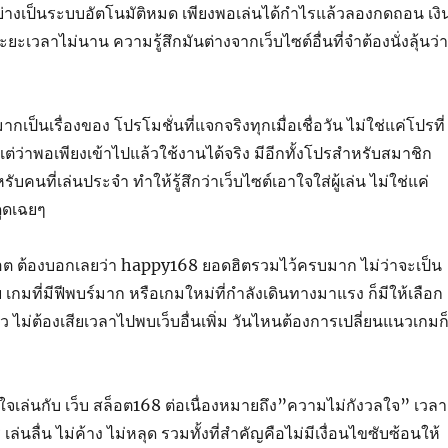
กอย่างเป็นระบบอัตโนมัติหมด เพียงพอเล่นได้กำไรแล้วลองกดถอน เงิ
ะเวลาไม่นาน ความรู้สึกมันต่างจากเว็บไซต์อื่นที่จำต้องนั่งลุ้นว่า
ากเป็นเรื่องของ โปรโมชั่นที่แจกจริงทุกเมื่อเชื่อวัน ไม่ใช่แค่โปรที่
ต่ว่าพอเพียงเข้าไปแล้วใช้งานได้จริง มีอีกทั้งโปรสำหรับสมาชิก
บคนที่เล่นประจำ ทำให้รู้สึกว่าเว็บไซต์เอาใจใส่ผู้เล่น ไม่ใช่แค่
ูดเฉยๆ
ต ต้องบอกเลยว่า happy168 ยอดฮิตรวมไว้ครบมาก ไม่ว่าจะเป็น
 เกมที่มีฟีพบร์มาก หรือเกมใหม่ที่กำลังเดินทางมาแรง ก็มีให้เลือก
ียว ไม่ต้องเสียเวลาไปพบเว็บอื่นเพิ่ม วันไหนต้องการเปลี่ยนแนวเกมก
ินใจเล่นกับ เว็บ สล็อต168 ต่อเนื่องหมายถึง”ความไม่กังวลใจ” เวลา
ล่นลื่น ไม่ค้าง ไม่หลุด รวมทั้งที่สำคัญคือไม่มีเงื่อนไขซับซ้อนให้