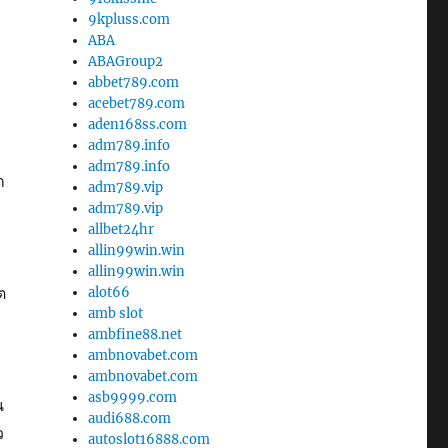
9kpluss.com
ABA
ABAGroup2
abbet789.com
acebet789.com
aden168ss.com
adm789.info
adm789.info
ก
adm789.vip
adm789.vip
allbet24hr
allin99win.win
allin99win.win
ต
alot66
amb slot
ambfine88.net
ambnovabet.com
ambnovabet.com
asb9999.com
น
audi688.com
ว
autoslot16888.com