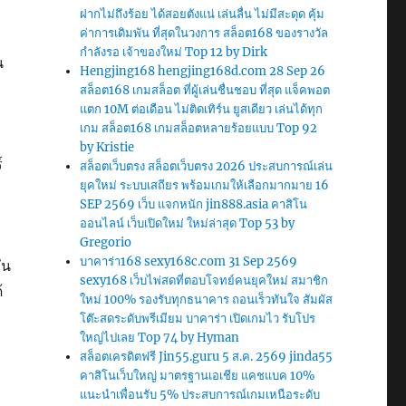
ฝากไม่ถึงร้อย ได้สอยตังแน่ เล่นลื่น ไม่มีสะดุด คุ้ม
ค่าการเดิมพัน ที่สุดในวงการ สล็อต168 ของรางวัล
กำลังรอ เจ้าของใหม่ Top 12 by Dirk
น
Hengjing168 hengjing168d.com 28 Sep 26
สล็อต168 เกมสล็อต ที่ผู้เล่นชื่นชอบ ที่สุด แจ็คพอต
แตก 10M ต่อเดือน ไม่ติดเทิร์น ยูสเดียว เล่นได้ทุก
เกม สล็อต168 เกมสล็อตหลายร้อยแบบ Top 92
by Kristie
์
สล็อตเว็บตรง สล็อตเว็บตรง 2026 ประสบการณ์เล่น
ยุคใหม่ ระบบเสถียร พร้อมเกมให้เลือกมากมาย 16
SEP 2569 เว็บ แจกหนัก jin888.asia คาสิโน
ออนไลน์ เว็บเปิดใหม่ ใหม่ล่าสุด Top 53 by
Gregorio
บาคาร่า168 sexy168c.com 31 Sep 2569
ัน
sexy168 เว็บไพ่สดที่ตอบโจทย์คนยุคใหม่ สมาชิก
้
ใหม่ 100% รองรับทุกธนาคาร ถอนเร็วทันใจ สัมผัส
โต๊ะสดระดับพรีเมียม บาคาร่า เปิดเกมไว รับโปร
ใหญ่ไปเลย Top 74 by Hyman
สล็อตเครดิตฟรี Jin55.guru 5 ส.ค. 2569 jinda55
คาสิโนเว็บใหญ่ มาตรฐานเอเชีย แคชแบค 10%
แนะนำเพื่อนรับ 5% ประสบการณ์เกมเหนือระดับ