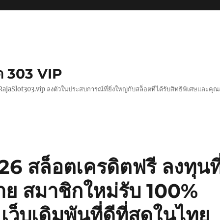
ต 303 VIP
jaSlot303.vip ลงตัวในประสบการณ์ที่ยิ่งใหญ่กับสล็อตที่ได้รับสิทธิพิเศษและคุ
 สล็อตเครดิตฟรี ลงทุนที
กราย สมาชิกใหม่รับ 100%
ว็บเดิมพันที่ดีที่สุดในไทย