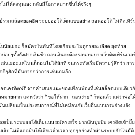
ราไม่ได้ลงทุนเอง กลับมีโอกาสมากขึ้นได้จริงๆ
นย์รวมสล็อตยอดฮิต ระบบออโต้เต็มแบบอย่าง ถอนออโต้ ไม่ติดเทิร์
โบนัสเยอะ ก็สมัครในทันทีโดยเกือบจะไม่ดูกรยละเอียด สุดท้าย
อยๆทั้งยังฝากเงินช้า ถอนเงินจะต้องรอนาน บางเว็บติดเทิร์นเวอร
 เล่นเยอะแค่ไหนก็ถอนไม่ได้สักที จนกระทั่งเริ่มมีความรู้สึกว่า การ
ตดีๆสักที่มันยากกว่าการเล่นเกมอีก
อตเครดิตฟรี จากคำเสนอแนะของเพื่อนพ้องที่เล่นสล็อตแบบเดียวก
ดหมายมาก แค่หวังว่า “ขอให้ฝาก–ถอนง่าย” ก็พอแล้ว แต่ว่าพอได
ันเปลี่ยนเป็นประสบการณ์ที่ไม่เหมือนกับเว็บอื่นแบบกระจ่างแจ้ง
้เลยเป็น ระบบออโต้เต็มแบบ สมัครเสร็จ ฝากเงินปุบปับ เครดิตเข้าปั๊บ
่งสลิป ไม่มีแอดมินให้เสียเวล่ำเวลา ทุกๆอย่างทำผ่านระบบอัตโนมัติ