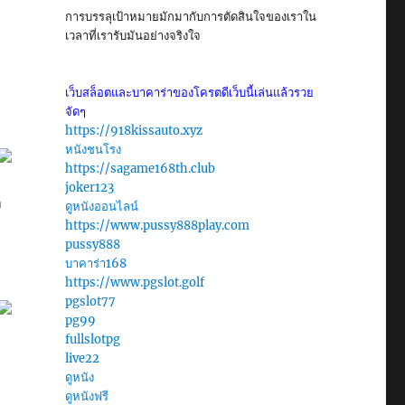
การบรรลุเป้าหมายมักมากับการตัดสินใจของเราใน
เวลาที่เรารับมันอย่างจริงใจ
เว็บสล็อตและบาคาร่าของโครตดีเว็บนี้เล่นแล้วรวย
จัดๆ
https://918kissauto.xyz
หนังชนโรง
https://sagame168th.club
joker123
า
ดูหนังออนไลน์
https://www.pussy888play.com
pussy888
บาคาร่า168
https://www.pgslot.golf
pgslot77
pg99
fullslotpg
live22
ดูหนัง
ดูหนังฟรี