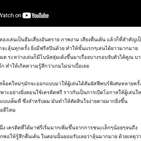
องเล่นเป็นธีมเสี่ยงอันตราย ภาพงาม เสียงตื่นเต้น แล้วก็ที่สำคัญเป
ะลุ้นทุกครั้ง ยิ่งมีฟรีสปินด้วย ทำให้ขั้นแรกๆเล่นได้ยาวมากมาย
หมด ระหว่างเล่นก็มีโบนัสสุ่มเด้งขึ้นมาเรื่อยบางรอบจับตัวได้คูณ บา
ีก ทำให้เกิดความรู้สึกว่าเกมไม่น่าเบื่อเลย
เกมสล็อตใหม่ๆมักจะออกแบบมาให้ผู้เล่นได้สัมผัสฟีพบร์พิเศษหลายครั้
พาะอย่างยิ่งตอนใช้เครดิตฟรี ราวกับเป็นการเปิดโอกาสให้ผู้เล่นให
แบบเต็มที่ ซึ่งสำหรับผม มันทำให้ตัดสินใจง่ายดายมากยิ่งขึ้น
่อดีไหม
นึ่ง เครดิตที่ได้มาฟรีเริ่มมากเพิ่มขึ้นจากการชนะเล็กๆน้อยๆจนถึง
ากพอให้รู้สึกตื่นเต้น ในตอนนั้นยอมรับเลยว่าลุ้นมากมาย ด้วยเหตุว่