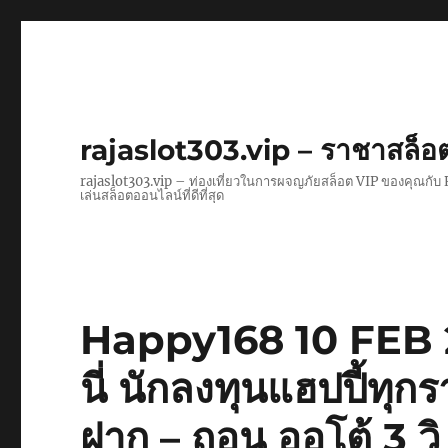
rajaslot303.vip – ราชาสล็อ
rajaslot303.vip – ท่องเที่ยวในการผจญภัยสล็อต VIP ของคุณกับ Ra
เล่นสล็อตออนไลน์ที่ดีที่สุด
Happy168 10 FEB 26
นี่ นักลงทุนแฮปปี้ทุ
ฝาก – ถอน ออโต้ 3 วิ เ