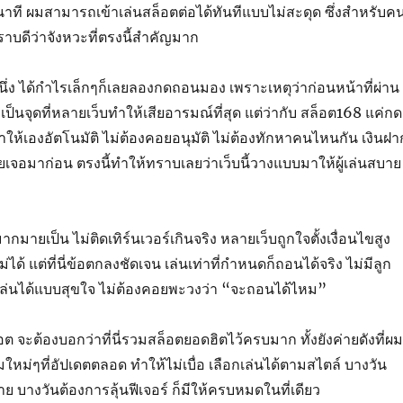
นาที ผมสามารถเข้าเล่นสล็อตต่อได้ทันทีแบบไม่สะดุด ซึ่งสำหรับค
ะทราบดีว่าจังหวะที่ตรงนี้สำคัญมาก
นึ่ง ได้กำไรเล็กๆก็เลยลองกดถอนมอง เพราะเหตุว่าก่อนหน้าที่ผ่าน
็นจุดที่หลายเว็บทำให้เสียอารมณ์ที่สุด แต่ว่ากับ สล็อต168 แค่กด
ให้เองอัตโนมัติ ไม่ต้องคอยอนุมัติ ไม่ต้องทักหาคนไหนกัน เงินฝา
คยเจอมาก่อน ตรงนี้ทำให้ทราบเลยว่าเว็บนี้วางแบบมาให้ผู้เล่นสบาย
กมายเป็น ไม่ติดเทิร์นเวอร์เกินจริง หลายเว็บถูกใจตั้งเงื่อนไขสูง
ได้ แต่ที่นี่ข้อตกลงชัดเจน เล่นเท่าที่กำหนดก็ถอนได้จริง ไม่มีลูก
เล่นได้แบบสุขใจ ไม่ต้องคอยพะวงว่า “จะถอนได้ไหม”
ต จะต้องบอกว่าที่นี่รวมสล็อตยอดฮิตไว้ครบมาก ทั้งยังค่ายดังที่ผม
ใหม่ๆที่อัปเดตตลอด ทำให้ไม่เบื่อ เลือกเล่นได้ตามสไตล์ บางวัน
 บางวันต้องการลุ้นฟีเจอร์ ก็มีให้ครบหมดในที่เดียว