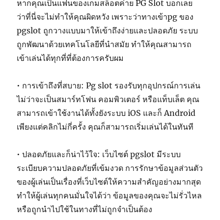
หากคุณเป็นแฟนของเกมสล็อตค่าย PG Slot บอกเลย
ว่าที่นี่จะไม่ทำให้คุณผิดหวัง เพราะว่าทางเข้าpg ของ
pgslot ถูกวางแบบมาให้เข้าถึงง่ายและปลอดภัย ระบบ
ถูกพัฒนาด้วยเทคโนโลยีที่นำสมัย ทำให้คุณสามารถ
เข้าเล่นได้ทุกที่ที่ต้องการครับผม
• การเข้าถึงที่สบาย: Pg slot รองรับทุกอุปกรณ์การเล่น
ไม่ว่าจะเป็นสมาร์ทโฟน คอมพิวเตอร์ หรือแท็บเล็ต คุณ
สามารถเข้าใช้งานได้ทั้งยังระบบ iOS และก็ Android
เพียงแต่คลิกไม่กี่ครั้ง คุณก็สามารถเริ่มเล่นได้ในทันที
• ปลอดภัยและก็น่าไว้ใจ: เว็บไซต์ pgslot มีระบบ
ระเบียบความปลอดภัยที่เข้มงวด การรักษาข้อมูลส่วนตัว
ของผู้เล่นเป็นเรื่องที่เว็บไซต์ให้ความสำคัญอย่างมากสุด
ทำให้ผู้เล่นทุกคนมั่นใจได้ว่า ข้อมูลของคุณจะไม่รั่วไหล
หรือถูกนำไปใช้ในทางที่ไม่ถูกจำเป็นต้อง