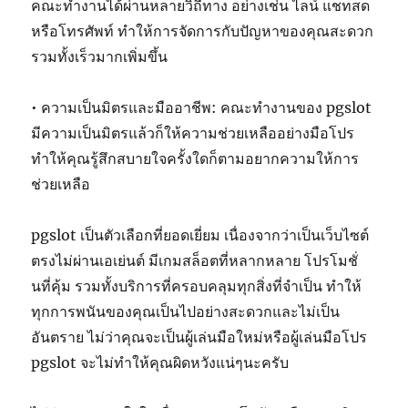
คณะทำงานได้ผ่านหลายวิถีทาง อย่างเช่น ไลน์ แชทสด
หรือโทรศัพท์ ทำให้การจัดการกับปัญหาของคุณสะดวก
รวมทั้งเร็วมากเพิ่มขึ้น
• ความเป็นมิตรและมืออาชีพ: คณะทำงานของ pgslot
มีความเป็นมิตรแล้วก็ให้ความช่วยเหลืออย่างมือโปร
ทำให้คุณรู้สึกสบายใจครั้งใดก็ตามอยากความให้การ
ช่วยเหลือ
pgslot เป็นตัวเลือกที่ยอดเยี่ยม เนื่องจากว่าเป็นเว็บไซต์
ตรงไม่ผ่านเอเย่นต์ มีเกมสล็อตที่หลากหลาย โปรโมชั่
นที่คุ้ม รวมทั้งบริการที่ครอบคลุมทุกสิ่งที่จำเป็น ทำให้
ทุกการพนันของคุณเป็นไปอย่างสะดวกและไม่เป็น
อันตราย ไม่ว่าคุณจะเป็นผู้เล่นมือใหม่หรือผู้เล่นมือโปร
pgslot จะไม่ทำให้คุณผิดหวังแน่ๆนะครับ