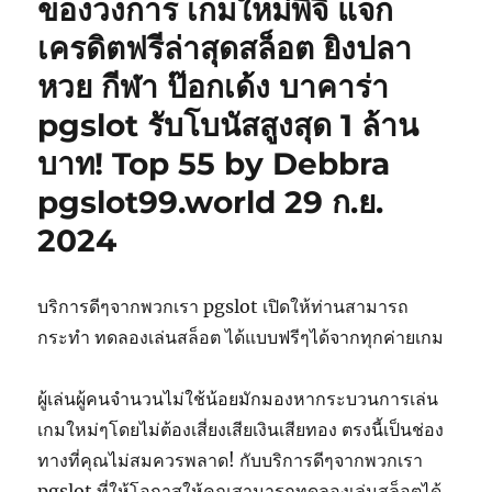
ของวงการ เกมใหม่พีจี แจก
เครดิตฟรีล่าสุดสล็อต ยิงปลา
หวย กีฬา ป๊อกเด้ง บาคาร่า
pgslot รับโบนัสสูงสุด 1 ล้าน
บาท! Top 55 by Debbra
pgslot99.world 29 ก.ย.
2024
บริการดีๆจากพวกเรา pgslot เปิดให้ท่านสามารถ
กระทำ ทดลองเล่นสล็อต ได้แบบฟรีๆได้จากทุกค่ายเกม
ผู้เล่นผู้คนจำนวนไม่ใช้น้อยมักมองหากระบวนการเล่น
เกมใหม่ๆโดยไม่ต้องเสี่ยงเสียเงินเสียทอง ตรงนี้เป็นช่อง
ทางที่คุณไม่สมควรพลาด! กับบริการดีๆจากพวกเรา
pgslot ที่ให้โอกาสให้คุณสามารถทดลองเล่นสล็อตได้