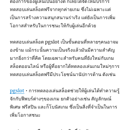
ต้องการของผู้เล่นเป็นอย่างดี ก็เลยได้จัดให้มีบริการ
ทดสอบเล่นสล็อตฟรีจากทุกค่ายเกม ซึ่งไม่เฉพาะแต่
เป็นการสร้างความสนุกสนานร่าเริง แต่ยังเป็นการเพิ่ม
โอกาสสำหรับในการชนะให้กับผู้เล่นอีกด้วย
ทดสอบเล่นสล็อต pgslot เป็นขั้นตอนที่หลายๆคนอาจม
องข้าม แม้กระนั้นความเป็นจริงแล้วมันมีความสำคัญ
มากยิ่งกว่าที่คิด โดยเฉพาะสำหรับคนที่ยังใหม่กับเกม
สล็อตออนไลน์ หรือผู้ที่อยากได้ทดลองเล่นเกมใหม่ๆการ
ทดสอบเล่นสล็อตฟรีมีประโยชน์นานัปการด้าน ดังเช่น
pgslot
• การทดลองเล่นสล็อตช่วยให้ผู้เล่นได้ทำความรู้
จักกับฟีพบร์ต่างๆของเกม ยกตัวอย่างเช่น สัญลักษณ์
พิเศษ ฟรีสปิน และก็โบนัสเกม ซึ่งเป็นสิ่งที่จำเป็นในการ
เพิ่มโอกาสชนะ