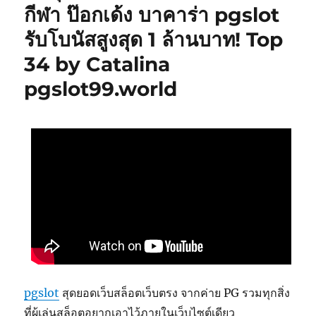
กีฬา ป๊อกเด้ง บาคาร่า pgslot
รับโบนัสสูงสุด 1 ล้านบาท! Top
34 by Catalina
pgslot99.world
pgslot
สุดยอดเว็บสล็อตเว็บตรง จากค่าย PG รวมทุกสิ่ง
ที่ผู้เล่นสล็อตอยากเอาไว้ภายในเว็บไซต์เดียว