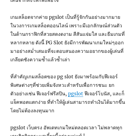
เล่นจากทั้งโลกพึงพอใจ
เกมสล็อตจากค่าย pgslot เป็นที่รู้จักกันอย่างมากมาย
ในวงการเกมสล็อตออนไลน์ เพราะมีเอกลักษณ์ส่วนตัว
ในด้านกราฟิกที่สวยสดงดงาม สีสันแจ่มใส และธีมเกมที่
หลากหลาย ดังนี้ PG Slot ยังมีการพัฒนาเกมใหม่ๆออก
มาอย่างสม่ำเสมอที่จะตอบสนองความอยากของผู้เล่นที่
เกลียดชังความซ้ำแล้วซ้ำเล่า
ที่สำคัญเกมสล็อตของ pg slot ยังมาพร้อมกับฟีเจอร์
พิเศษต่างๆที่ช่วยเพิ่มจังหวะสำหรับเพื่อการชนะ ยก
ตัวอย่างเช่น ฟีเจอร์ฟรีสปิน,
pgslot
ฟีเจอร์โบนัส, และก็
แจ็คพอตแตกง่าย ที่ทำให้ผู้เล่นสามารถทำเงินได้มากขึ้น
โดยไม่ต้องลงทุนมาก
pgslot เว็บตรง อัพเดทเกมใหม่ตลอดเวลา ไม่พลาดทุก