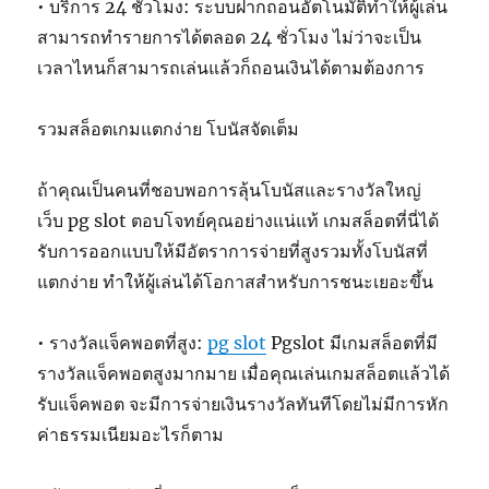
• บริการ 24 ชั่วโมง: ระบบฝากถอนอัตโนมัติทำให้ผู้เล่น
สามารถทำรายการได้ตลอด 24 ชั่วโมง ไม่ว่าจะเป็น
เวลาไหนก็สามารถเล่นแล้วก็ถอนเงินได้ตามต้องการ
รวมสล็อตเกมแตกง่าย โบนัสจัดเต็ม
ถ้าคุณเป็นคนที่ชอบพอการลุ้นโบนัสและรางวัลใหญ่
เว็บ pg slot ตอบโจทย์คุณอย่างแน่แท้ เกมสล็อตที่นี่ได้
รับการออกแบบให้มีอัตราการจ่ายที่สูงรวมทั้งโบนัสที่
แตกง่าย ทำให้ผู้เล่นได้โอกาสสำหรับการชนะเยอะขึ้น
• รางวัลแจ็คพอตที่สูง:
pg slot
Pgslot มีเกมสล็อตที่มี
รางวัลแจ็คพอตสูงมากมาย เมื่อคุณเล่นเกมสล็อตแล้วได้
รับแจ็คพอต จะมีการจ่ายเงินรางวัลทันทีโดยไม่มีการหัก
ค่าธรรมเนียมอะไรก็ตาม