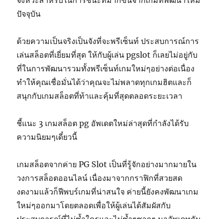
จังหวะสำหรับในการชนะที่มากขึ้นจากเกมที่พัฒนาใหม่
ปัจจุบัน
ด้วยความเป็นจริงเป็นจังที่จะพรีเซ็นท์ ประสบการณ์การ
เล่นสล็อตที่เยี่ยมที่สุด ให้กับผู้เล่น pgslot ก็เลยไม่อยู่กับ
ที่ในการพัฒนารวมทั้งพรีเซ็นท์เกมใหม่ๆอย่างต่อเนื่อง
ทำให้คุณเชื่อมั่นได้ว่าคุณจะไม่พลาดทุกเกมฮิตและก็
สนุกกับเกมสล็อตที่ท้าและคุ้มที่สุดตลอดระยะเวลา
ชี้แนะ 3 เกมสล็อต pg อัพเดตใหม่ล่าสุดที่กำลังได้รับ
ความนิยมๆเดี๋ยวนี้
เกมสล็อตจากค่าย PG Slot เป็นที่รู้จักอย่างมากมายใน
วงการสล็อตออนไลน์ เนื่องมาจากกราฟิกที่สวยสด
งดงามแล้วก็ฟีพบร์เกมที่น่าสนใจ ค่ายนี้ยังคงพัฒนาเกม
ใหม่ๆออกมาโดยตลอดเพื่อให้ผู้เล่นได้สัมผัสกับ