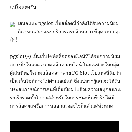
แน่ใจนะครับ
เสนอแนะ pgslot เว็บสล็อตที่กำลังได้รับความนิยม
ติดกระแสมาแรง บริการครบถ้วนเยอะที่สุด ระบบสุด
ล้ำ!
pgslot99 เป็นเว็บไซต์สล็อตออนไลน์ที่ได้รับความนิยม
อย่างยิ่งในแวดวงเกมสล็อตออนไลน์ โดยเฉพาะในกลุ่ม
ผู้เล่นที่พอใจเกมสล็อตจากค่าย PG Slot เว็บแห่งนี้นับว่า
เป็น เว็บไซต์ตรง ไม่ผ่านเอเย่นต์ ซึ่งแปลว่าผู้เล่นจะได้รับ
ประสบการณ์การเล่นที่เต็มเปี่ยมไปด้วยความสนุกสนาน
ร่าเริงรวมทั้งโอกาสสำหรับในการชนะที่แท้จริง ไม่มี
การล็อคผลหรือการหลอกลวงอะไรก็แล้วแต่ทั้งหมด