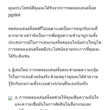
คุณประโยชน์ที่คุณจะได้รับจากการทดลองเล่นสล็อต
pgslot
ทดสอบเล่นสล็อตฟรีไม่เฉพาะแต่เป็นการสนุกกับเกมที่
มากมาย แต่ว่ายังเป็นการเพิ่มพูนความชำนาญรวมทั้ง
ประสบการณ์ในการเล่นเกมสล็อตออนไลน์อย่างใหญ่โต
การทดลองเล่นสล็อตมีประโยชน์หลายประการที่คุณจะ
ได้รับ ดังเช่น
1. ผู้เล่นใหม่ การทดสอบเล่นสล็อตจะช่วยลดความกลุ้ม
ใจในการเล่นด้วยเงินจริง ด้วยเหตุว่าคุณจะได้ทำความ
รู้จักกับเกมรวมทั้งระบบต่างๆก่อนที่จะลงเงินจริง
2. การทดลองเล่นสล็อตช่วยให้คุณเพิ่มความมั่นใจ
และความเชื่อมั่นในการตัดสินใจเลือกเกมและ