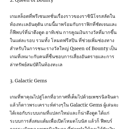
2. Queen of Bounty
เกมสล็อตที่พรีเซนเทชั่นเรื่องราวของราชินีโจรสลัดใน
ท้องทะเลอันดุดัน เกมนี้มาพร้อมกับกราฟิกที่ชัดเจนและ
ก็ฟีพบร์ที่น่าดึงดูด อาทิเช่น การคูณเงินรางวัลที่มากขึ้น
ในแต่ละรอบ รวมทั้ง โหมดฟรีสปิน ที่ช่วยเพิ่มช่องทาง
สำหรับในการชนะรางวัลใหญ่ Queen of Bounty เป็น
เกมที่เหมาะกับคนที่ชื่นชอบการเสี่ยงอันตรายและการ
ล่าทรัพย์สมบัติในท้องทะเล
3. Galactic Gems
เกมที่พาคุณไปสู่โลกที่อวกาศที่เต็มไปด้วยเพชรนิลจินดา
แล้วก็ดาวพระเคราะห์ต่างๆใน Galactic Gems ผู้เล่นจะ
ได้เจอกับระบบเกมที่แปลกใหม่และก็น่าดึงดูด ได้แก่
ระบบการสั่งสมแต้มเพื่อเปิดโหมดโบนัส แล้วก็ ฟีพบร์