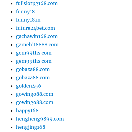
fullslotpg168.com
funny18
funny18.in
future24bet.com
gachawin168.com
gamehit8888.com
gem99ths.com
gem99ths.com
gobaza88.com
gobaza88.com
golden456
gowingo88.com
gowingo88.com
happy168
hengheng9899.com
hengjing168