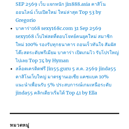
SEP 2569 เว็บ แจกหนัก jin888.asia คาสิโน
ออนไลน์ เว็บเปิดใหม่ ใหม่ล่าสุด Top 53 by
Gregorio
บาคาร่า168 sexy168c.com 31 Sep 2569
sexy168 เว็บไพ่สดที่ตอบโจทย์คนยุคใหม่ สมาชิก
ใหม่ 100% รองรับทุกธนาคาร ถอนเร็วทันใจ สัมผัส
โต๊ะสดระดับพรีเมียม บาคาร่า เปิดเกมไว รับโปรใหญ่
ไปเลย Top 74 by Hyman
สล็อตเครดิตฟรี Jin55.guru 5 ส.ค. 2569 jinda55
คาสิโนเว็บใหญ่ มาตรฐานเอเชีย แคชแบค 10%
แนะนำเพื่อนรับ 5% ประสบการณ์เกมเหนือระดับ
jinda55 คลิกเดียวเริ่มได้ Top 41 by Ella
หมวดหมู่