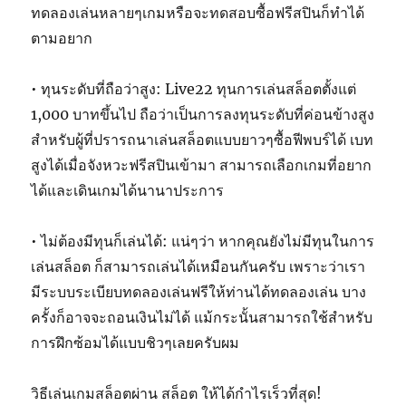
ทดลองเล่นหลายๆเกมหรือจะทดสอบซื้อฟรีสปินก็ทำได้
ตามอยาก
• ทุนระดับที่ถือว่าสูง: Live22 ทุนการเล่นสล็อตตั้งแต่
1,000 บาทขึ้นไป ถือว่าเป็นการลงทุนระดับที่ค่อนข้างสูง
สำหรับผู้ที่ปรารถนาเล่นสล็อตแบบยาวๆซื้อฟีพบร์ได้ เบท
สูงได้เมื่อจังหวะฟรีสปินเข้ามา สามารถเลือกเกมที่อยาก
ได้และเดินเกมได้นานาประการ
• ไม่ต้องมีทุนก็เล่นได้: แน่ๆว่า หากคุณยังไม่มีทุนในการ
เล่นสล็อต ก็สามารถเล่นได้เหมือนกันครับ เพราะว่าเรา
มีระบบระเบียบทดลองเล่นฟรีให้ท่านได้ทดลองเล่น บาง
ครั้งก็อาจจะถอนเงินไม่ได้ แม้กระนั้นสามารถใช้สำหรับ
การฝึกซ้อมได้แบบชิวๆเลยครับผม
วิธีเล่นเกมสล็อตผ่าน สล็อต ให้ได้กำไรเร็วที่สุด!