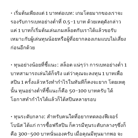
• เริ่มต้นเพียงแต่ 1 บาทต่อเบท: เกมโดยมากของเราจะ
รองรับการเบทอย่างต่ำที่ 0.5-1 บาท ด้วยเหตุดังกล่าว
แค่ 1 บาทก็เริ่มต้นเล่นเกมสล็อตกับเราได้แล้วขอรับ
เหมาะกับผู้เล่นทุนน้อยหรือผู้ที่อยากลองเกมแบบไม่เสี่ยง
ก่อนอีกด้วย
• ทุนอย่างน้อยที่ชี้แนะ: สล็อต แน่ๆว่า การเบทอย่างต่ำ 1
บาทสามารถเล่นได้ก็จริง แต่ว่าคุณจะลงทุน 1 บาทเพื่อ
สปิน 1 ครั้งแล้วหวังทำกำไรในทันทีก็คงจะยาก โดยเหตุ
นั้น ทุนอย่างต่ำที่ชี้แนะก็คือ 50-100 บาทครับ ได้
โอกาสทำกำไรได้แล้วก็ได้สปินหลายรอบ
• ทุนระดับกลาง: สำหรับคนใดที่อยากทดลองฟีเจอร์
โบนัส ได้แก่ การซื้อฟรีสปิน ก็ควรมีทุนระดับกลางๆซึ่งก็
คือ 300-500 บาทนั่นเองครับ เมื่อคุณมีทุนมากพอ จะ