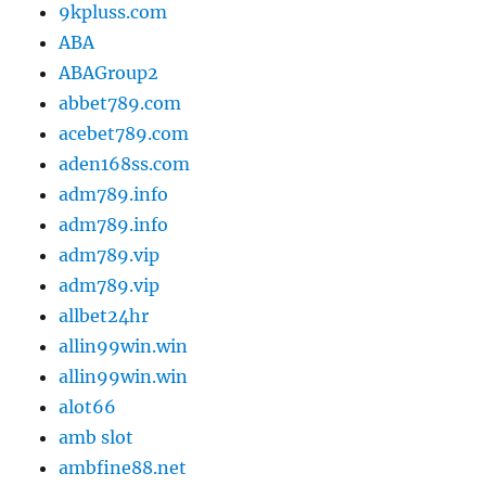
9kpluss.com
ABA
ABAGroup2
abbet789.com
acebet789.com
aden168ss.com
adm789.info
adm789.info
adm789.vip
adm789.vip
allbet24hr
allin99win.win
allin99win.win
alot66
amb slot
ambfine88.net