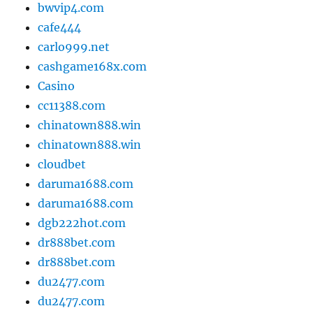
bwvip4.com
cafe444
carlo999.net
cashgame168x.com
Casino
cc11388.com
chinatown888.win
chinatown888.win
cloudbet
daruma1688.com
daruma1688.com
dgb222hot.com
dr888bet.com
dr888bet.com
du2477.com
du2477.com