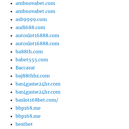
ambnovabet.com
ambnovabet.com
asb9999.com
audi688.com
autoslot16888.com
autoslot16888.com
ba88th.com
babet555.com
Baccarat
baj88thbz.com
bar4game24hr.com
bar4game24hr.com
baslot168bet.com/
bbp168.me
bbp168.me
bestbet