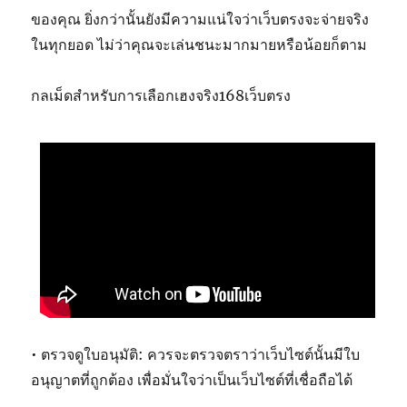
ของคุณ ยิ่งกว่านั้นยังมีความแน่ใจว่าเว็บตรงจะจ่ายจริง
ในทุกยอด ไม่ว่าคุณจะเล่นชนะมากมายหรือน้อยก็ตาม
กลเม็ดสำหรับการเลือกเฮงจริง168เว็บตรง
• ตรวจดูใบอนุมัติ: ควรจะตรวจตราว่าเว็บไซต์นั้นมีใบ
อนุญาตที่ถูกต้อง เพื่อมั่นใจว่าเป็นเว็บไซต์ที่เชื่อถือได้