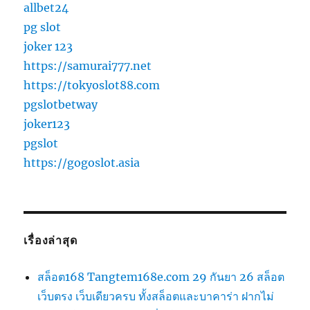
allbet24
pg slot
joker 123
https://samurai777.net
https://tokyoslot88.com
pgslotbetway
joker123
pgslot
https://gogoslot.asia
เรื่องล่าสุด
สล็อต168 Tangtem168e.com 29 กันยา 26 สล็อต
เว็บตรง เว็บเดียวครบ ทั้งสล็อตและบาคาร่า ฝากไม่