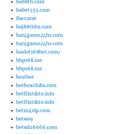
ba88th.com
babet555.com
Baccarat
baj88thbz.com
bar4game24hr.com
bar4game24hr.com
baslot168bet.com/
bbp168.me
bbp168.me
bestbet
betboxclubs.com
betflixtikto.info
betflixtikto.info
betm4vip.com
betway
betwin6666.com