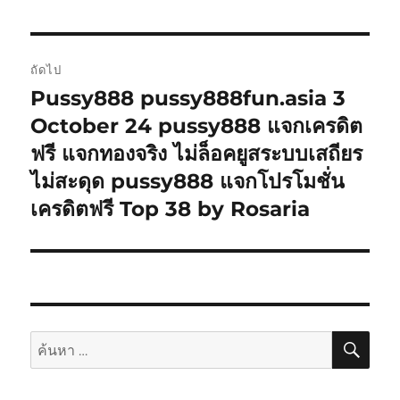
ถัดไป
Pussy888 pussy888fun.asia 3
เรื่อง
ต่อ
October 24 pussy888 แจกเครดิต
ไป:
ฟรี แจกทองจริง ไม่ล็อคยูสระบบเสถียร
ไม่สะดุด pussy888 แจกโปรโมชั่น
เครดิตฟรี Top 38 by Rosaria
ค้นห
ค้นหา: