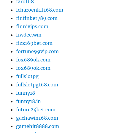
faro168
fcharoenkit168.com
finfinbet789.com
finnivips.com
fiwdee.win
fizz169bet.com
fortune99vip.com
fox689ok.com
fox689ok.com
fullslotpg
fullslotpg168.com
funny18
funny18.in
future24bet.com
gachawin168.com
gamehit8888.com