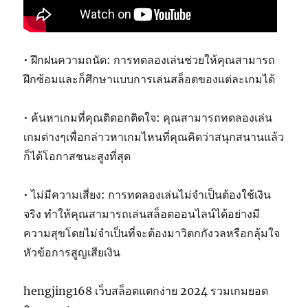
• ฝึกฝนความถนัด: การทดลองเล่นช่วยให้คุณสามารถ
ฝึกซ้อมและก็ศึกษาแบบการเล่นสล็อตของแต่ละเกมได้
• ค้นหาเกมที่คุณติดอกติดใจ: คุณสามารถทดลองเล่น
เกมต่างๆเพื่อกล่าวหาเกมไหนที่คุณคิดว่าสนุกสนานแล้ว
ก็ได้โอกาสชนะสูงที่สุด
• ไม่มีความเสี่ยง: การทดลองเล่นไม่จำเป็นต้องใช้เงิน
จริง ทำให้คุณสามารถเล่นสล็อตออนไลน์ได้อย่างมี
ความสุขโดยไม่จำเป็นที่จะต้องมาวิตกกังวลหรือกลุ้มใจ
หัวข้อการสูญเสียเงิน
hengjing168 เว็บสล็อตแตกง่าย 2024 รวมเกมยอด