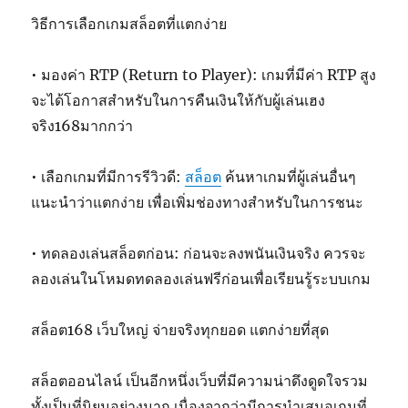
วิธีการเลือกเกมสล็อตที่แตกง่าย
• มองค่า RTP (Return to Player): เกมที่มีค่า RTP สูง
จะได้โอกาสสำหรับในการคืนเงินให้กับผู้เล่นเฮง
จริง168มากกว่า
• เลือกเกมที่มีการรีวิวดี:
สล็อต
ค้นหาเกมที่ผู้เล่นอื่นๆ
แนะนำว่าแตกง่าย เพื่อเพิ่มช่องทางสำหรับในการชนะ
• ทดลองเล่นสล็อตก่อน: ก่อนจะลงพนันเงินจริง ควรจะ
ลองเล่นในโหมดทดลองเล่นฟรีก่อนเพื่อเรียนรู้ระบบเกม
สล็อต168 เว็บใหญ่ จ่ายจริงทุกยอด แตกง่ายที่สุด
สล็อตออนไลน์ เป็นอีกหนึ่งเว็บที่มีความน่าดึงดูดใจรวม
ทั้งเป็นที่นิยมอย่างมาก เนื่องจากว่ามีการนำเสนอเกมที่