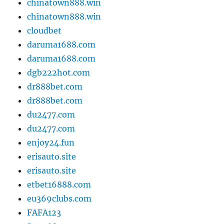
chinatown888.win
chinatown888.win
cloudbet
daruma1688.com
daruma1688.com
dgb222hot.com
dr888bet.com
dr888bet.com
du2477.com
du2477.com
enjoy24.fun
erisauto.site
erisauto.site
etbet16888.com
eu369clubs.com
FAFA123