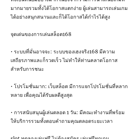
มากมายรวมทั้งได้โอกาสแตกง่าย ผู้เล่นสามารถเล่นเกม
ได้อย่างสนุกสนานและก็ได้โอกาสได้กำไรได้สูง
จุดเด่นของการเล่นสล็อต168
• ระบบที่มั่นอาจจะ: ระบบของเฮงจริง168 มีความ
เสถียรภาพและก็รวดเร็ว ไม่ทำให้ท่านคลาดโอกาส
สำหรับการชนะ
• โปรโมชั่นมาก: เว็บสล็อต มีการแจกโปรโมชั่นที่หลาก
หลาย เพื่อคุณได้รับผลดีสูงสุด
• การสนับสนุนผู้เล่นตลอด 1 วัน: มีคณะทำงานที่พร้อม
ให้บริการรวมทั้งตอบคำถามคุณตลอดระยะเวลา
slot ทดลองเล่นฟรี ไม่ต้องสมัคร เล่นฟรีทุกเกม