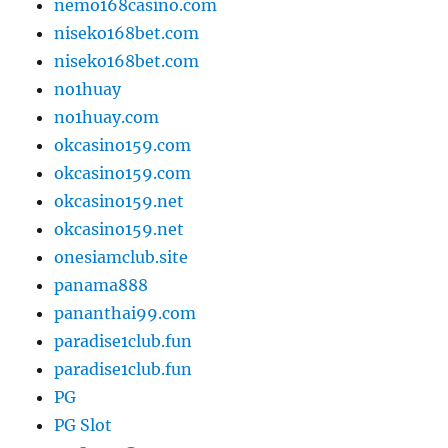
nemo168casino.com
niseko168bet.com
niseko168bet.com
no1huay
no1huay.com
okcasino159.com
okcasino159.com
okcasino159.net
okcasino159.net
onesiamclub.site
panama888
pananthai99.com
paradise1club.fun
paradise1club.fun
PG
PG Slot