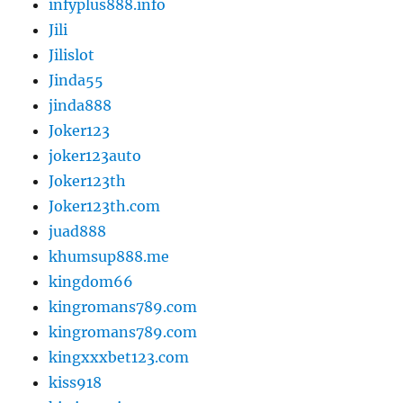
infyplus888.info
Jili
Jilislot
Jinda55
jinda888
Joker123
joker123auto
Joker123th
Joker123th.com
juad888
khumsup888.me
kingdom66
kingromans789.com
kingromans789.com
kingxxxbet123.com
kiss918