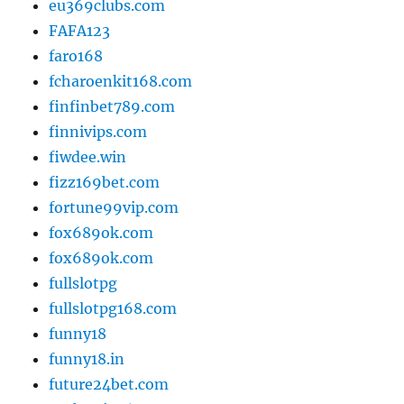
eu369clubs.com
FAFA123
faro168
fcharoenkit168.com
finfinbet789.com
finnivips.com
fiwdee.win
fizz169bet.com
fortune99vip.com
fox689ok.com
fox689ok.com
fullslotpg
fullslotpg168.com
funny18
funny18.in
future24bet.com