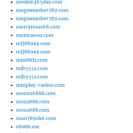
meekin365day.com
megawaysbet789.com
megawaysbet789.com
mercyrosa168.com
mexicanoo.com
mfj889xx.com
mfj889xx.com
mia88th.com
mib555s.com
mib555s.com
mmplay-casino.com
mono16888.com
moza888.com
moza888.com
mun789slot.com
nbwin.me