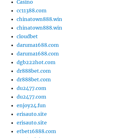
Casino
cc11388.com
chinatown888.win
chinatown888.win
cloudbet
daruma1688.com
daruma1688.com
dgb222hot.com
dr888bet.com
dr888bet.com
du2477.com
du2477.com
enjoy24.fun
erisauto.site
erisauto.site
etbet16888.com