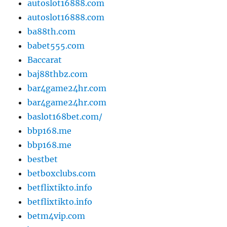
autoslot16888.com
autoslot16888.com
ba88th.com
babet555.com
Baccarat
baj88thbz.com
bar4game24hr.com
bar4game24hr.com
baslot168bet.com/
bbp168.me
bbp168.me
bestbet
betboxclubs.com
betflixtikto.info
betflixtikto.info
betm4vip.com