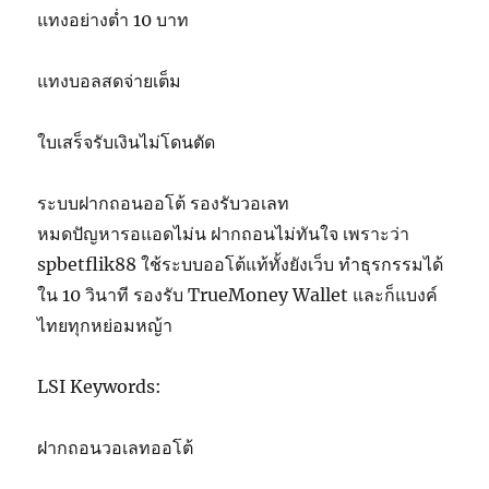
แทงอย่างต่ำ 10 บาท
แทงบอลสดจ่ายเต็ม
ใบเสร็จรับเงินไม่โดนตัด
ระบบฝากถอนออโต้ รองรับวอเลท
หมดปัญหารอแอดไม่น ฝากถอนไม่ทันใจ เพราะว่า
spbetflik88 ใช้ระบบออโต้แท้ทั้งยังเว็บ ทำธุรกรรมได้
ใน 10 วินาที รองรับ TrueMoney Wallet และก็แบงค์
ไทยทุกหย่อมหญ้า
LSI Keywords:
ฝากถอนวอเลทออโต้