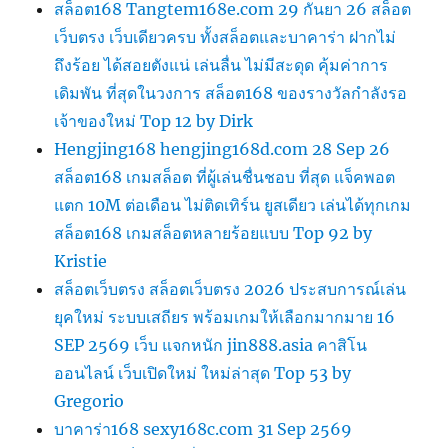
สล็อต168 Tangtem168e.com 29 กันยา 26 สล็อต
เว็บตรง เว็บเดียวครบ ทั้งสล็อตและบาคาร่า ฝากไม่
ถึงร้อย ได้สอยตังแน่ เล่นลื่น ไม่มีสะดุด คุ้มค่าการ
เดิมพัน ที่สุดในวงการ สล็อต168 ของรางวัลกำลังรอ
เจ้าของใหม่ Top 12 by Dirk
Hengjing168 hengjing168d.com 28 Sep 26
สล็อต168 เกมสล็อต ที่ผู้เล่นชื่นชอบ ที่สุด แจ็คพอต
แตก 10M ต่อเดือน ไม่ติดเทิร์น ยูสเดียว เล่นได้ทุกเกม
สล็อต168 เกมสล็อตหลายร้อยแบบ Top 92 by
Kristie
สล็อตเว็บตรง สล็อตเว็บตรง 2026 ประสบการณ์เล่น
ยุคใหม่ ระบบเสถียร พร้อมเกมให้เลือกมากมาย 16
SEP 2569 เว็บ แจกหนัก jin888.asia คาสิโน
ออนไลน์ เว็บเปิดใหม่ ใหม่ล่าสุด Top 53 by
Gregorio
บาคาร่า168 sexy168c.com 31 Sep 2569