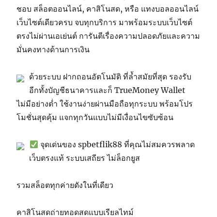
ชอบ สล็อตออนไลน์, คาสิโนสด, หรือ แทงบอลออนไลน์
เว็บไซต์เดียวครบ จบทุกบริการ มาพร้อมระบบเว็บไซต์
ตรงไม่ผ่านเอเย่นต์ การันตีเรื่องความปลอดภัยและความ
มั่นคงทางด้านการเงิน
ด้วยระบบ ฝากถอนอัตโนมัติ ที่ล้ำสมัยที่สุด รองรับ
อีกทั้งบัญชีธนาคารและก็ TrueMoney Wallet
ไม่มีอย่างต่ำ ใช้งานง่ายผ่านมือถือทุกระบบ พร้อมโปร
โมชั่นสุดคุ้ม แจกทุกวันแบบไม่มีเงื่อนไขซับซ้อน
จุดเด่นของ spbetflik88 ที่คุณไม่สมควรพลาด
เว็บตรงแท้ ระบบเสถียร ไม่ล็อกยูส
รวมสล็อตทุกค่ายดังในที่เดียว
คาสิโนสดถ่ายทอดสดแบบเรียลไทม์