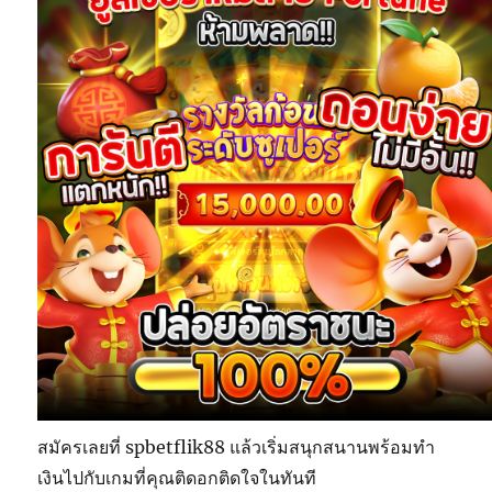
สมัครเลยที่ spbetflik88 แล้วเริ่มสนุกสนานพร้อมทำ
เงินไปกับเกมที่คุณติดอกติดใจในทันที