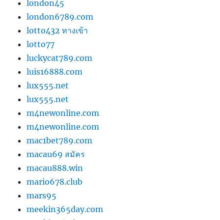
london45
london6789.com
lotto432 ทางเข้า
lotto77
luckycat789.com
luis16888.com
lux555.net
lux555.net
m4newonline.com
m4newonline.com
mac1bet789.com
macau69 สมัคร
macau888.win
mario678.club
mars95
meekin365day.com