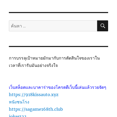
ค้นห
ค้นหา:
การบรรลุเป้าหมายมักมากับการตัดสินใจของเราใน
เวลาที่เรารับมันอย่างจริงใจ
เว็บสล็อตและบาคาร่าของโครตดีเว็บนี้เล่นแล้วรวยจัดๆ
https://918kissauto.xyz
หนังชนโรง
https://sagame168th.club
joker123