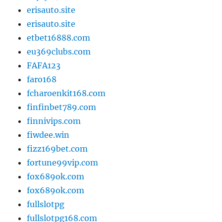
erisauto.site
erisauto.site
etbet16888.com
eu369clubs.com
FAFA123
faro168
fcharoenkit168.com
finfinbet789.com
finnivips.com
fiwdee.win
fizz169bet.com
fortune99vip.com
fox689ok.com
fox689ok.com
fullslotpg
fullslotpg168.com