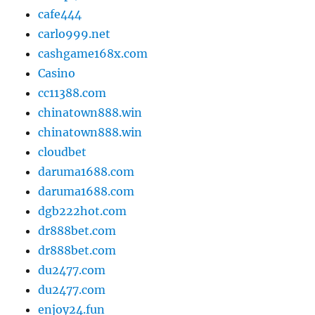
cafe444
carlo999.net
cashgame168x.com
Casino
cc11388.com
chinatown888.win
chinatown888.win
cloudbet
daruma1688.com
daruma1688.com
dgb222hot.com
dr888bet.com
dr888bet.com
du2477.com
du2477.com
enjoy24.fun