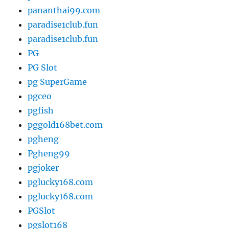
pananthai99.com
paradise1club.fun
paradise1club.fun
PG
PG Slot
pg SuperGame
pgceo
pgfish
pggold168bet.com
pgheng
Pgheng99
pgjoker
pglucky168.com
pglucky168.com
PGSlot
pgslot168