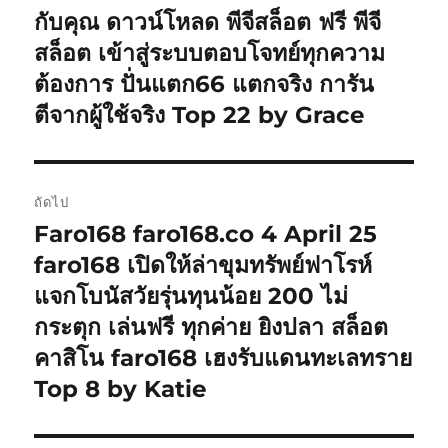
หน้า:
กับคุณ ดาวน์โหลด พีจีสล็อต ฟรี พีจี
สล็อต เข้าสู่ระบบตอบโจทย์ทุกความ
ต้องการ ปั่นแตก66 แตกจริง การัน
ตีจากผู้ใช้จริง Top 22 by Grace
ถัดไป
Faro168 faro168.co 4 April 25
เรื่อง
ต่อ
faro168 เปิดให้ล่าขุมทรัพย์ฟาโรห์
ไป:
แจกโบนัสวัยรุ่นทุนน้อย 200 ไม่
กระตุก เล่นฟรี ทุกค่าย ยิงปลา สล็อต
คาสิโน faro168 เฮงรับแดนทะเลทราย
Top 8 by Katie