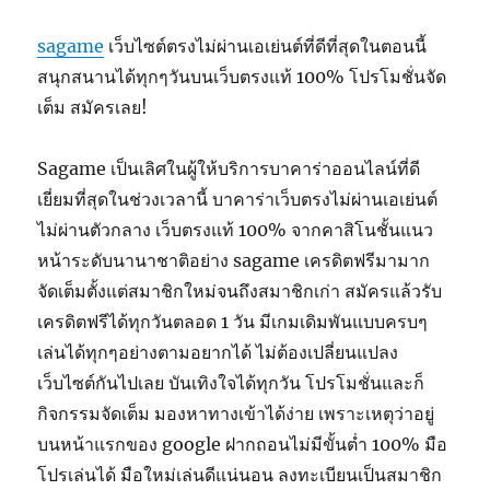
sagame
เว็บไซต์ตรงไม่ผ่านเอเย่นต์ที่ดีที่สุดในตอนนี้
สนุกสนานได้ทุกๆวันบนเว็บตรงแท้ 100% โปรโมชั่นจัด
เต็ม สมัครเลย!
Sagame เป็นเลิศในผู้ให้บริการบาคาร่าออนไลน์ที่ดี
เยี่ยมที่สุดในช่วงเวลานี้ บาคาร่าเว็บตรงไม่ผ่านเอเย่นต์
ไม่ผ่านตัวกลาง เว็บตรงแท้ 100% จากคาสิโนชั้นแนว
หน้าระดับนานาชาติอย่าง sagame เครดิตฟรีมามาก
จัดเต็มตั้งแต่สมาชิกใหม่จนถึงสมาชิกเก่า สมัครแล้วรับ
เครดิตฟรีได้ทุกวันตลอด 1 วัน มีเกมเดิมพันแบบครบๆ
เล่นได้ทุกๆอย่างตามอยากได้ ไม่ต้องเปลี่ยนแปลง
เว็บไซต์กันไปเลย บันเทิงใจได้ทุกวัน โปรโมชั่นและก็
กิจกรรมจัดเต็ม มองหาทางเข้าได้ง่าย เพราะเหตุว่าอยู่
บนหน้าแรกของ google ฝากถอนไม่มีขั้นต่ำ 100% มือ
โปรเล่นได้ มือใหม่เล่นดีแน่นอน ลงทะเบียนเป็นสมาชิก