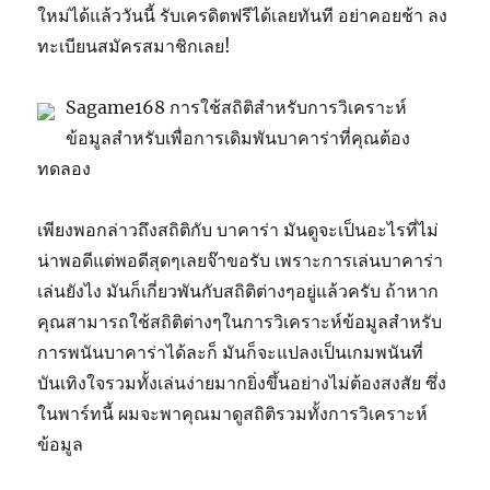
ใหม่ได้แล้ววันนี้ รับเครดิตฟรีได้เลยทันที อย่าคอยช้า ลง
ทะเบียนสมัครสมาชิกเลย!
Sagame168 การใช้สถิติสำหรับการวิเคราะห์
ข้อมูลสำหรับเพื่อการเดิมพันบาคาร่าที่คุณต้อง
ทดลอง
เพียงพอกล่าวถึงสถิติกับ บาคาร่า มันดูจะเป็นอะไรที่ไม่
น่าพอดีแต่พอดีสุดๆเลยจ๊าขอรับ เพราะการเล่นบาคาร่า
เล่นยังไง มันก็เกี่ยวพันกับสถิติต่างๆอยู่แล้วครับ ถ้าหาก
คุณสามารถใช้สถิติต่างๆในการวิเคราะห์ข้อมูลสำหรับ
การพนันบาคาร่าได้ละก็ มันก็จะแปลงเป็นเกมพนันที่
บันเทิงใจรวมทั้งเล่นง่ายมากยิ่งขึ้นอย่างไม่ต้องสงสัย ซึ่ง
ในพาร์ทนี้ ผมจะพาคุณมาดูสถิติรวมทั้งการวิเคราะห์
ข้อมูล