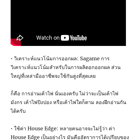
• วิเคราะห์แนวโน้มการออกผล: Sagame การ
วิเคราะห์แนวโน้มสำหรับในการผลิดอกออกผล ส่วน
ใหญ่ที่เหล่ามืออาชีพจะใช้กันสูงที่สุดเลย
ก็คือ การอ่านเค้าไพ่ นั่นเองครับ ไม่ว่าจะเป็นเค้าไพ่
มังกร เค้าไพ่ปิงปอง หรือเค้าไพ่ใดก็ตาม ลองฝึกอ่านกัน
ได้ครับ
• ใช้ค่า House Edge: หลายคนอาจจะไม่รู้ว่า ค่า
House Edge เป็นอย่างไร มันคืออัตราการได้เปรียบของ