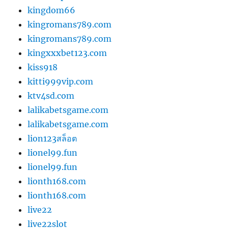
kingdom66
kingromans789.com
kingromans789.com
kingxxxbet123.com
kiss918
kitti999vip.com
ktv4sd.com
lalikabetsgame.com
lalikabetsgame.com
lion123สล็อต
lionel99.fun
lionel99.fun
lionth168.com
lionth168.com
live22
live22slot