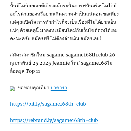
นั้นมีไม่น้อยเลยทีเดียวแม้กระนั้นการพนันจริงๆไม่ได้มี
อะไรน่าสยองหรือยากเกินความจำเป็นแน่นอน ขอเพียง
แค่คุณเปิดใจ การทำกำไรก็จะเป็นเรื่องที่ไม่ได้ยากเย็น
แน่ๆ ด้วยเหตุนี้ มาลงทะเบียนใหม่กับเว็บไซต์ตรงได้เลย
คะนะครับ สมัครฟรี ไม่ต้องจ่ายเงิน สมัครเลย!
สมัครสมาชิกใหม่ sagame sagame168th.club 26
กุมภาพันธ์ 25 2025 Jeannie ใหม่ sagame168ไม่
ล็อคยูส Top 11
ขอขอบคุณที่มา
บาคาร่า
https://bit.ly/sagame168th-club
https://rebrand.ly/sagame168th-club