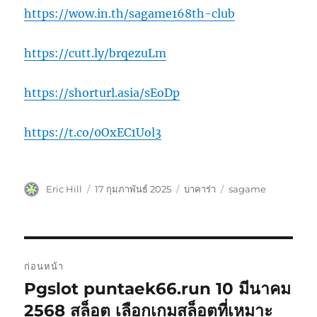
https://wow.in.th/sagame168th-club
https://cutt.ly/brqezuLm
https://shorturl.asia/sEoDp
https://t.co/0OxEC1Uol3
ผู้
เขียน
หมวด
ป้าย
Eric Hill
17 กุมภาพันธ์ 2025
บาคาร่า
sagame
เขียน
เมื่อ
หมู่
กำกับ
แนะแนว
ก่อนหน้า
เรื่อง
Pgslot puntaek66.run 10 มีนาคม
เรื่อง
ก่อน
2568 สล็อต เลือกเกมสล็อตที่เหมาะ