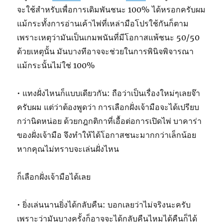
จะใช้สำหรับเพื่อการเดิมพันชนะ 100% ได้หรอกครับผม
แม้กระทั้งการอ่านเค้าไพ่ที่เหล่ามือโปรใช้กันก็ตาม
เพราะเหตุว่ามันเป็นเกมพนันที่มีโอกาสแพ้ชนะ 50/50
ด้วยเหตุนั้น มันบางทีอาจจะช่วยในการพินิจพิจารณา
แม้กระนั้นไม่ใช่ 100%
• แทงฝั่งไหนก็แบบเดียวกัน: ถือว่าเป็นเรื่องใหม่ๆเลยจ๊า
ครับผม แต่ว่าต้องพูดว่า การเลือกฝั่งเจ้ามือจะได้เปรียบ
กว่านิดหน่อย ด้วยกฎกติกาที่เอื้อต่อการเปิดไพ่ บาคาร่า
ของฝั่งเจ้ามือ จึงทำให้ได้โอกาสชนะมากกว่าเล็กน้อย
หากคุณไม่ทราบจะเล่นฝั่งไหน
ก็เลือกฝั่งเจ้ามือได้เลย
• ยิ่งเล่นนานยิ่งได้กลับคืน: บอกเลยว่าไม่จริงนะครับ
เพราะว่ามันบางครั้งก็อาจจะได้กลับคืนไหมได้คืนก็ได้