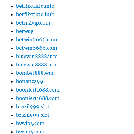
betflixtikto.info
betflixtikto.info
betm4vip.com
betway
betwin6666.com
betwin6666.com
bluewin8888.info
bluewin8888.info
bombet888.win
bonanza99
boonlert1688.com
boonlert1688.com
brazil999 slot
brazil999 slot
bwvip4.com
bwvip4.com