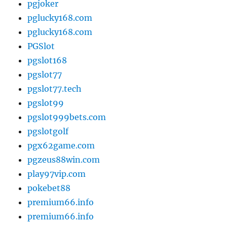
pgjoker
pglucky168.com
pglucky168.com
PGSlot
pgslot168
pgslot77
pgslot77.tech
pgslot99
pgslot999bets.com
pgslotgolf
pgx62game.com
pgzeus88win.com
play97vip.com
pokebet88
premium66.info
premium66.info