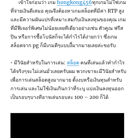
เข้าใจก่อนว่า เกม
hongkong456
ทุกเกมไม่ใช่เกม
ที่จ่ายเงินดีเสมอ คุณจึงต้องหาเกมสล็อตที่มีค่า RTP สูง
และมีความผันแปรที่เหมาะสมกับเงินลงทุนของคุณ เกม
ที่มีฟีเจอร์พิเศษไม่น้อยเลยทีเดียวอย่างเช่น ตัวคูณ ฟรีส
ปิน หรือการซื้อโบนัสก็จะได้กำไรได้ง่ายกว่า ซึ่งเกม
สล็อตจาก pg ก็มีเกมดีๆแบบงี้มากมายเลยล่ะขอรับ
• มีวินัยสำหรับในการเล่น:
สล็อต
คนที่เล่นแล้วทำกำไร
ได้จริงๆจะไม่เล่นมั่วเลยครับผม พวกเขาจะมีวินัยสำหรับ
เพื่อการเล่นสล็อตสูงมากมาย ตั้งงบหรือเงินทุนสำหรับ
การเล่น และไม่ใช้เงินเกินกว่าที่ระบุ แบ่งเงินลงทุนออก
เป็นรอบๆบางทีอาจเล่นรอบละ 100 – 200 ก็ได้