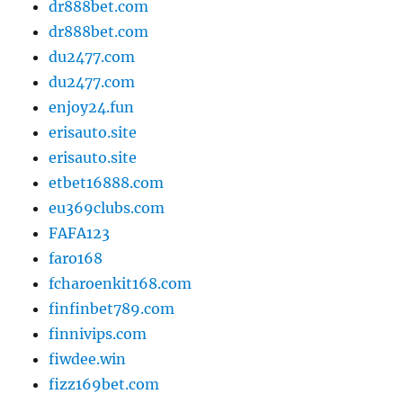
dr888bet.com
dr888bet.com
du2477.com
du2477.com
enjoy24.fun
erisauto.site
erisauto.site
etbet16888.com
eu369clubs.com
FAFA123
faro168
fcharoenkit168.com
finfinbet789.com
finnivips.com
fiwdee.win
fizz169bet.com