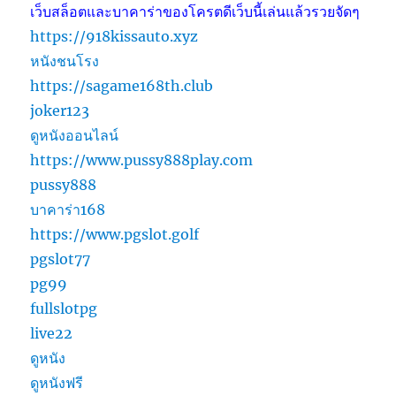
เว็บสล็อตและบาคาร่าของโครตดีเว็บนี้เล่นแล้วรวยจัดๆ
https://918kissauto.xyz
หนังชนโรง
https://sagame168th.club
joker123
ดูหนังออนไลน์
https://www.pussy888play.com
pussy888
บาคาร่า168
https://www.pgslot.golf
pgslot77
pg99
fullslotpg
live22
ดูหนัง
ดูหนังฟรี