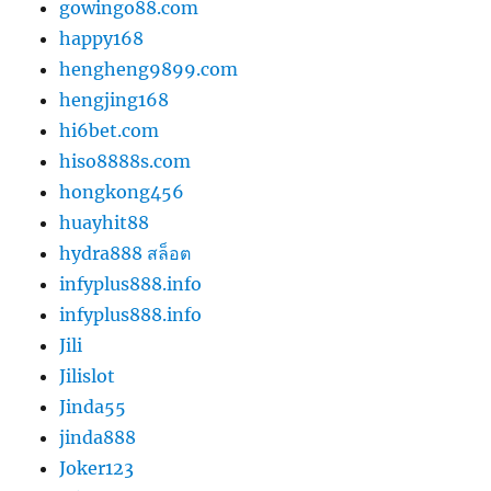
gowingo88.com
happy168
hengheng9899.com
hengjing168
hi6bet.com
hiso8888s.com
hongkong456
huayhit88
hydra888 สล็อต
infyplus888.info
infyplus888.info
Jili
Jilislot
Jinda55
jinda888
Joker123