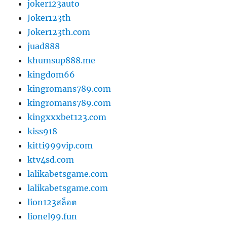
joker123auto
Joker123th
Joker123th.com
juad888
khumsup888.me
kingdom66
kingromans789.com
kingromans789.com
kingxxxbet123.com
kiss918
kitti999vip.com
ktv4sd.com
lalikabetsgame.com
lalikabetsgame.com
lion123สล็อต
lionel99.fun