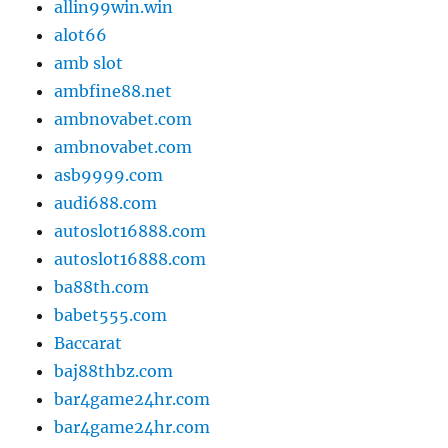
allin99win.win
alot66
amb slot
ambfine88.net
ambnovabet.com
ambnovabet.com
asb9999.com
audi688.com
autoslot16888.com
autoslot16888.com
ba88th.com
babet555.com
Baccarat
baj88thbz.com
bar4game24hr.com
bar4game24hr.com