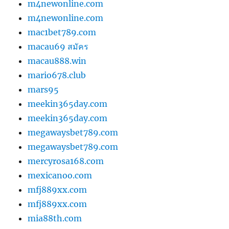
m4newonline.com
m4newonline.com
mac1bet789.com
macau69 สมัคร
macau888.win
mario678.club
mars95
meekin365day.com
meekin365day.com
megawaysbet789.com
megawaysbet789.com
mercyrosa168.com
mexicanoo.com
mfj889xx.com
mfj889xx.com
mia88th.com