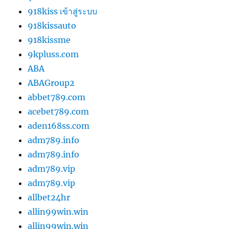
918kiss เข้าสู่ระบบ
918kissauto
918kissme
9kpluss.com
ABA
ABAGroup2
abbet789.com
acebet789.com
aden168ss.com
adm789.info
adm789.info
adm789.vip
adm789.vip
allbet24hr
allin99win.win
allin99win.win