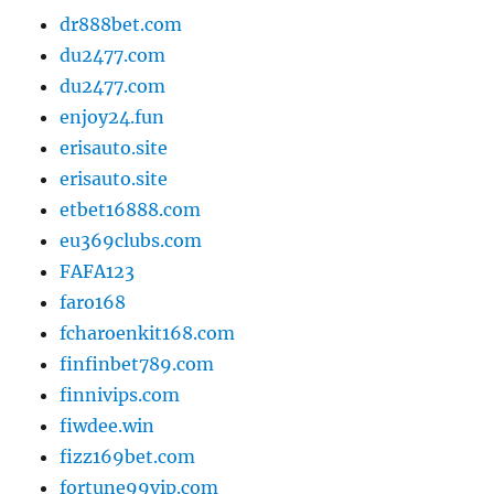
dr888bet.com
du2477.com
du2477.com
enjoy24.fun
erisauto.site
erisauto.site
etbet16888.com
eu369clubs.com
FAFA123
faro168
fcharoenkit168.com
finfinbet789.com
finnivips.com
fiwdee.win
fizz169bet.com
fortune99vip.com