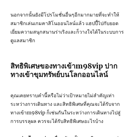
นอกจากนั้นยังมีโปรโมชั่นอื่นๆอีกมากมายที่จะทำให้
สมาชิกเล่นเกมคาสิโนออนไลน์แล้ว แฮปปี้ไปกับยอด
เยี่ยมความสนุกสนานร่าเริงและก็วางใจได้ในระบบการ
ดูแลสมาชิก
สิทธิพิเศษของทางเข้าm98vip ปาก
ทางเข้าขุมทรัพย์บนโลกออนไลน์
คุณเคยทราบคำนี้หรือไม่ว่าเป้าหมายไม่สำคัญเท่า
ระหว่างการเดินทาง และสิทธิพิเศษที่คุณจะได้รับจาก
ทางเข้าm98vip ก็เช่นกันในระหว่างการเดินทางไปสู่
การบรรลุผล ควรจะได้รับสิทธิพิเศษอะไรบ้าง