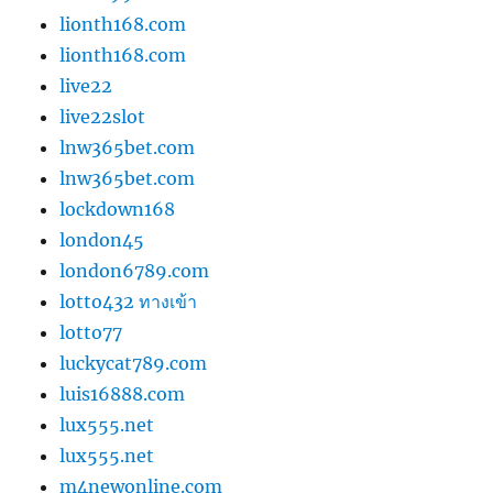
lionth168.com
lionth168.com
live22
live22slot
lnw365bet.com
lnw365bet.com
lockdown168
london45
london6789.com
lotto432 ทางเข้า
lotto77
luckycat789.com
luis16888.com
lux555.net
lux555.net
m4newonline.com