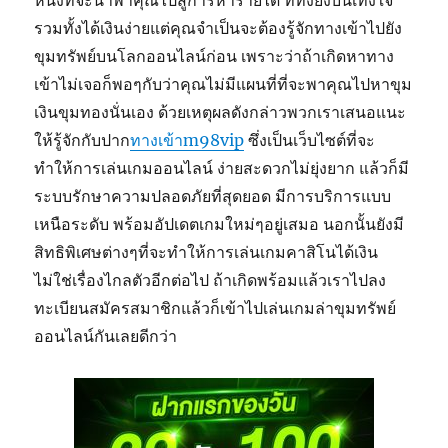
หนึ่งที่จะนำพาคุณไปสู่การหารายได้ ที่ทั้งยังบันเทิงใจ
รวมทั้งได้เงินง่ายแต่คุณจำเป็นจะต้องรู้จักทางเข้าไปยัง
ขุมทรัพย์บนโลกออนไลน์ก่อน เพราะว่าถ้าเกิดหาทาง
เข้าไม่เจอก็พอๆกับว่าคุณไม่มีแผนที่ที่จะพาคุณไปหาขุม
เงินขุมทองนั่นเอง ด้วยเหตุผลดังกล่าวพวกเราเสนอแนะ
ให้รู้จักกับปาก
ทางเข้าm98vip
ซึ่งเป็นเว็บไซต์ที่จะ
ทำให้การเล่นเกมออนไลน์ ง่ายสะดวกไม่ยุ่งยาก แล้วก็มี
ระบบรักษาความปลอดภัยที่สุดยอด มีการบริการแบบ
เหนือระดับ พร้อมอัปเดตเกมใหม่ๆอยู่เสมอ นอกนั้นยังมี
สิทธิพิเศษต่างๆที่จะทำให้การเล่นเกมคาสิโนได้เงิน
ไม่ใช่เรื่องไกลตัวอีกต่อไป ถ้าเกิดพร้อมแล้วเราไปลง
ทะเบียนสมัครสมาชิกแล้วก็เข้าไปเล่นเกมล่าขุมทรัพย์
ออนไลน์กันเลยดีกว่า