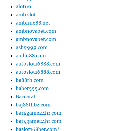
alot66
amb slot
ambfine88.net
ambnovabet.com
ambnovabet.com
asb9999.com
audi688.com
autoslot16888.com
autoslot16888.com
ba88th.com
babet555.com
Baccarat
baj88thbz.com
bar4game24hr.com
bar4game24hr.com
baslot168bet.com/