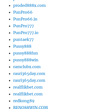
proded888x.com
PunPro66
PunPro66.in
PunPro777
PunPro777.io
puntaek77
Pussy888
pussy888fun
pussy888win
ramclubx.com
rasri365day.com
rasri365day.com
realflikbet.com
realflikbet.com
redkong89
RENO88WIN.COM