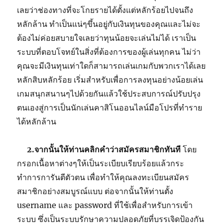
เลยว่าช่องทางที่จะโกยรายได้ตั้งแต่หลักร้อยไปจนถึง
หลักล้าน ทำเป็นแน่ๆขึ้นอยู่กับเงินทุนของคุณและไม่จะ
ต้องไม่ค่อยสบายใจเลยว่าทุนน้อยจะเล่นไม่ได้ เราเป็น
ระบบที่ตอบโจทย์ในสิ่งที่ต้องการของผู้เล่นทุกคน ไม่ว่า
คุณจะมีเงินทุนเท่าใดก็สามารถเล่นเกมกับพวกเราได้เลย
หลักสิบหลักร้อย เริ่มสำหรับเพื่อการลงทุนอย่างน้อยเล่น
เกมสนุกสนานๆไปด้วยกันแล้วใช้ประสบการณ์ปรับปรุง
ตนเองสู่การเป็นนักเล่นคาสิโนออนไลน์มือโปรที่ทำราย
ได้หลักล้าน
2.จากนั้นให้ท่านคลิกคำว่าสมัครสมาชิกทันที
โดย
กรอกเนื้อหาต่างๆให้เป็นระเบียบเรียบร้อยแล้วกระ
ทำการการันตีตัวตน เพื่อทำให้คุณลงทะเบียนสมัคร
สมาชิกอย่างสมบูรณ์แบบ ต่อจากนั้นให้ท่านตั้ง
username และ password ที่ใช้เพื่อสำหรับการเข้า
ระบบ ซึ่งเป็นระบบรักษาความปลอดภัยที่บรรเจิดป้องกัน