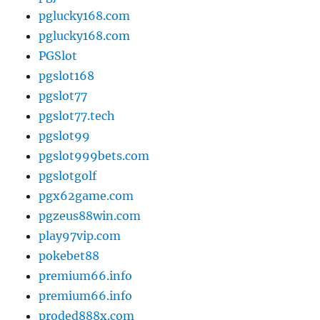
pglucky168.com
pglucky168.com
PGSlot
pgslot168
pgslot77
pgslot77.tech
pgslot99
pgslot999bets.com
pgslotgolf
pgx62game.com
pgzeus88win.com
play97vip.com
pokebet88
premium66.info
premium66.info
proded888x.com