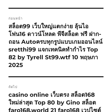
แนะแนว
ก่อนหน้า
เรื่อง
สล็อต99 เว็บใหญ่แตกง่าย ลุ้นไอ
เรื่อง
ก่อน
โฟน16 ดาวน์โหลด พีจีสล็อต ฟรี ฝาก-
หน้า:
ถอน Autoครบทุกรูปแบบเกมออนไลน์
sretthi99 แจกเทคนิคทำกำไร Top
82 by Tyrell St99.wtf 10 พฤษภา
2025
ถัดไป
casino online เว็บตรง สล็อต168
เรื่อง
ต่อ
ใหม่ล่าสุด Top 80 by Gino สล็อต
ไป:
faro168.world 21 faro168 เวปไซต์